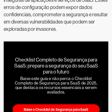
inseguras de aplicações e serviços de SaaS. Esses
erros de configuração podem expor dados
confidenciais, comprometer a segurança e resultar
em diversas vulnerabilidades que podem ser
exploradas por invasores.
Checklist Completo de Segurança para
SaaS: prepare a segurança do seu SaaS
para o futuro
Baixe este guia e não perca o Checklist
Completo de Segurança para SaaS de 2025,
que destaca os recursos essenciais a serem
avaliados.
Baixe o Checklist de Segurança para SaaS