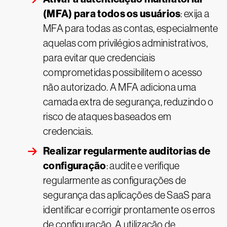
(MFA) para todos os usuários
: exija a
MFA para todas as contas, especialmente
aquelas com privilégios administrativos,
para evitar que credenciais
comprometidas possibilitem o acesso
não autorizado. A MFA adiciona uma
camada extra de segurança, reduzindo o
risco de ataques baseados em
credenciais.
Realizar regularmente auditorias de
configuração
: audite e verifique
regularmente as configurações de
segurança das aplicações de SaaS para
identificar e corrigir prontamente os erros
de configuração. A utilização de