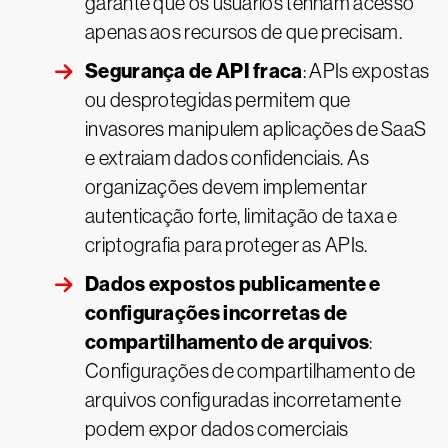
garante que os usuários tenham acesso
apenas aos recursos de que precisam.
Segurança de API fraca
: APIs expostas
ou desprotegidas permitem que
invasores manipulem aplicações de SaaS
e extraiam dados confidenciais. As
organizações devem implementar
autenticação forte, limitação de taxa e
criptografia para proteger as APIs.
Dados expostos publicamente e
configurações incorretas de
compartilhamento de arquivos
:
Configurações de compartilhamento de
arquivos configuradas incorretamente
podem expor dados comerciais