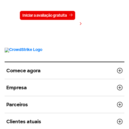
gratuitamente por 15 dias
Iniciar a avaliação gratuita
Fale conosco
Visualizar preços
Comece agora
Empresa
Parceiros
Clientes atuais