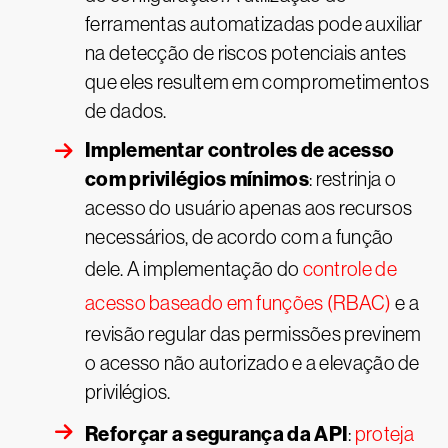
ferramentas automatizadas pode auxiliar
na detecção de riscos potenciais antes
que eles resultem em comprometimentos
de dados.
Implementar controles de acesso
com privilégios mínimos
: restrinja o
acesso do usuário apenas aos recursos
necessários, de acordo com a função
dele. A implementação do
controle de
acesso baseado em funções (RBAC)
e a
revisão regular das permissões previnem
o acesso não autorizado e a elevação de
privilégios.
Reforçar a segurança da API
:
proteja