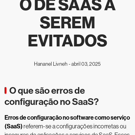
O DE SAAS A
SEREM
EVITADOS
Hananel Livneh -
abril 03, 2025
O que são erros de
configuração no SaaS?
Erros de configuração no software como serviço
(SaaS)
referem-se a configurações incorretas ou