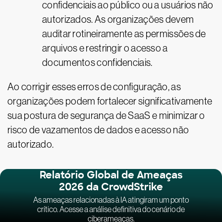
confidenciais ao público ou a usuários não
autorizados. As organizações devem
auditar rotineiramente as permissões de
arquivos e restringir o acesso a
documentos confidenciais.
Ao corrigir esses erros de configuração, as
organizações podem fortalecer significativamente
sua postura de segurança de SaaS e minimizar o
risco de vazamentos de dados e acesso não
autorizado.
Relatório Global de Ameaças
2026 da CrowdStrike
As ameaças relacionadas à IA atingiram um ponto
crítico. Acesse a análise definitiva do cenário de
ciberameaças.