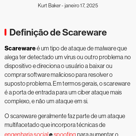
Kurt Baker -
janeiro 17, 2025
Definição de Scareware
Scareware
é um tipo de ataque de malware que
alega ter detectado um vírus ou outro problema no
dispositivo e direciona o usuário a baixar ou
comprar software malicioso para resolver o
suposto problema. Em termos gerais, o scareware
é a porta de entrada para um ciber ataque mais
complexo, e não um ataque em si.
O scareware geralmente faz parte de um ataque
multifacetado que incorpora técnicas de
e
engenharia social
spoofing
para aumentar o