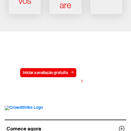
vos
are
Experimente a CrowdStrike
gratuitamente por 15 dias
Iniciar a avaliação gratuita
Fale conosco
Visualizar preços
Comece agora