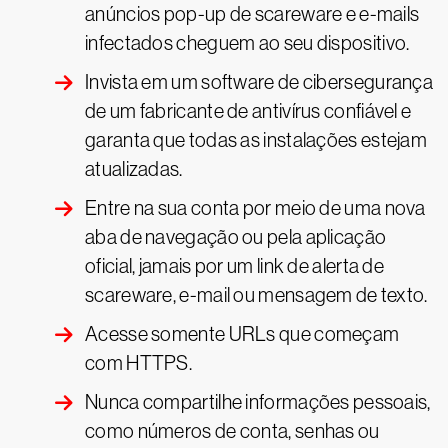
anúncios pop-up de scareware e e-mails
infectados cheguem ao seu dispositivo.
Invista em um software de cibersegurança
de um fabricante de antivírus confiável e
garanta que todas as instalações estejam
atualizadas.
Entre na sua conta por meio de uma nova
aba de navegação ou pela aplicação
oficial, jamais por um link de alerta de
scareware, e-mail ou mensagem de texto.
Acesse somente URLs que começam
com HTTPS.
Nunca compartilhe informações pessoais,
como números de conta, senhas ou