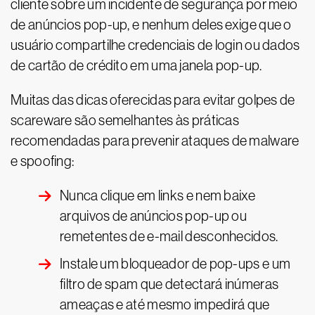
cliente sobre um incidente de segurança por meio
de anúncios pop-up, e nenhum deles exige que o
usuário compartilhe credenciais de login ou dados
de cartão de crédito em uma janela pop-up.
Muitas das dicas oferecidas para evitar golpes de
scareware são semelhantes às práticas
recomendadas para prevenir ataques de malware
e spoofing:
Nunca clique em links e nem baixe
arquivos de anúncios pop-up ou
remetentes de e-mail desconhecidos.
Instale um bloqueador de pop-ups e um
filtro de spam que detectará inúmeras
ameaças e até mesmo impedirá que