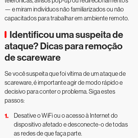
telefônicas, avisos pop-up ou redirecionamentos
— e miram indivíduos não familiarizados ou não
capacitados para trabalhar em ambiente remoto.
Identificou uma suspeita de
ataque? Dicas para remoção
de scareware
Se você suspeita que foi vítima de um ataque de
scareware, é importante agir de modo rápido e
decisivo para conter o problema. Siga estes
passos:
Desative o WiFi ou o acesso à Internet do
dispositivo afetado e desconecte-o de todas
as redes de que faça parte.