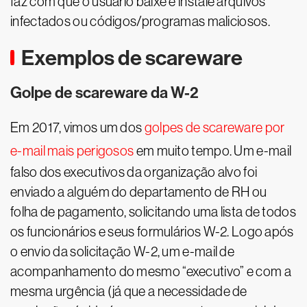
faz com que o usuário baixe e instale arquivos
infectados ou códigos/programas maliciosos.
Exemplos de scareware
Golpe de scareware da W-2
Em 2017, vimos um dos
golpes de scareware por
e-mail mais perigosos
em muito tempo. Um e-mail
falso dos executivos da organização alvo foi
enviado a alguém do departamento de RH ou
folha de pagamento, solicitando uma lista de todos
os funcionários e seus formulários W-2. Logo após
o envio da solicitação W-2, um e-mail de
acompanhamento do mesmo “executivo” e com a
mesma urgência (já que a necessidade de