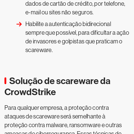
dados de cartão de crédito, por telefone,
e-mail ou sites não seguros.
Habilite a autenticação bidirecional
sempre que possível, para dificultar a ação
de invasores e golpistas que praticam o
scareware.
Solução de scareware da
CrowdStrike
Para qualquer empresa, a proteção contra
ataques de scareware será semelhante à
proteção contra malware, ransomware e outras
ameaças de cibersegurança. Essas técnicas de