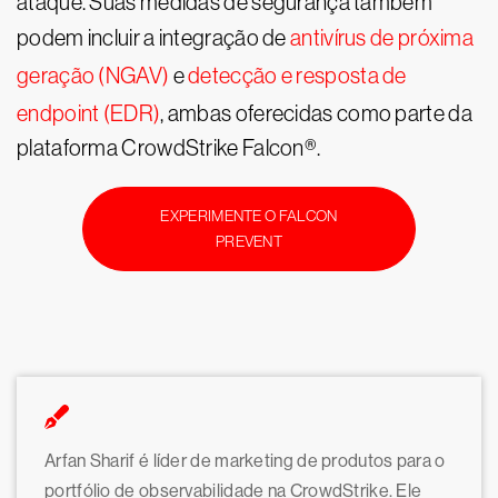
ataque. Suas medidas de segurança também
podem incluir a integração de
antivírus de próxima
geração (NGAV)
e
detecção e resposta de
endpoint (EDR)
, ambas oferecidas como parte da
plataforma CrowdStrike Falcon®.
EXPERIMENTE O FALCON
PREVENT
Arfan Sharif é líder de marketing de produtos para o
portfólio de observabilidade na CrowdStrike. Ele