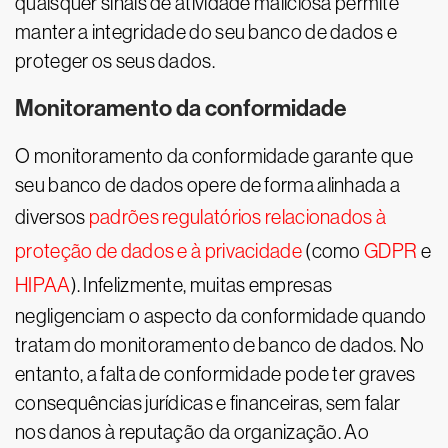
quaisquer sinais de atividade maliciosa permite
manter a integridade do seu banco de dados e
proteger os seus dados.
Monitoramento da conformidade
O monitoramento da conformidade garante que
seu banco de dados opere de forma alinhada a
diversos
padrões regulatórios relacionados à
proteção de dados e à privacidade
(como
GDPR
e
HIPAA
). Infelizmente, muitas empresas
negligenciam o aspecto da conformidade quando
tratam do monitoramento de banco de dados. No
entanto, a falta de conformidade pode ter graves
consequências jurídicas e financeiras, sem falar
nos danos à reputação da organização. Ao