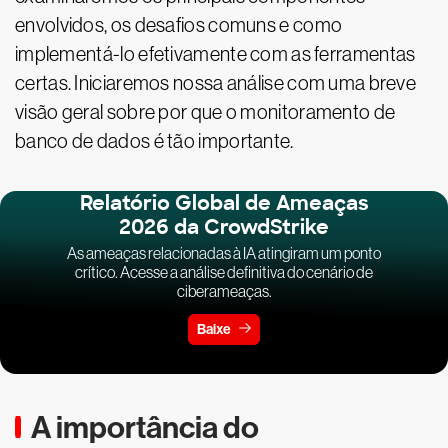
envolvidos, os desafios comuns e como
implementá-lo efetivamente com as ferramentas
certas. Iniciaremos nossa análise com uma breve
visão geral sobre por que o monitoramento de
banco de dados é tão importante.
Relatório Global de Ameaças
2026 da CrowdStrike
As ameaças relacionadas à IA atingiram um ponto
crítico. Acesse a análise definitiva do cenário de
ciberameaças.
Baixe
A importância do