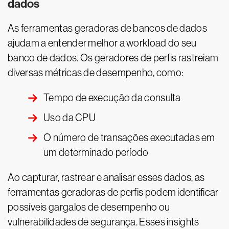
dados
As ferramentas geradoras de bancos de dados
ajudam a entender melhor a workload do seu
banco de dados. Os geradores de perfis rastreiam
diversas métricas de desempenho, como:
Tempo de execução da consulta
Uso da CPU
O número de transações executadas em
um determinado período
Ao capturar, rastrear e analisar esses dados, as
ferramentas geradoras de perfis podem identificar
possíveis gargalos de desempenho ou
vulnerabilidades de segurança. Esses insights