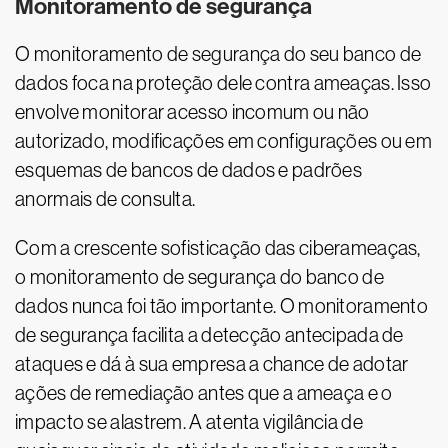
Monitoramento de segurança
O monitoramento de segurança do seu banco de
dados foca na proteção dele contra ameaças. Isso
envolve monitorar acesso incomum ou não
autorizado, modificações em configurações ou em
esquemas de bancos de dados e padrões
anormais de consulta.
Com a crescente sofisticação das ciberameaças,
o monitoramento de segurança do banco de
dados nunca foi tão importante. O monitoramento
de segurança facilita a detecção antecipada de
ataques e dá à sua empresa a chance de adotar
ações de remediação antes que a ameaça e o
impacto se alastrem. A atenta vigilância de