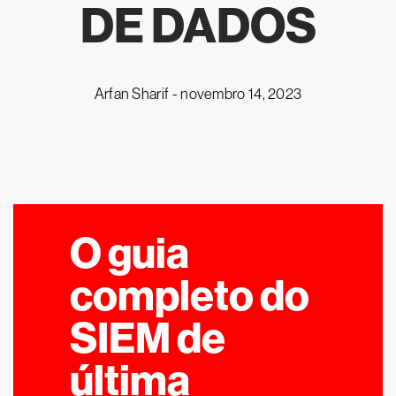
DE DADOS
Arfan Sharif -
novembro 14, 2023
O guia
completo do
SIEM de
última