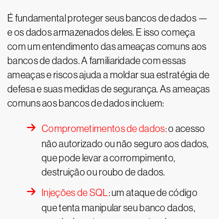
É fundamental proteger seus bancos de dados —
e os dados armazenados deles. E isso começa
com um entendimento das ameaças comuns aos
bancos de dados. A familiaridade com essas
ameaças e riscos ajuda a moldar sua estratégia de
defesa e suas medidas de segurança. As ameaças
comuns aos bancos de dados incluem:
Comprometimentos de dados
: o acesso
não autorizado ou não seguro aos dados,
que pode levar a corrompimento,
destruição ou roubo de dados.
Injeções de SQL
: um ataque de código
que tenta manipular seu banco dados,