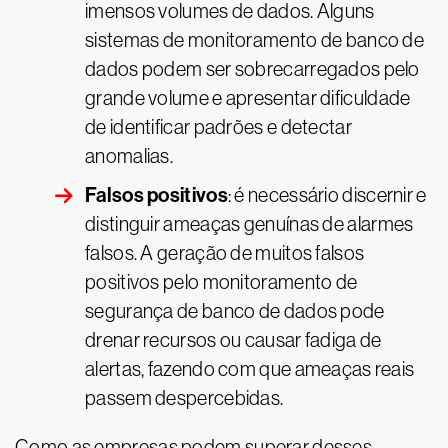
imensos volumes de dados. Alguns
sistemas de monitoramento de banco de
dados podem ser sobrecarregados pelo
grande volume e apresentar dificuldade
de identificar padrões e detectar
anomalias.
Falsos positivos
: é necessário discernir e
distinguir ameaças genuínas de alarmes
falsos. A geração de muitos falsos
positivos pelo monitoramento de
segurança de banco de dados pode
drenar recursos ou causar fadiga de
alertas, fazendo com que ameaças reais
passem despercebidas.
Como as empresas podem superar desses