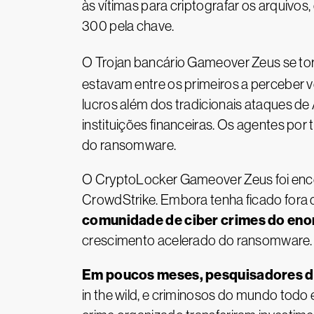
às vítimas para criptografar os arquiv
300 pela chave.
O Trojan bancário Gameover Zeus se to
estavam entre os primeiros a perceber v
lucros além dos tradicionais ataques de
instituições financeiras. Os agentes po
do ransomware.
O CryptoLocker Gameover Zeus foi ence
CrowdStrike. Embora tenha ficado fora
comunidade de ciber crimes do eno
crescimento acelerado do ransomware.
Em poucos meses, pesquisadores d
in the wild, e criminosos do mundo todo