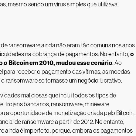
as, mesmo sendo um vírus simples que utilizava
ues de ransomware ainda não eram tão comuns nos anos
o
iculdades na cobrança de pagamentos. No entanto,
 o Bitcoin em 2010, mudou esse cenário
. Ao
vel para receber o pagamento das vítimas, as moedas
e o ransomware se tornasse um negócio lucrativo.
idades maliciosas que inclui todos os tipos de
re, trojans bancários, ransomware, mineware
ou a oportunidade de monetização criada pelo Bitcoin.
ancial de ransomware a partir de 2012. No entanto,
 ainda é imperfeito, porque, embora os pagamentos