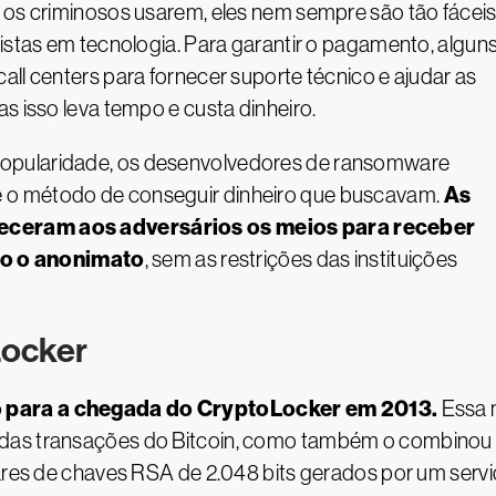
 os criminosos usarem, eles nem sempre são tão fácei
listas em tecnologia. Para garantir o pagamento, algun
all centers para fornecer suporte técnico e ajudar as
s isso leva tempo e custa dinheiro.
opularidade, os desenvolvedores de ransomware
As
 o método de conseguir dinheiro que buscavam.
neceram aos adversários os meios para receber
o o anonimato
, sem as restrições das instituições
Locker
o para a chegada do CryptoLocker em 2013.
Essa n
 das transações do Bitcoin, como também o combinou
pares de chaves RSA de 2.048 bits gerados por um ser