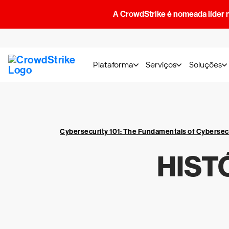
A CrowdStrike é nomeada líder 
Plataforma
Serviços
Soluções
Cybersecurity 101: The Fundamentals of Cybersec
HIST