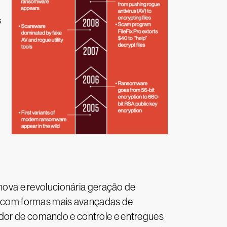
s
s
ova e revolucionária geração de
 com formas mais avançadas de
vidor de comando e controle e entregues