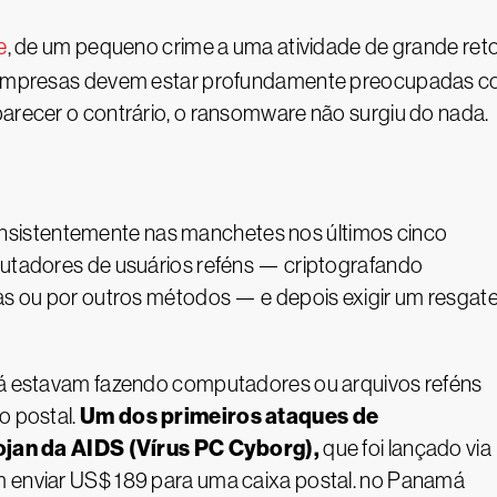
e
, de um pequeno crime a uma atividade de grande r
as empresas devem estar profundamente preocupadas 
parecer o contrário, o ransomware não surgiu do nada.
sistentemente nas manchetes nos últimos cinco
putadores de usuários reféns — criptografando
mas ou por outros métodos — e depois exigir um resgat
 já estavam fazendo computadores ou arquivos reféns
Um dos primeiros ataques de
o postal.
ojan da AIDS (Vírus PC Cyborg),
que foi lançado via
m enviar US$ 189 para uma caixa postal. no Panamá