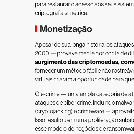
para restaurar o acesso aos seus sistem
criptografia simétrica.
Monetização
Apesar de sua longa história, os ataq
2000 — provavelmente por conta de dif
surgimento das criptomoedas, como
fornecer um método fácil e não rastreá
virtuais criaram a oportunidade para qu
O e-crime — uma ampla categoria de ativ
ataques de ciber crime, incluindo malwa
(cryptojacking) e crimeware — aproveit
Isso resultou em uma proliferação subst
esse modelo de negócios de ransomware