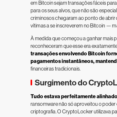
em Bitcoin sejam transações fáceis para
para os seus alvos, que não são especia
criminosos chegaram ao ponto de abrir c
vítimas a se inscreverem no Bitcoin — ma
À medida que começou a ganhar mais p
reconheceram que esse era exatamente
transações envolvendo Bitcoin for
pagamentos instantâneos, mantend
financeiras tradicionais.
Surgimento do Crypto
Tudo estava perfeitamente alinhad
ransomware não só aproveitou o poder
criptografia. O CryptoLocker utilizava 