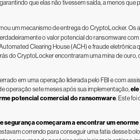
os, garantindo que elas não tivessem saída, a menos q
rnou um mecanismo de entrega do CryptoLocker. Os a
erdadeiramente o valor potencial do ransomware com cr
 Automated Clearing House (ACH) e fraude eletrônica 
r trás do CryptoLocker encontraram uma mina de ouro, 
rrado em uma operação liderada pelo FBI e com assis
ele
 de operação sete meses após sua implementação,
rme potencial comercial do ransomware
. Este fo
e segurança começaram a encontrar um enorme 
 estavam correndo para conseguir uma fatia desse bolo