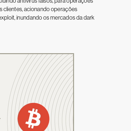
luindo antivírus falsos, para operações
s clientes, acionando operações
xploit, inundando os mercados da dark