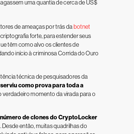
ue pagassem uma quantia de cerca de US$
tores de ameaças por trás da
botnet
iptografia forte, para estender seus
que têm como alvo os clientes de
dando início à criminosa Corrida do Ouro
tência técnica de pesquisadores da
 serviu como prova para toda a
i o verdadeiro momento da virada para o
número de clones do CryptoLocker
. Desde então, muitas quadrilhas do