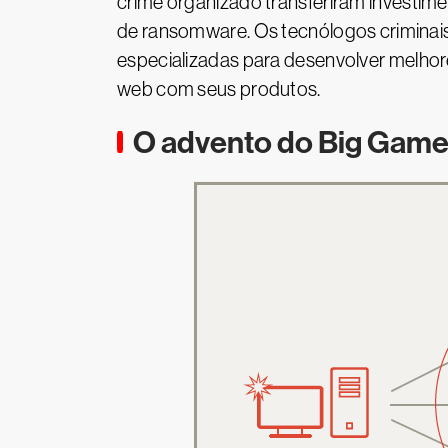
crime organizado transferiram investimen
de ransomware. Os tecnólogos criminais
especializadas para desenvolver melho
web com seus produtos.
O advento do Big Game