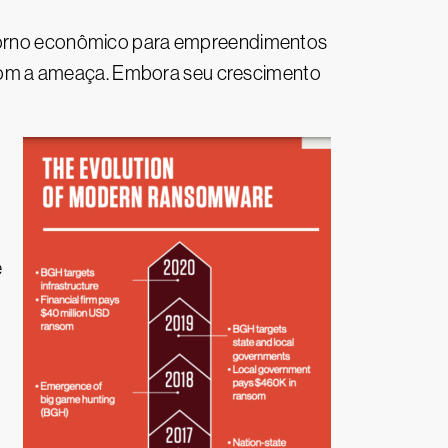
etorno econômico para empreendimentos
com a ameaça. Embora seu crescimento
e