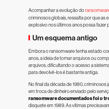
Acompanhar a evolução do
ransomwar
criminosos globais, ressalta por que 
explosivo nos últimos anos possa fazer 
Um esquema antigo
Embora o ransomware tenha estado con
anos, a ideia de tornar arquivos ou com
arquivos, dificultando o acesso a siste
para devolvê-los é bastante antiga.
No final da década de 1980, criminosos
em troca de dinheiro enviado pelo serviç
ransomware documentados foi o
tr
disquete em 1989. As vítimas precisava