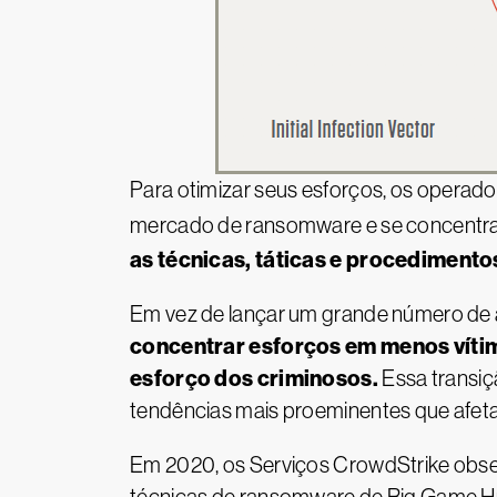
Para otimizar seus esforços, os operad
mercado de ransomware e se concentrar
as técnicas, táticas e procediment
Em vez de lançar um grande número de
concentrar esforços em menos vítim
esforço dos criminosos.
Essa transiç
tendências mais proeminentes que afet
Em 2020, os Serviços CrowdStrike obser