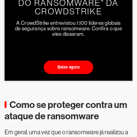
DO RANSOMWARE" DA
CROWDSTRIKE
A CrowdStrike entrevistou 1.100 líderes globais
de segurança sobre ransomware. Confira o que
eles disseram.
Baixe agora
Como se proteger contra um
ataque de ransomware
Em geral, uma vez que o ransomware já realizou a