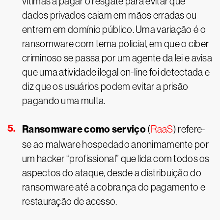
vítimas a pagar o resgate para evitar que
dados privados caiam em mãos erradas ou
entrem em domínio público. Uma variação é o
ransomware com tema policial, em que o ciber
criminoso se passa por um agente da lei e avisa
que uma atividade ilegal on-line foi detectada e
diz que os usuários podem evitar a prisão
pagando uma multa.
Ransomware como serviço
(
RaaS
) refere-
se ao malware hospedado anonimamente por
um hacker “profissional” que lida com todos os
aspectos do ataque, desde a distribuição do
ransomware até a cobrança do pagamento e
restauração de acesso.