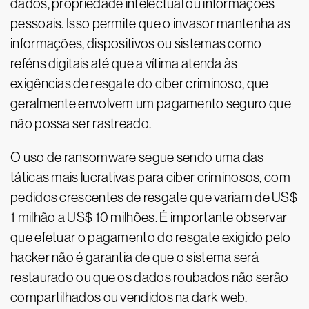
dados, propriedade intelectual ou informações
pessoais. Isso permite que o invasor mantenha as
informações, dispositivos ou sistemas como
reféns digitais até que a vítima atenda às
exigências de resgate do ciber criminoso, que
geralmente envolvem um pagamento seguro que
não possa ser rastreado.
O uso de ransomware segue sendo uma das
táticas mais lucrativas para ciber criminosos, com
pedidos crescentes de resgate que variam de US$
1 milhão a US$ 10 milhões. É importante observar
que efetuar o pagamento do resgate exigido pelo
hacker não é garantia de que o sistema será
restaurado ou que os dados roubados não serão
compartilhados ou vendidos na dark web.