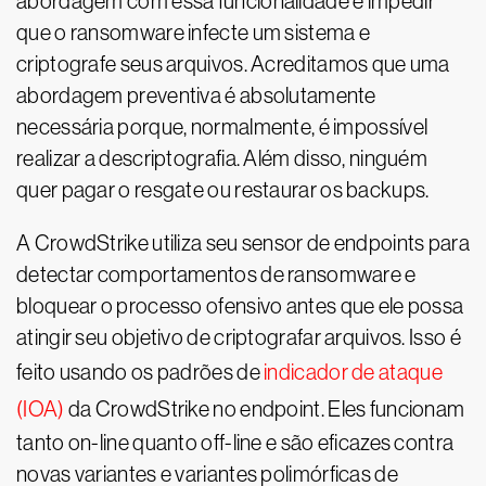
abordagem com essa funcionalidade é impedir
que o ransomware infecte um sistema e
criptografe seus arquivos. Acreditamos que uma
abordagem preventiva é absolutamente
necessária porque, normalmente, é impossível
realizar a descriptografia. Além disso, ninguém
quer pagar o resgate ou restaurar os backups.
A CrowdStrike utiliza seu sensor de endpoints para
detectar comportamentos de ransomware e
bloquear o processo ofensivo antes que ele possa
atingir seu objetivo de criptografar arquivos. Isso é
feito usando os padrões de
indicador de ataque
(IOA)
da CrowdStrike no endpoint. Eles funcionam
tanto on-line quanto off-line e são eficazes contra
novas variantes e variantes polimórficas de