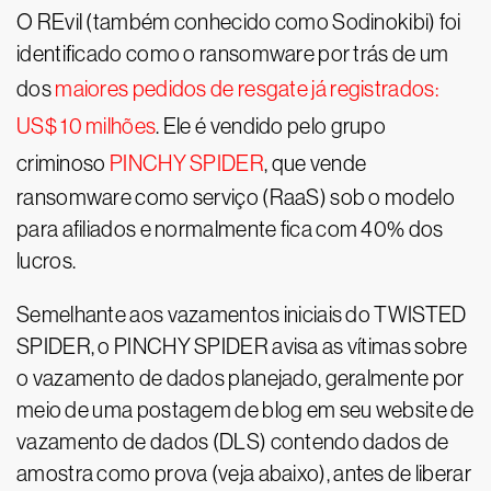
O REvil (também conhecido como Sodinokibi) foi
identificado como o ransomware por trás de um
dos
maiores pedidos de resgate já registrados:
US$ 10 milhões
. Ele é vendido pelo grupo
criminoso
PINCHY SPIDER
, que vende
ransomware como serviço (RaaS) sob o modelo
para afiliados e normalmente fica com 40% dos
lucros.
Semelhante aos vazamentos iniciais do TWISTED
SPIDER, o PINCHY SPIDER avisa as vítimas sobre
o vazamento de dados planejado, geralmente por
meio de uma postagem de blog em seu website de
vazamento de dados (DLS) contendo dados de
amostra como prova (veja abaixo), antes de liberar