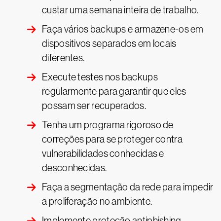
custar uma semana inteira de trabalho.
Faça vários backups e armazene-os em
dispositivos separados em locais
diferentes.
Execute testes nos backups
regularmente para garantir que eles
possam ser recuperados.
Tenha um programa rigoroso de
correções para se proteger contra
vulnerabilidades conhecidas e
desconhecidas.
Faça a segmentação da rede para impedir
a proliferação no ambiente.
Implemente proteção antiphishing