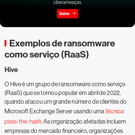
ciberameaças.
Baixe
Exemplos de ransomware
como serviço (RaaS)
Hive
O Hive é um grupo de ransomware como serviço
(RaaS) que se tornou popular em abril de 2022,
quando atacou um grande número de clientes do
Microsoft Exchange Server usando uma
técnica
pass-the-hash
. As organização afetadas incluem
empresas do mercado financeiro, organizações