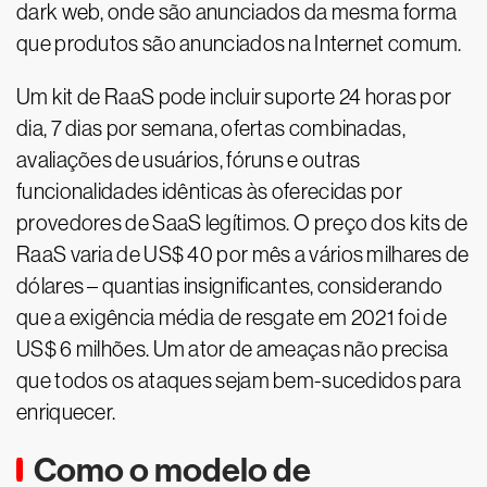
dark web, onde são anunciados da mesma forma
que produtos são anunciados na Internet comum.
Um kit de RaaS pode incluir suporte 24 horas por
dia, 7 dias por semana, ofertas combinadas,
avaliações de usuários, fóruns e outras
funcionalidades idênticas às oferecidas por
provedores de SaaS legítimos. O preço dos kits de
RaaS varia de US$ 40 por mês a vários milhares de
dólares – quantias insignificantes, considerando
que a exigência média de resgate em 2021 foi de
US$ 6 milhões. Um ator de ameaças não precisa
que todos os ataques sejam bem-sucedidos para
enriquecer.
Como o modelo de