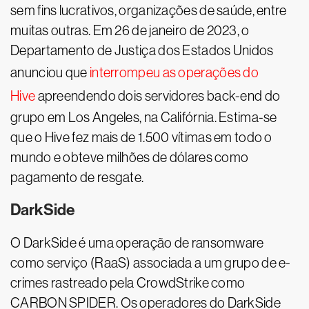
sem fins lucrativos, organizações de saúde, entre
muitas outras. Em 26 de janeiro de 2023, o
Departamento de Justiça dos Estados Unidos
anunciou que
interrompeu as operações do
Hive
apreendendo dois servidores back-end do
grupo em Los Angeles, na Califórnia. Estima-se
que o Hive fez mais de 1.500 vítimas em todo o
mundo e obteve milhões de dólares como
pagamento de resgate.
DarkSide
O DarkSide é uma operação de ransomware
como serviço (RaaS) associada a um grupo de e-
crimes rastreado pela CrowdStrike como
CARBON SPIDER. Os operadores do DarkSide