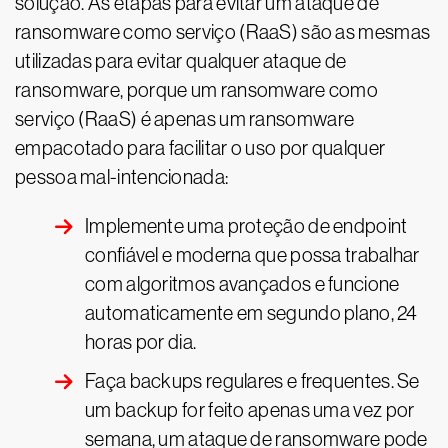
solução. As etapas para evitar um ataque de
ransomware como serviço (RaaS) são as mesmas
utilizadas para evitar qualquer ataque de
ransomware, porque um ransomware como
serviço (RaaS) é apenas um ransomware
empacotado para facilitar o uso por qualquer
pessoa mal-intencionada:
Implemente uma proteção de endpoint
confiável e moderna que possa trabalhar
com algoritmos avançados e funcione
automaticamente em segundo plano, 24
horas por dia.
Faça backups regulares e frequentes. Se
um backup for feito apenas uma vez por
semana, um ataque de ransomware pode