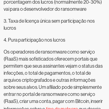
porcentagem dos lucros (normalmente 20-30%)
vai para o desenvolvedor do ransomware
3. Taxa de licença única sem participação nos
lucros
4. Pura participação nos lucros
Os operadores de ransomware como serviço
(RaaS) mais sofisticados oferecem portais que
permitem que seus assinantes vejam o status das
infecções, o total de pagamentos, o total de
arquivos criptografados e outras informações
sobre seus alvos. Um afiliado pode simplesmente
entrar no portal de ransomware como serviço
(RaaS), criar uma conta, pagar com Bitcoin, inserir