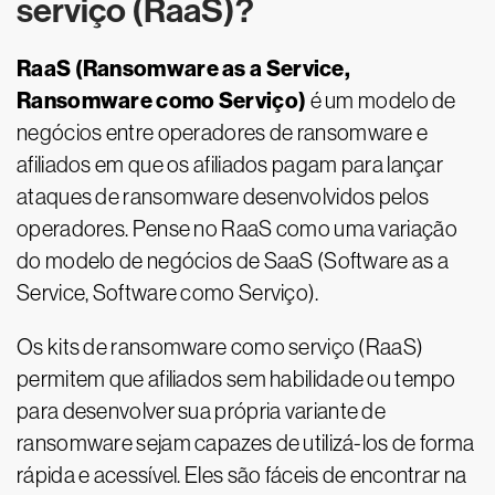
serviço (RaaS)?
RaaS (Ransomware as a Service,
Ransomware como Serviço)
é um modelo de
negócios entre operadores de ransomware e
afiliados em que os afiliados pagam para lançar
ataques de ransomware desenvolvidos pelos
operadores. Pense no RaaS como uma variação
do modelo de negócios de SaaS (Software as a
Service, Software como Serviço).
Os kits de ransomware como serviço (RaaS)
permitem que afiliados sem habilidade ou tempo
para desenvolver sua própria variante de
ransomware sejam capazes de utilizá-los de forma
rápida e acessível. Eles são fáceis de encontrar na