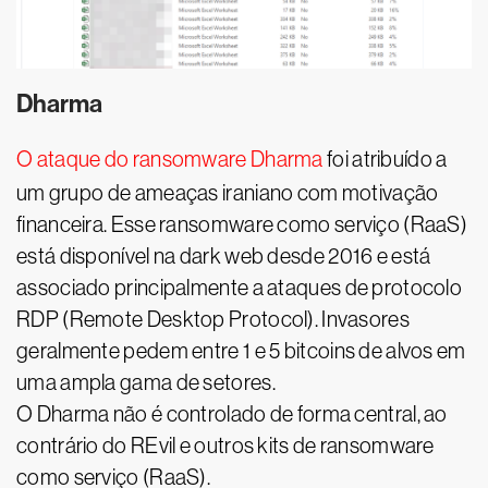
Dharma
O ataque do ransomware Dharma
foi atribuído a
um grupo de ameaças iraniano com motivação
financeira. Esse ransomware como serviço (RaaS)
está disponível na dark web desde 2016 e está
associado principalmente a ataques de protocolo
RDP (Remote Desktop Protocol). Invasores
geralmente pedem entre 1 e 5 bitcoins de alvos em
uma ampla gama de setores.
O Dharma não é controlado de forma central, ao
contrário do REvil e outros kits de ransomware
como serviço (RaaS).