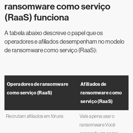
ransomware como serviço
(RaaS) funciona
A tabela abaixo descreve o papel que os
operadores e afiliados desempenham no modelo
de ransomware como serviço (RaaS):
Operadores de ransomware
Afiliados de
como serviço (RaaS)
ransomware como
serviço (RaaS)
Recrutam afiliados em fóruns
Vale a pena usar o
ransomware Você