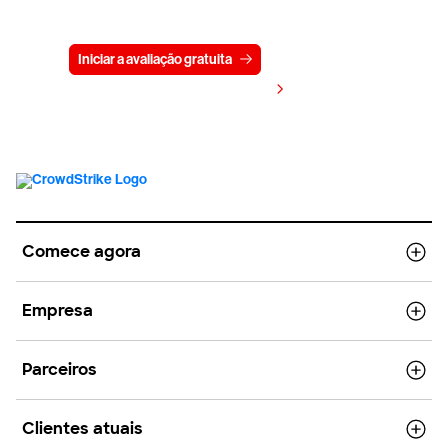
gratuitamente por 15 dias
Iniciar a avaliação gratuita
Fale conosco
Visualizar preços
Comece agora
Empresa
Parceiros
Clientes atuais