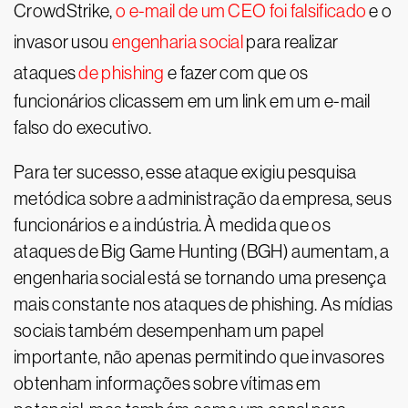
CrowdStrike,
o e-mail de um CEO foi falsificado
e o
invasor usou
engenharia social
para realizar
ataques
de phishing
e fazer com que os
funcionários clicassem em um link em um e-mail
falso do executivo.
Para ter sucesso, esse ataque exigiu pesquisa
metódica sobre a administração da empresa, seus
funcionários e a indústria. À medida que os
ataques de Big Game Hunting (BGH) aumentam, a
engenharia social está se tornando uma presença
mais constante nos ataques de phishing. As mídias
sociais também desempenham um papel
importante, não apenas permitindo que invasores
obtenham informações sobre vítimas em