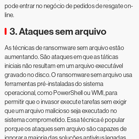
pode entrar no negócio de pedidos de resgate on-
line.
3. Ataques sem arquivo
As técnicas de ransomware sem arquivo estão
aumentando. São ataques em que as táticas
iniciais não resultam em um arquivo executável
gravado no disco. O ransomware sem arquivo usa
ferramentas pré-instaladas do sistema
operacional, como PowerShell ou WMI, para
permitir que o invasor execute tarefas sem exigir
que um arquivo malicioso seja executado no
sistema comprometido. Essa técnica é popular
porque os ataques sem arquivo são capazes de
ignorar a maioria das soluções antivírus legadas.