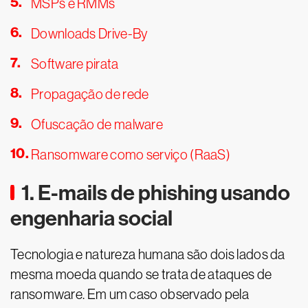
MSPs e RMMs
Downloads Drive-By
Software pirata
Propagação de rede
Ofuscação de malware
Ransomware como serviço (RaaS)
1. E-mails de phishing usando
engenharia social
Tecnologia e natureza humana são dois lados da
mesma moeda quando se trata de ataques de
ransomware. Em um caso observado pela