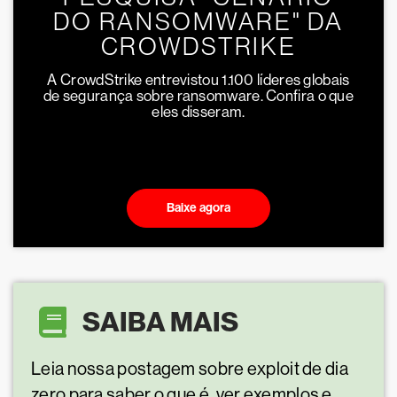
DO RANSOMWARE" DA
CROWDSTRIKE
A CrowdStrike entrevistou 1.100 líderes globais
de segurança sobre ransomware. Confira o que
eles disseram.
Baixe agora
SAIBA MAIS
Leia nossa postagem sobre exploit de dia
zero para saber o que é, ver exemplos e