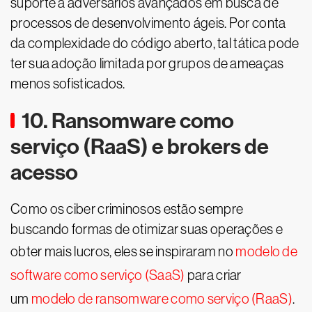
suporte a adversários avançados em busca de
processos de desenvolvimento ágeis. Por conta
da complexidade do código aberto, tal tática pode
ter sua adoção limitada por grupos de ameaças
menos sofisticados.
10. Ransomware como
serviço (RaaS) e brokers de
acesso
Como os ciber criminosos estão sempre
buscando formas de otimizar suas operações e
obter mais lucros, eles se inspiraram no
modelo de
software como serviço (SaaS)
para criar
um
modelo de ransomware como serviço (RaaS)
.