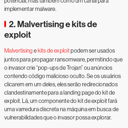
potencial, mas também como um canal para
implementar malware.
2. Malvertising e kits de
exploit
Malvertising
e
kits de exploit
podem ser usados
juntos para propagar ransomware, permitindo que
o invasor crie “pop-ups de Trojan” ou anúncios
contendo código malicioso oculto. Se os usuários
clicarem em um deles, eles serão redirecionados
clandestinamente para a landing page do kit de
exploit. Lá, um componente do kit de exploit fará
uma varredura discreta na máquina em busca de
vulnerabilidades que o invasor possa explorar.