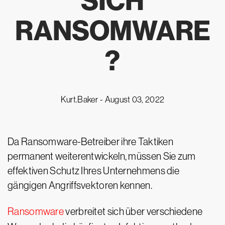
SICH
RANSOMWARE
?
Kurt.Baker -
August 03, 2022
Da Ransomware-Betreiber ihre Taktiken
permanent weiterentwickeln, müssen Sie zum
effektiven Schutz Ihres Unternehmens die
gängigen Angriffsvektoren kennen.
Ransomware
verbreitet sich über verschiedene