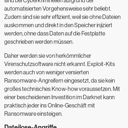
sind bei Cyberkriminellen aufgrund der
automatisierten Vorgehensweise sehr beliebt.
Zudem sind sie sehr effizient, weil sie ohne Dateien
auskommen und direkt in den Speicher injiziert
werden, ohne dass Daten auf die Festplatte
geschrieben werden müssen.
Daher werden sie von herkömmlicher
Virenschutzsoftware nicht erkannt. Exploit-Kits
werden auch von weniger versierten
Ransomware-Angreifern eingesetzt, da sie kein
großes technisches Know-how voraussetzen. Mit
einer bescheidenen Investition im Darknet kann
praktisch jeder ins Online-Geschäft mit
Ransomware einsteigen.
Dateilose-Angriffe