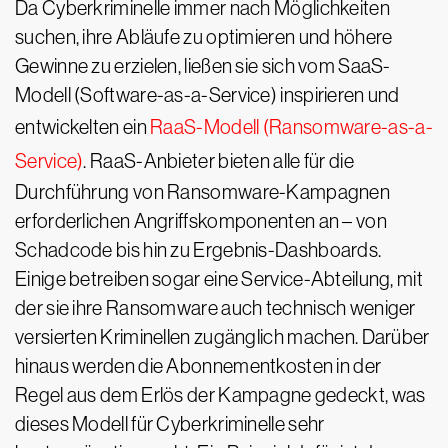
Da Cyberkriminelle immer nach Möglichkeiten
suchen, ihre Abläufe zu optimieren und höhere
Gewinne zu erzielen, ließen sie sich vom SaaS-
Modell (Software-as-a-Service) inspirieren und
entwickelten ein
RaaS-Modell (Ransomware-as-a-
Service)
. RaaS-Anbieter bieten alle für die
Durchführung von Ransomware-Kampagnen
erforderlichen Angriffskomponenten an – von
Schadcode bis hin zu Ergebnis-Dashboards.
Einige betreiben sogar eine Service-Abteilung, mit
der sie ihre Ransomware auch technisch weniger
versierten Kriminellen zugänglich machen. Darüber
hinaus werden die Abonnementkosten in der
Regel aus dem Erlös der Kampagne gedeckt, was
dieses Modell für Cyberkriminelle sehr