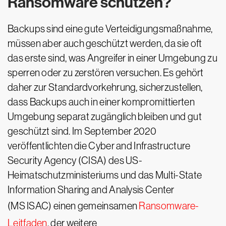
Ransomware schützen?
Backups sind eine gute Verteidigungsmaßnahme,
müssen aber auch geschützt werden, da sie oft
das erste sind, was Angreifer in einer Umgebung zu
sperren oder zu zerstören versuchen. Es gehört
daher zur Standardvorkehrung, sicherzustellen,
dass Backups auch in einer kompromittierten
Umgebung separat zugänglich bleiben und gut
geschützt sind. Im September 2020
veröffentlichten die Cyber and Infrastructure
Security Agency (CISA) des US-
Heimatschutzministeriums und das Multi-State
Information Sharing and Analysis Center
(MS ISAC) einen gemeinsamen
Ransomware-
Leitfaden
, der weitere