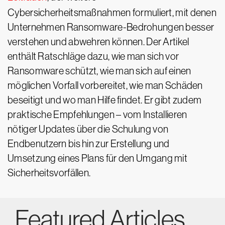
Cybersicherheitsmaßnahmen formuliert, mit denen
Unternehmen Ransomware-Bedrohungen besser
verstehen und abwehren können. Der Artikel
enthält Ratschläge dazu, wie man sich vor
Ransomware schützt, wie man sich auf einen
möglichen Vorfall vorbereitet, wie man Schäden
beseitigt und wo man Hilfe findet. Er gibt zudem
praktische Empfehlungen – vom Installieren
nötiger Updates über die Schulung von
Endbenutzern bis hin zur Erstellung und
Umsetzung eines Plans für den Umgang mit
Sicherheitsvorfällen.
Featured Articles