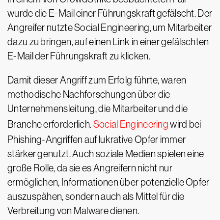
wurde die E-Mail einer Führungskraft gefälscht. Der
Angreifer nutzte Social Engineering, um Mitarbeiter
dazu zu bringen, auf einen Link in einer gefälschten
E-Mail der Führungskraft zu klicken.
Damit dieser Angriff zum Erfolg führte, waren
methodische Nachforschungen über die
Unternehmensleitung, die Mitarbeiter und die
Branche erforderlich.
Social Engineering
wird bei
Phishing-Angriffen auf lukrative Opfer immer
stärker genutzt. Auch soziale Medien spielen eine
große Rolle, da sie es Angreifern nicht nur
ermöglichen, Informationen über potenzielle Opfer
auszuspähen, sondern auch als Mittel für die
Verbreitung von Malware dienen.