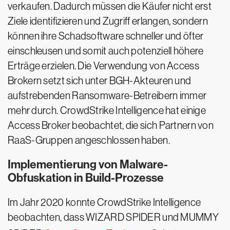
verkaufen. Dadurch müssen die Käufer nicht erst
Ziele identifizieren und Zugriff erlangen, sondern
können ihre Schadsoftware schneller und öfter
einschleusen und somit auch potenziell höhere
Erträge erzielen. Die Verwendung von Access
Brokern setzt sich unter BGH-Akteuren und
aufstrebenden Ransomware-Betreibern immer
mehr durch. CrowdStrike Intelligence hat einige
Access Broker beobachtet, die sich Partnern von
RaaS-Gruppen angeschlossen haben.
Implementierung von Malware-
Obfuskation in Build-Prozesse
Im Jahr 2020 konnte CrowdStrike Intelligence
beobachten, dass WIZARD SPIDER und MUMMY