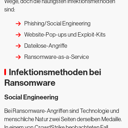
Wege, doch die häufigsten Infektionsmethoden
sind:
Phishing/Social Engineering
Website-Pop-ups und Exploit-Kits
Dateilose-Angriffe
Ransomware-as-a-Service
Infektionsmethoden bei
Ransomware
Social Engineering
Bei Ransomware-Angriffen sind Technologie und
menschliche Natur zwei Seiten derselben Medaille.
In einem von CrowdStrike beobachteten Fall