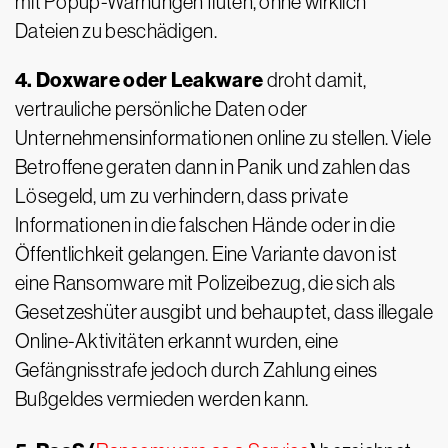
mit Popup-Warnungen fluten, ohne wirklich
Dateien zu beschädigen.
4. Doxware oder Leakware
droht damit,
vertrauliche persönliche Daten oder
Unternehmensinformationen online zu stellen. Viele
Betroffene geraten dann in Panik und zahlen das
Lösegeld, um zu verhindern, dass private
Informationen in die falschen Hände oder in die
Öffentlichkeit gelangen. Eine Variante davon ist
eine Ransomware mit Polizeibezug, die sich als
Gesetzeshüter ausgibt und behauptet, dass illegale
Online-Aktivitäten erkannt wurden, eine
Gefängnisstrafe jedoch durch Zahlung eines
Bußgeldes vermieden werden kann.