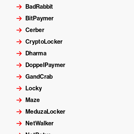
BadRabbit
BitPaymer
Cerber
CryptoLocker
Dharma
DoppelPaymer
GandCrab
Locky
Maze
MeduzaLocker
NetWalker