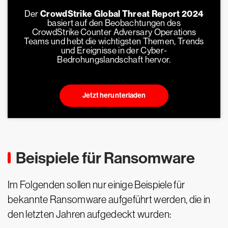
Der
CrowdStrike Global Threat Report 2024
basiert auf den Beobachtungen des
CrowdStrike Counter Adversary Operations
Teams und hebt die wichtigsten Themen, Trends
und Ereignisse in der Cyber-
Bedrohungslandschaft hervor.
Jetzt herunterladen
Beispiele für Ransomware
Im Folgenden sollen nur einige Beispiele für
bekannte Ransomware aufgeführt werden, die in
den letzten Jahren aufgedeckt wurden: