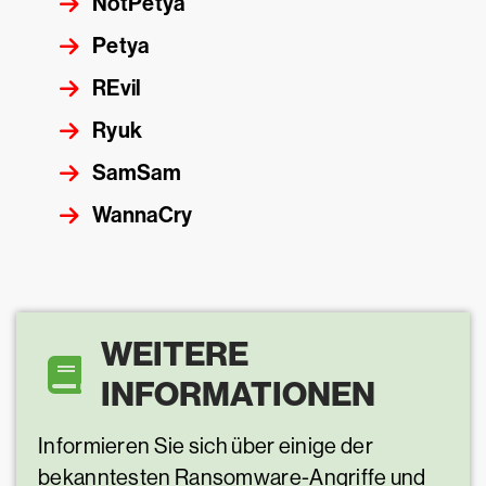
NotPetya
Petya
REvil
Ryuk
SamSam
WannaCry
WEITERE
INFORMATIONEN
Informieren Sie sich über einige der
bekanntesten Ransomware-Angriffe und