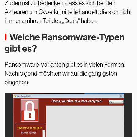
Zudem ist zu bedenken, dass es sich bei den
Akteuren um Cyberkriminelle handelt, die sich nicht
immer an ihren Teil des „Deals“ halten.
Welche Ransomware-Typen
gibt es?
Ransomware-Varianten gibt es in vielen Formen.
Nachfolgend möchten wir auf die gängigsten
eingehen: