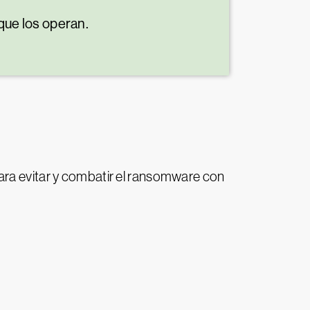
que los operan.
ara evitar y combatir el ransomware con