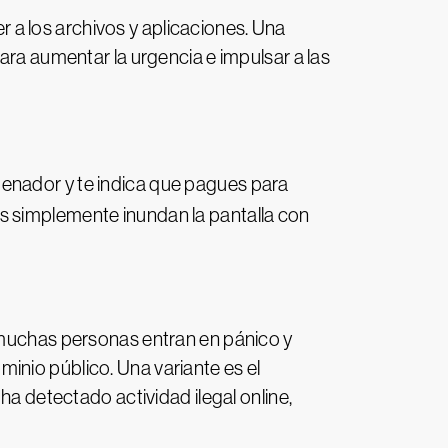
a los archivos y aplicaciones. Una
ara aumentar la urgencia e impulsar a las
denador y te indica que pagues para
s simplemente inundan la pantalla con
y muchas personas entran en pánico y
inio público. Una variante es el
ha detectado actividad ilegal online,