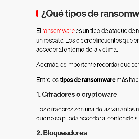
¿Qué tipos de ransomw
El
ransomware
es un tipo de ataque de m
un rescate. Los ciberdelincuentes que e
acceder al entorno de la víctima.
Además, es importante recordar que se t
tipos de ransomware
Entre los
más habit
1. Cifradores o cryptoware
Los cifradores son una de las variantes 
que no se pueda acceder al contenido si
2. Bloqueadores