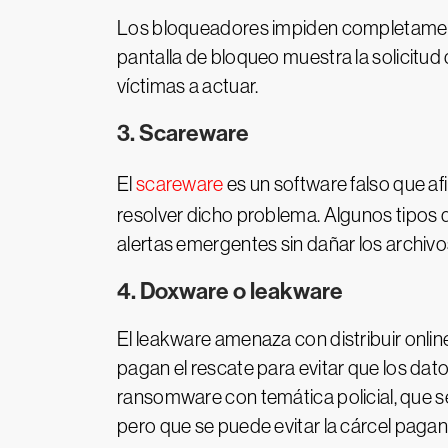
Los bloqueadores impiden completamente 
pantalla de bloqueo muestra la solicitud
víctimas a actuar.
3. Scareware
El
scareware
es un software falso que af
resolver dicho problema. Algunos tipos 
alertas emergentes sin dañar los archivo
4. Doxware o leakware
El leakware amenaza con distribuir onli
pagan el rescate para evitar que los da
ransomware con temática policial, que se 
pero que se puede evitar la cárcel paga