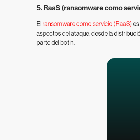
5. RaaS (ransomware como servi
El
ransomware como servicio (RaaS)
es 
aspectos del ataque, desde la distribuc
parte del botín.