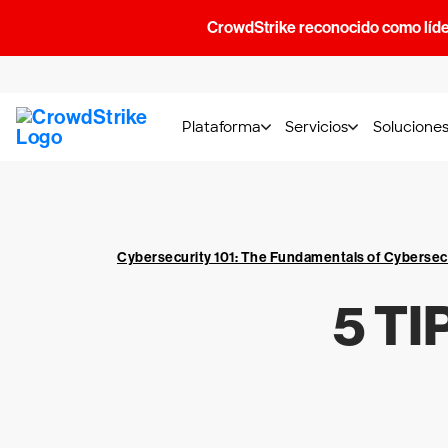
CrowdStrike reconocido como líde
Plataforma
Servicios
Solucione
Cybersecurity 101: The Fundamentals of Cybersec
5 T