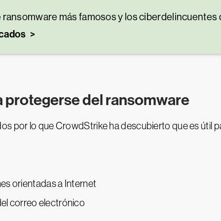
 ransomware más famosos y los ciberdelincuentes 
acados
 protegerse del ransomware
os por lo que CrowdStrike ha descubierto que es útil p
ones orientadas a Internet
el correo electrónico