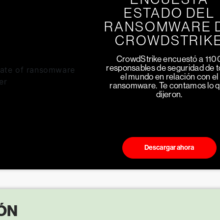
ESTADO DEL
RANSOMWARE 
CROWDSTRIK
CrowdStrike encuestó a 110
responsables de seguridad de 
el mundo en relación con el
ransomware. Te contamos lo 
dijeron.
Descargar ahora
ÓN