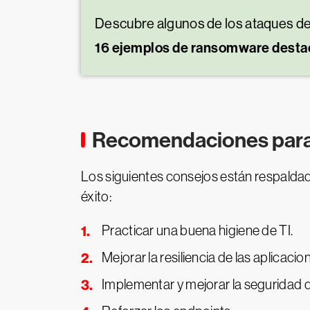
Descubre algunos de los ataques de
16 ejemplos de ransomware dest
Recomendaciones para
Los siguientes consejos están respaldad
éxito:
Practicar una buena higiene de TI.
Mejorar la resiliencia de las aplicaci
Implementar y mejorar la seguridad d