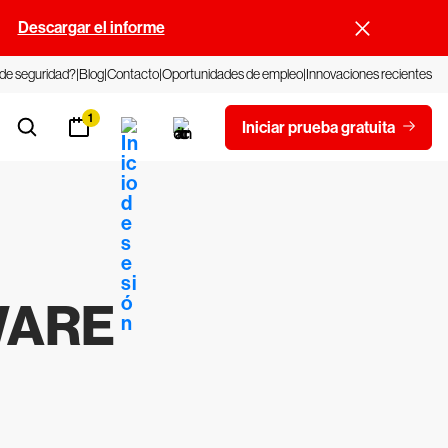
.
Descargar el informe
 de seguridad?
Blog
Contacto
Oportunidades de empleo
Innovaciones recientes
1
Iniciar prueba gratuita
WARE