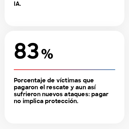
IA.
83
%
Porcentaje de víctimas que
pagaron el rescate y aun así
sufrieron nuevos ataques: pagar
no implica protección.