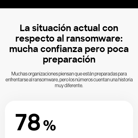
La situación actual con
respecto al ransomware:
mucha confianza pero poca
preparación
Muchas organizaciones piensan que están preparadas para
enfrentarse al ransomware, pero los números cuentan una historia
muy diferente.
78
%