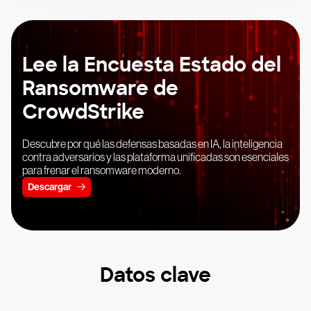
Lee la Encuesta Estado del
Ransomware de
CrowdStrike
Descubre por qué las defensas basadas en IA, la inteligencia
contra adversarios y las plataforma unificadas son esenciales
para frenar el ransomware moderno.
Descargar
Datos clave