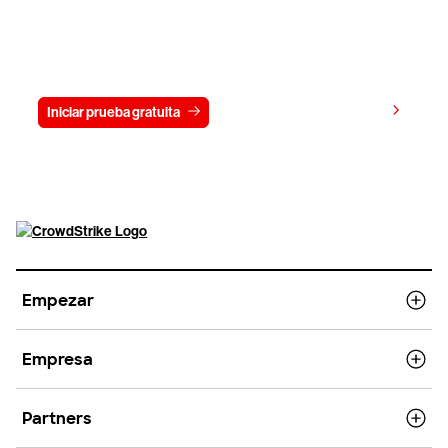
Prueba gratis CrowdStrike durante
15 días
Ver precios
Iniciar prueba gratuita
Contacto
Empezar
Empresa
Partners