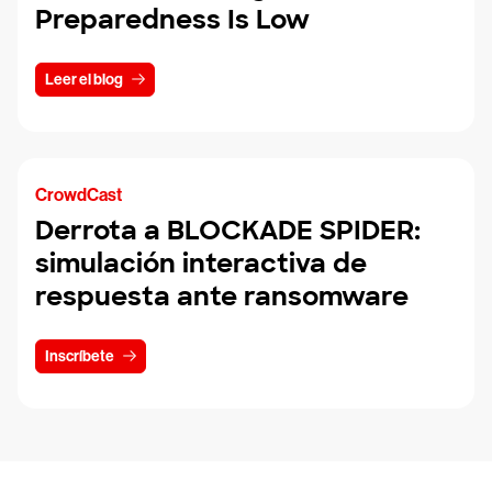
Preparedness Is Low
Leer el blog
CrowdCast
Derrota a BLOCKADE SPIDER:
simulación interactiva de
respuesta ante ransomware
Inscríbete