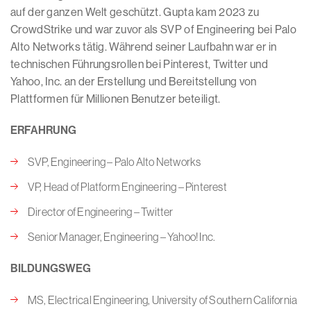
auf der ganzen Welt geschützt. Gupta kam 2023 zu
CrowdStrike und war zuvor als SVP of Engineering bei Palo
Alto Networks tätig. Während seiner Laufbahn war er in
technischen Führungsrollen bei Pinterest, Twitter und
Yahoo, Inc. an der Erstellung und Bereitstellung von
Plattformen für Millionen Benutzer beteiligt.
ERFAHRUNG
SVP, Engineering – Palo Alto Networks
VP, Head of Platform Engineering – Pinterest
Director of Engineering – Twitter
Senior Manager, Engineering – Yahoo! Inc.
BILDUNGSWEG
MS, Electrical Engineering, University of Southern California