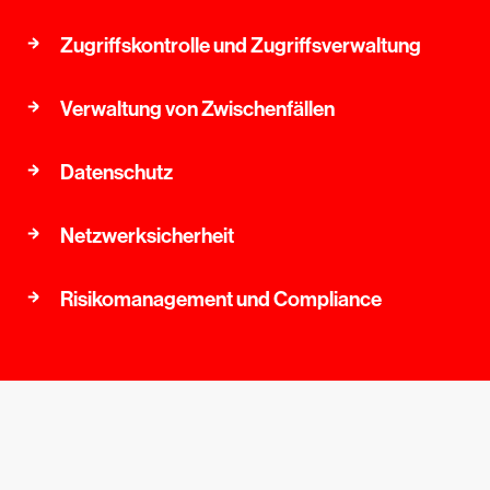
Zugriffskontrolle und Zugriffsverwaltung
Verwaltung von Zwischenfällen
Datenschutz
Netzwerksicherheit
Risikomanagement und Compliance