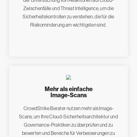
Zwischenfälle und Threat Intelligence, um die
Sicherheitskontrollen zu verstehen, die für die
Risikominderung am wichtigsten sind.
Mehr als einfache
Image-Scans
CrowdStrike Berater nutzen mehr als Image-
Scans, um Ihre Cloud-Sicherheitsarchitektur und
Governance-Praktiken zu überprüfen und zu
bewerten und Bereiche für Verbesserungen zu