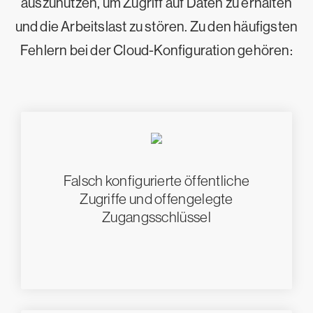
auszunutzen, um Zugriff auf Daten zu erhalten
und die Arbeitslast zu stören. Zu den häufigsten
Fehlern bei der Cloud-Konfiguration gehören:
Falsch konfigurierte öffentliche
Zugriffe und offengelegte
Zugangsschlüssel