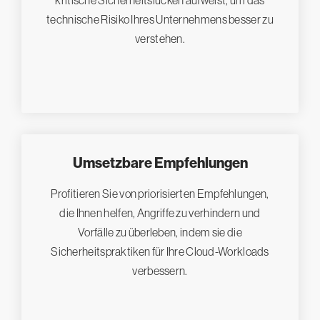
technische Risiko Ihres Unternehmens besser zu
verstehen.
Umsetzbare Empfehlungen
Profitieren Sie von priorisierten Empfehlungen,
die Ihnen helfen, Angriffe zu verhindern und
Vorfälle zu überleben, indem sie die
Sicherheitspraktiken für Ihre Cloud-Workloads
verbessern.