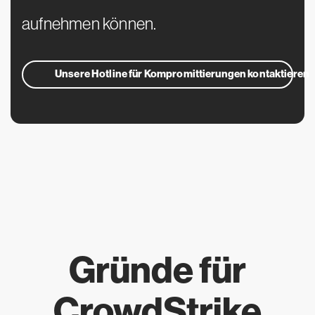
aufnehmen können.
Unsere Hotline für Kompromittierungen kontaktieren
Gründe für
CrowdStrike