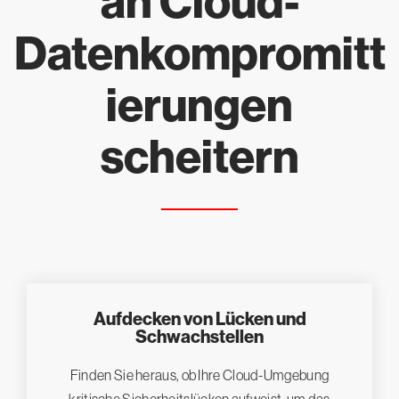
an Cloud-
Datenkompromitt
ierungen
scheitern
Aufdecken von Lücken und
Schwachstellen
Finden Sie heraus, ob Ihre Cloud-Umgebung
kritische Sicherheitslücken aufweist, um das