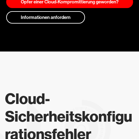
Opfer einer Cloud-Kompromittierung geworden?
Informationen anfordern
Cloud-
Sicherheitskonfigu
rationsfehler