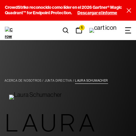
CrowdStrike reconocido como líder en el 2026 Gartner® Magic
Quadrant™ for Endpoint Protection.
Descargar el informe
1
ACERCA DE NOSOTROS
JUNTA DIRECTIVA
LAURA SCHUMACHER
LAURA