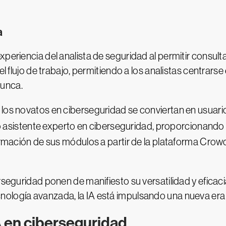
a
eriencia del analista de seguridad al permitir consultas
 el flujo de trabajo, permitiendo a los analistas centrar
nunca.
 los novatos en ciberseguridad se conviertan en usuar
asistente experto en ciberseguridad, proporcionando 
formación de sus módulos a partir de la plataforma Crow
rseguridad ponen de manifiesto su versatilidad y eficaci
ología avanzada, la IA está impulsando una nueva era 
IA en ciberseguridad