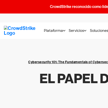
CrowdStrike reconocido como líde
Plataforma
Servicios
Solucione
Cybersecurity 101: The Fundamentals of Cybersec
EL PAPEL 