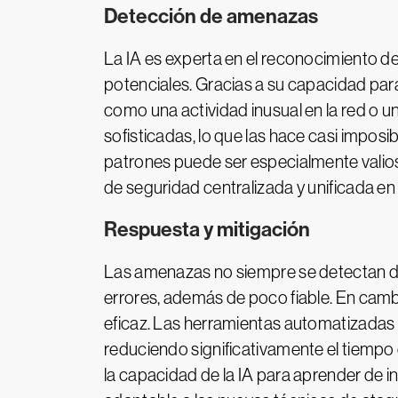
Detección de amenazas
La IA es experta en el reconocimiento de
potenciales. Gracias a su capacidad par
como una actividad inusual en la red o
sofisticadas, lo que las hace casi imposi
patrones puede ser especialmente valioso
de seguridad centralizada y unificada en
Respuesta y mitigación
Las amenazas no siempre se detectan dur
errores, además de poco fiable. En camb
eficaz. Las herramientas automatizadas 
reduciendo significativamente el tiempo 
la capacidad de la IA para aprender de i