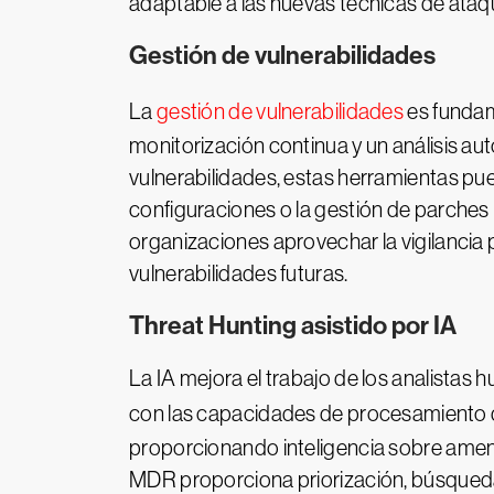
adaptable a las nuevas técnicas de ataq
Gestión de vulnerabilidades
La
gestión de vulnerabilidades
es fundam
monitorización continua y un análisis a
vulnerabilidades, estas herramientas pu
configuraciones o la gestión de parches
organizaciones aprovechar la vigilancia
vulnerabilidades futuras.
Threat Hunting asistido por IA
La IA mejora el trabajo de los analistas
con las capacidades de procesamiento de
proporcionando inteligencia sobre amena
MDR proporciona priorización, búsqueda,