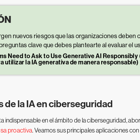
ÓN
gen nuevos riesgos que las organizaciones deben co
preguntas clave que debes plantearte al evaluar el u
ms Need to Ask to Use Generative AI Responsibly 
 utilizar la IA generativa de manera responsable)
s de la IA en ciberseguridad
ta indispensable en el ámbito de la ciberseguridad, ab
sa proactiva
. Veamos sus principales aplicaciones con