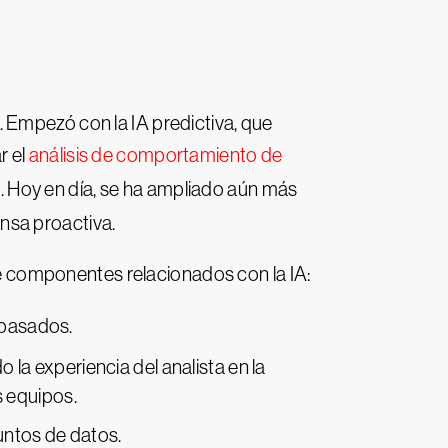
Empezó con la IA predictiva, que
r el
análisis de comportamiento de
. Hoy en día, se ha ampliado aún más
nsa proactiva.
 componentes relacionados con la IA:
 pasados.
o la experiencia del analista en la
s equipos.
untos de datos.