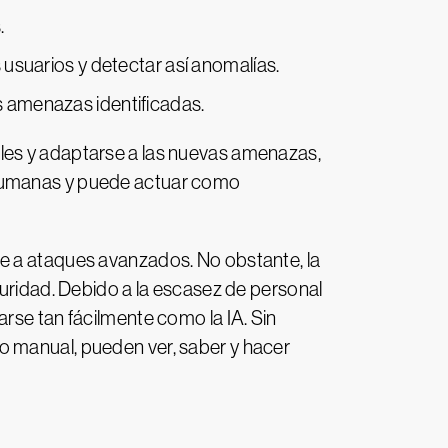
.
 usuarios y detectar así anomalías.
s amenazas identificadas.
les y adaptarse a las nuevas amenazas,
 humanas y puede actuar como
te a ataques avanzados. No obstante, la
guridad. Debido a la escasez de personal
rse tan fácilmente como la IA. Sin
o manual, pueden ver, saber y hacer