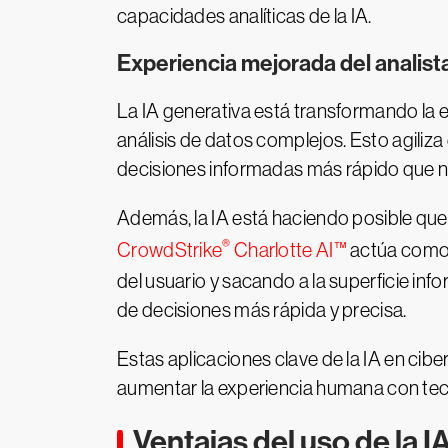
capacidades analíticas de la IA.
Experiencia mejorada del analist
La IA generativa está transformando la exp
análisis de datos complejos. Esto agiliza
decisiones informadas más rápido que 
Además, la IA está haciendo posible que
®
CrowdStrike
Charlotte AI™
actúa como 
del usuario y sacando a la superficie in
de decisiones más rápida y precisa.
Estas aplicaciones clave de la IA en cibe
aumentar la experiencia humana con tecn
Ventajas del uso de la 