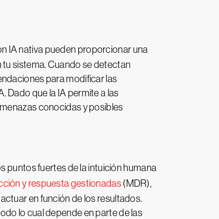
on IA nativa pueden proporcionar una
n tu sistema. Cuando se detectan
endaciones para modificar las
 Dado que la IA permite a las
 amenazas conocidas y posibles
os puntos fuertes de la intuición humana
cción y respuesta gestionadas
(MDR),
ctuar en función de los resultados.
odo lo cual depende en parte de las