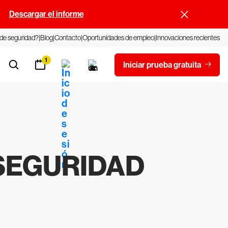
.
Descargar el informe
 de seguridad?
Blog
Contacto
Oportunidades de empleo
Innovaciones recientes
1
Iniciar prueba gratuita
RSEGURIDAD