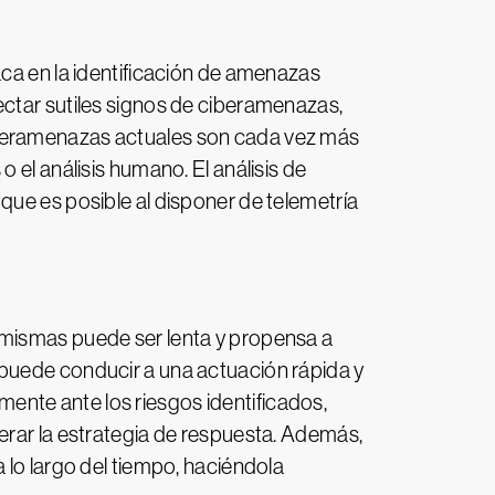
aca en la identificación de amenazas
ectar sutiles signos de ciberamenazas,
iberamenazas actuales son cada vez más
 el análisis humano. El análisis de
que es posible al disponer de telemetría
 mismas puede ser lenta y propensa a
 puede conducir a una actuación rápida y
nte ante los riesgos identificados,
erar la estrategia de respuesta. Además,
 lo largo del tiempo, haciéndola