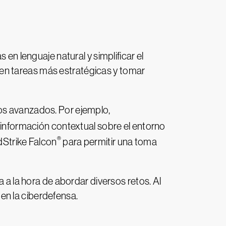
 en lenguaje natural y simplificar el
se en tareas más estratégicas y tomar
ios avanzados. Por ejemplo,
información contextual sobre el entorno
®
dStrike Falcon
para permitir una toma
a a la hora de abordar diversos retos. Al
en la ciberdefensa.