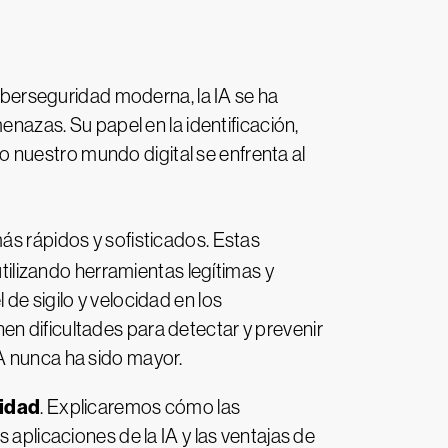
ciberseguridad moderna, la IA se ha
enazas. Su papel en la identificación,
 nuestro mundo digital se enfrenta al
más rápidos y sofisticados. Estas
lizando herramientas legítimas y
de sigilo y velocidad en los
n dificultades para detectar y prevenir
IA nunca ha sido mayor.
ridad
. Explicaremos cómo las
 aplicaciones de la IA y las ventajas de