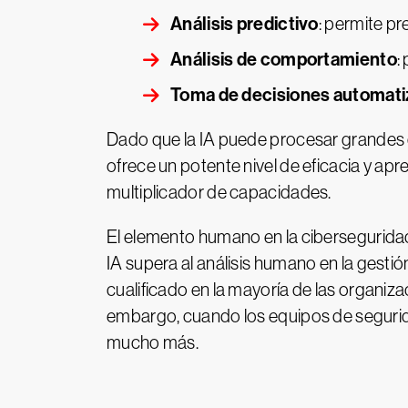
Análisis predictivo
: permite p
Análisis de comportamiento
:
Toma de decisiones automat
Dado que la IA puede procesar grandes c
ofrece un potente nivel de eficacia y 
multiplicador de capacidades.
El elemento humano en la ciberseguridad
IA supera al análisis humano en la gesti
cualificado en la mayoría de las organiz
embargo, cuando los equipos de segurida
mucho más.