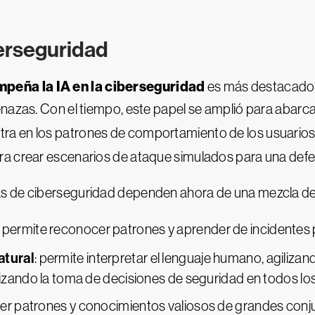
berseguridad
peña la IA en la ciberseguridad
es más destacado. 
nazas. Con el tiempo, este papel se amplió para abarca
ntra en los patrones de comportamiento de los usuarios
ra crear escenarios de ataque simulados para una defe
as de ciberseguridad dependen ahora de una mezcla de
: permite reconocer patrones y aprender de incidentes
atural
: permite interpretar el lenguaje humano, agilizand
izando la toma de decisiones de seguridad en todos lo
raer patrones y conocimientos valiosos de grandes conj