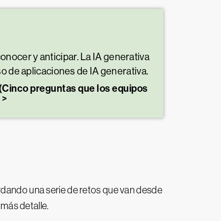
nocer y anticipar. La IA generativa
so de aplicaciones de IA generativa.
(Cinco preguntas que los equipos
ordando una serie de retos que van desde
 más detalle.