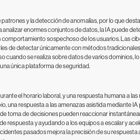
 patrones y la detección de anomalías, por lo que dest
a analizar enormes conjuntos de datos, la IA puede det
 un comportamiento sospechoso de los usuarios. Las c
bles de detectar únicamente con métodos tradicionales o
 cuando se realiza sobre datos de varios dominios, lo 
 una única plataforma de seguridad.
ante el horario laboral, y una respuesta humana a las
io, una respuesta a las amenazas asistida mediante IA
de toma de decisiones pueden reaccionar instantáneame
de respuesta y ayudando a los equipos a escalar y acel
ncidentes pasados mejora la precisión de su respuesta a