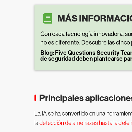
MÁS INFORMACI
Con cada tecnología innovadora, sur
no es diferente. Descubre las cinco 
Blog: Five Questions Security Tea
de seguridad deben plantearse para
Principales aplicacione
La IA se ha convertido en una herramien
la
detección de amenazas hasta la defen