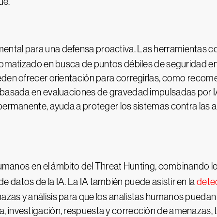
ue.
ental para una defensa proactiva. Las herramientas c
utomatizado en busca de puntos débiles de seguridad e
eden ofrecer orientación para corregirlas, como recom
 basada en evaluaciones de gravedad impulsadas por IA.
 permanente, ayuda a proteger los sistemas contra las
 humanos en el ámbito del Threat Hunting, combinando l
 datos de la IA. La IA también puede asistir en la
dete
zas y análisis para que los analistas humanos puedan a
 investigación, respuesta y corrección de amenazas, t