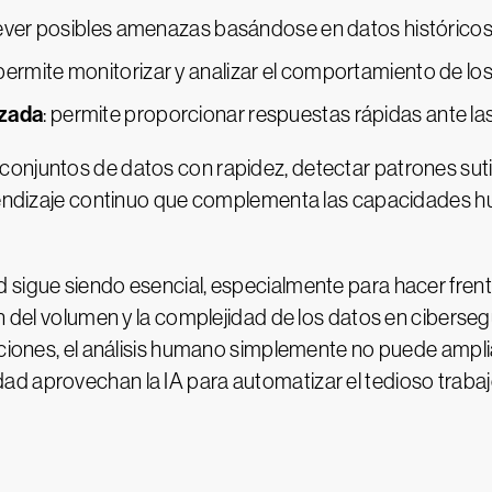
rever posibles amenazas basándose en datos históricos
 permite monitorizar y analizar el comportamiento de los
izada
: permite proporcionar respuestas rápidas ante la
onjuntos de datos con rapidez, detectar patrones suti
aprendizaje continuo que complementa las capacidades
 sigue siendo esencial, especialmente para hacer fren
ón del volumen y la complejidad de los datos en ciberse
aciones, el análisis humano simplemente no puede amplia
d aprovechan la IA para automatizar el tedioso trabaj