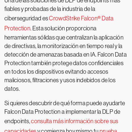
Una de las soluciones de DLP de endpoints más
fiables y probadas de la industria de la
ciberseguridad es
CrowdStrike Falcon® Data
Protection
. Esta solución proporciona
herramientas sólidas que centralizan la aplicación
de directivas, la monitorización en tiempo real y la
detección de amenazas basada en IA. Falcon Data
Protection también protege datos confidenciales
en todos los dispositivos evitando accesos
maliciosos, filtraciones y usos indebidos de los
datos.
Si quieres descubrir de qué forma puede ayudarte
Falcon Data Protection a implementar la DLP de
endpoints,
consulta más información sobre sus
capacidades
y comienza hoy mismo tu
prueba