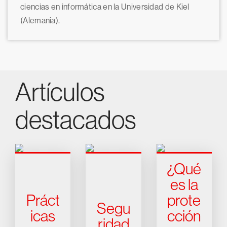
ciencias en informática en la Universidad de Kiel
(Alemania).
Artículos
destacados
¿Qué
es la
Práct
prote
Segu
icas
cción
ridad