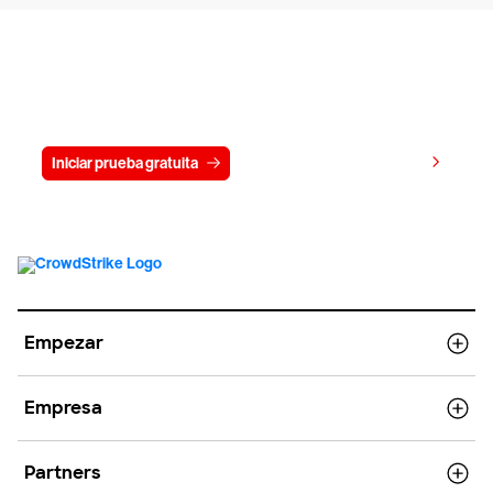
Prueba gratis CrowdStrike durante
15 días
Ver precios
Iniciar prueba gratuita
Contacto
Empezar
Empresa
Partners