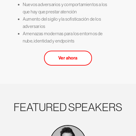
Nuevos adversarios y comportamientos a los
que hay que prestar atención
Aumento del sigilo y la sofisticación de los
adversarios
Amenazas modernas para los entornos de
nube, identidad y endpoints
Ver ahora
FEATURED SPEAKERS