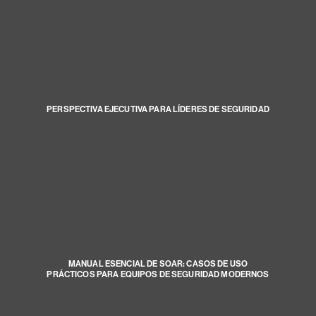
PERSPECTIVA EJECUTIVA PARA LÍDERES DE SEGURIDAD
MANUAL ESENCIAL DE SOAR: CASOS DE USO
PRÁCTICOS PARA EQUIPOS DE SEGURIDAD MODERNOS