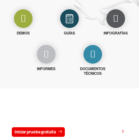
DEMOS
GUÍAS
INFOGRAFÍAS
INFORMES
DOCUMENTOS
TÉCNICOS
Prueba gratis CrowdStrike durante
15 días
Ver precios
Iniciar prueba gratuita
Contacto