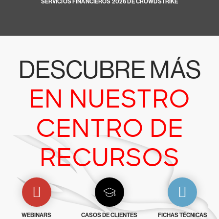
SERVICIOS FINANCIEROS 2026 DE CROWDSTRIKE
DESCUBRE MÁS
EN NUESTRO
CENTRO DE
RECURSOS
WEBINARS
CASOS DE CLIENTES
FICHAS TÉCNICAS