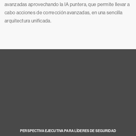
avanzadas aprovechando la IA puntera, que permite llevar a
cabo acciones de corrección avanzadas, en una sencilla
arquitectura unificada.
PERSPECTIVA EJECUTIVA PARA LÍDERES DE SEGURIDAD