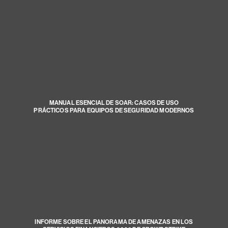
MANUAL ESENCIAL DE SOAR: CASOS DE USO
PRÁCTICOS PARA EQUIPOS DE SEGURIDAD MODERNOS
INFORME SOBRE EL PANORAMA DE AMENAZAS EN LOS