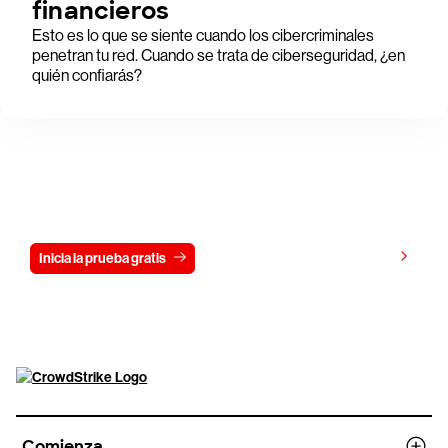
financieros
Esto es lo que se siente cuando los cibercriminales
penetran tu red. Cuando se trata de ciberseguridad, ¿en
quién confiarás?
Prueba CrowdStrike gratis durante 15
días
Ver precios
Inicia la prueba gratis
Contáctanos
Comienza