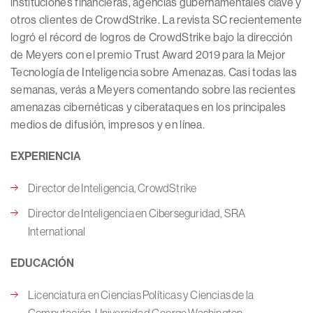
instituciones financieras, agencias gubernamentales clave y
otros clientes de CrowdStrike. La revista SC recientemente
logró el récord de logros de CrowdStrike bajo la dirección
de Meyers con el premio Trust Award 2019 para la Mejor
Tecnología de Inteligencia sobre Amenazas. Casi todas las
semanas, verás a Meyers comentando sobre las recientes
amenazas cibernéticas y ciberataques en los principales
medios de difusión, impresos y en línea.
EXPERIENCIA
Director de Inteligencia, CrowdStrike
Director de Inteligencia en Ciberseguridad, SRA
International
EDUCACIÓN
Licenciatura en Ciencias Políticas y Ciencias de la