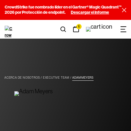
CrowdStrike fue nombrado líder en el Gartner® Magic Quadrant™
2026 por Protección de endpoint.
Descargar el informe
1
ACERCA DE NOSOTROS
EXECUTIVE TEAM
ADAM MEYERS