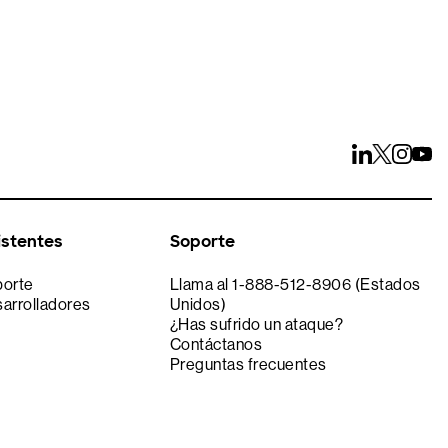
istentes
Soporte
porte
Llama al 1-888-512-8906 (Estados
sarrolladores
Unidos)
¿Has sufrido un ataque?
Contáctanos
Preguntas frecuentes