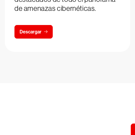
de amenazas cibernéticas.
Descargar
Prueba 