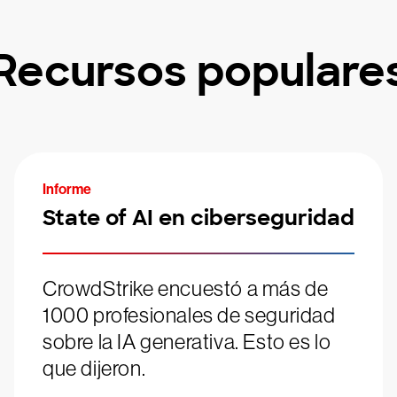
Recursos populare
Informe
State of AI en ciberseguridad
CrowdStrike encuestó a más de
1000 profesionales de seguridad
sobre la IA generativa. Esto es lo
que dijeron.