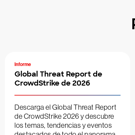
Informe
Global Threat Report de
CrowdStrike de 2026
Descarga el Global Threat Report
de CrowdStrike 2026 y descubre
los temas, tendencias y eventos
destacados de todo el panorama