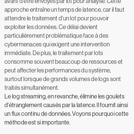
avant d'être envoyés par lot pour analyse. Cette
approche entraîne un temps de latence, car il faut
attendre le traitement d'un lot pour pouvoir
exploiter les données. Ce délai devient
particulièrement problématique face à des
cybermenaces qui exigent une intervention
immédiate. De plus, le traitement par lots
consomme souvent beaucoup de ressources et
peut affecter les performances du système,
surtout lorsque de grands volumes de logs sont
traités simultanément.
Le log streaming, en revanche, élimine les goulets
d'étranglement causés par la latence. Il fournit ainsi
un flux continu de données. Voyons pourquoi cette
méthode est si importante.