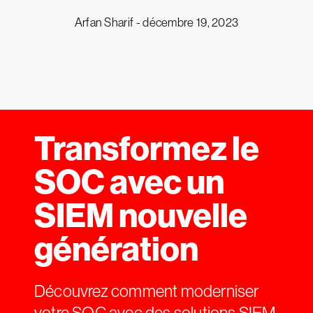
Arfan Sharif -
décembre 19, 2023
Transformez le
SOC avec un
SIEM nouvelle
génération
Découvrez comment moderniser
votre SOC avec des solutions SIEM