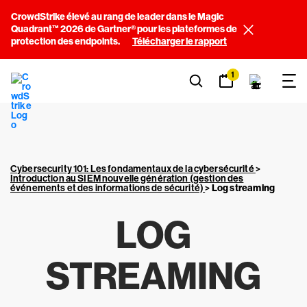
CrowdStrike élevé au rang de leader dans le Magic
Quadrant™ 2026 de Gartner® pour les plateformes de
protection des endpoints.
Télécharger le rapport
1
Cybersecurity 101: Les fondamentaux de la cybersécurité
>
Introduction au SIEM nouvelle génération (gestion des
événements et des informations de sécurité)
>
Log streaming
LOG
STREAMING