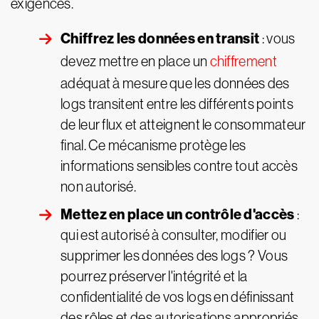
exigences.
Chiffrez les données en transit
: vous
devez mettre en place un
chiffrement
adéquat à mesure que les données des
logs transitent entre les différents points
de leur flux et atteignent le consommateur
final. Ce mécanisme protège les
informations sensibles contre tout accès
non autorisé.
Mettez en place un contrôle d'accès
:
qui est autorisé à consulter, modifier ou
supprimer les données des logs ? Vous
pourrez préserver l'intégrité et la
confidentialité de vos logs en définissant
des rôles et des autorisations appropriés.