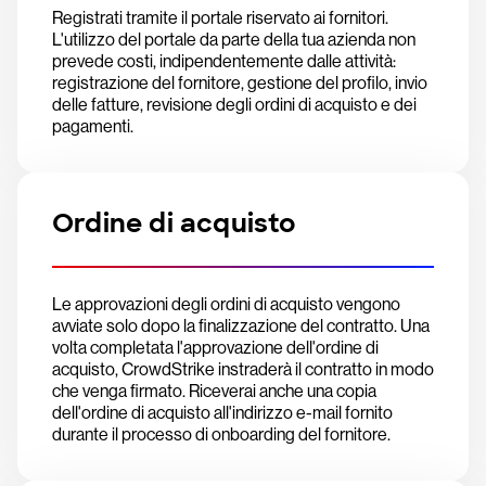
Registrati tramite il portale riservato ai fornitori.
L'utilizzo del portale da parte della tua azienda non
prevede costi, indipendentemente dalle attività:
registrazione del fornitore, gestione del profilo, invio
delle fatture, revisione degli ordini di acquisto e dei
pagamenti.
Ordine di acquisto
Le approvazioni degli ordini di acquisto vengono
avviate solo dopo la finalizzazione del contratto. Una
volta completata l'approvazione dell'ordine di
acquisto, CrowdStrike instraderà il contratto in modo
che venga firmato. Riceverai anche una copia
dell'ordine di acquisto all'indirizzo e-mail fornito
durante il processo di onboarding del fornitore.