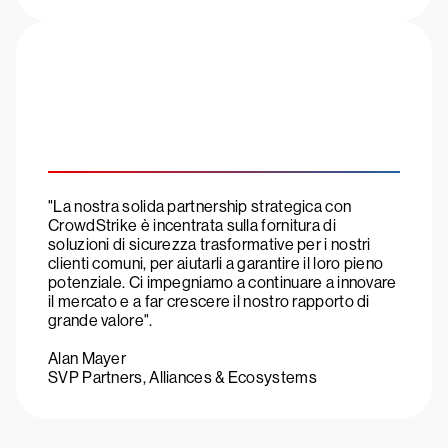
"La nostra solida partnership strategica con
CrowdStrike è incentrata sulla fornitura di
soluzioni di sicurezza trasformative per i nostri
clienti comuni, per aiutarli a garantire il loro pieno
potenziale. Ci impegniamo a continuare a innovare
il mercato e a far crescere il nostro rapporto di
grande valore".
Alan Mayer
SVP Partners, Alliances & Ecosystems