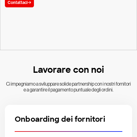
Contattaci
Lavorare con noi
Ci impegniamo a sviluppare solide partnership con i nostri fornitori
e a garantire il pagamento puntuale degli ordini.
Onboarding dei fornitori