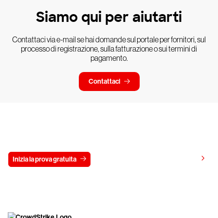
Siamo qui per aiutarti
Contattaci via e-mail se hai domande sul portale per fornitori, sul
processo di registrazione, sulla fatturazione o sui termini di
pagamento.
Contattaci
Prova gratis CrowdStrike per 15 giorni
Visualizza i prezzi
Inizia la prova gratuita
Contattaci