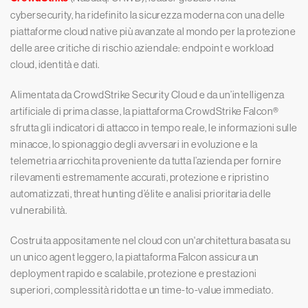
cybersecurity, ha ridefinito la sicurezza moderna con una delle
piattaforme cloud native più avanzate al mondo per la protezione
delle aree critiche di rischio aziendale: endpoint e workload
cloud, identità e dati.
Alimentata da CrowdStrike Security Cloud e da un’intelligenza
artificiale di prima classe, la piattaforma CrowdStrike Falcon®
sfrutta gli indicatori di attacco in tempo reale, le informazioni sulle
minacce, lo spionaggio degli avversari in evoluzione e la
telemetria arricchita proveniente da tutta l’azienda per fornire
rilevamenti estremamente accurati, protezione e ripristino
automatizzati, threat hunting d’élite e analisi prioritaria delle
vulnerabilità.
Costruita appositamente nel cloud con un'architettura basata su
un unico agent leggero, la piattaforma Falcon assicura un
deployment rapido e scalabile, protezione e prestazioni
superiori, complessità ridotta e un time-to-value immediato.