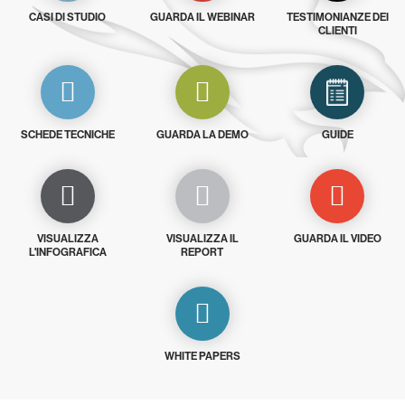
CASI DI STUDIO
GUARDA IL WEBINAR
TESTIMONIANZE DEI
CLIENTI
SCHEDE TECNICHE
GUARDA LA DEMO
GUIDE
VISUALIZZA
VISUALIZZA IL
GUARDA IL VIDEO
L'INFOGRAFICA
REPORT
WHITE PAPERS