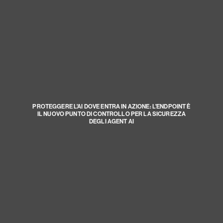
PROTEGGERE L'AI DOVE ENTRA IN AZIONE: L'ENDPOINT È
IL NUOVO PUNTO DI CONTROLLO PER LA SICUREZZA
DEGLI AGENT AI