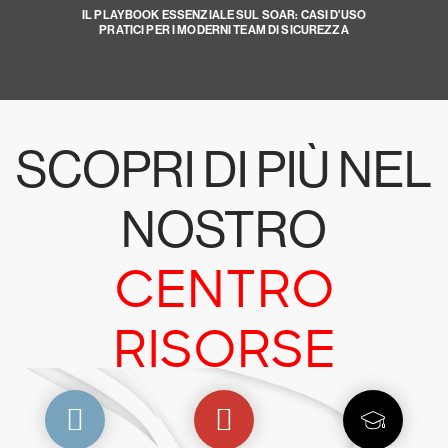
IL PLAYBOOK ESSENZIALE SUL SOAR: CASI D'USO
PRATICI PER I MODERNI TEAM DI SICUREZZA
SCOPRI DI PIÙ NEL
NOSTRO
CENTRO
RISORSE