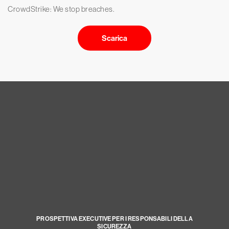
CrowdStrike: We stop breaches.
Scarica
PROSPETTIVA EXECUTIVE PER I RESPONSABILI DELLA
SICUREZZA