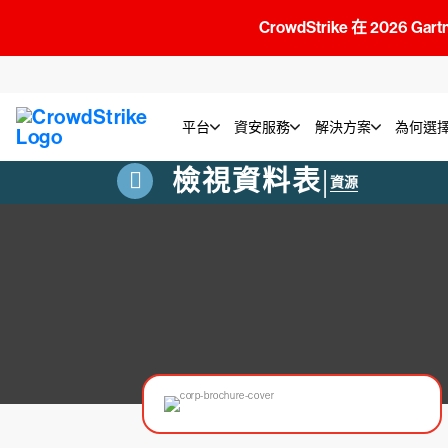
CrowdStrike 在 2026 Gar
平台
資安服務
解決方案
為何選擇C
檢視資料表
|
資源