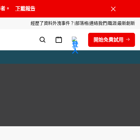
領導者。
下載報告
經歷了資料外洩事件？
部落格
連絡我們
職涯
最新創新
開始免費試用