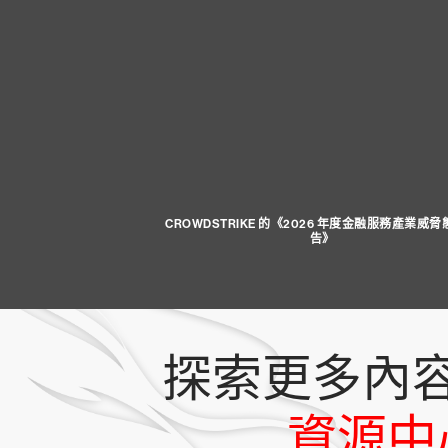
CROWDSTRIKE 的《2026 年度金融服務產業威
告》
探索更多內
資源中