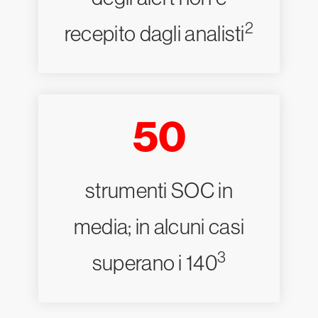
2
recepito dagli analisti
50
strumenti SOC in
media; in alcuni casi
3
superano i 140