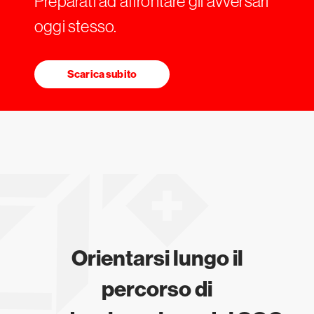
Preparati ad affrontare gli avversari
oggi stesso.
Scarica subito
Orientarsi lungo il
percorso di