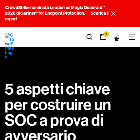
CrowdStrike nominata Leader nel Magic Quadrant™
2026 di Gartner® for Endpoint Protection.
Scarica il
report
1
5 aspetti chiave
per costruire un
SOC a prova di
avversario