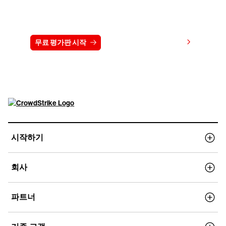
15일 동안 CrowdStrike 무료 체험하기
가격 보기
무료 평가판 시작
문의하기
시작하기
회사
파트너