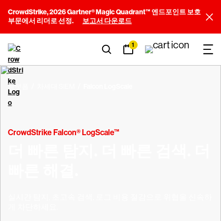
CrowdStrike, 2026 Gartner® Magic Quadrant™ 엔드포인트 보호
부문에서 리더로 선정.
보고서 다운로드
1
플랫폼
차세대 SIEM
Falcon LogScale
CrowdStrike Falcon® LogScale™
더 빠른 탐지. 더 빠른 검색. 더
빠른 해결.
실시간 탐지, 초고속 검색, 로그 비용 절감으로 위협을 신속하
게 차단하세요.