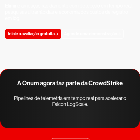
Elimine ameaças rapidamente com detecção em tempo real,
pesquisas ultrarrápidas e economia dos custos de registro
em log.
Inicie a avaliação gratuita
Agende uma demonstração
A Onum agora faz parte da CrowdStrike
Pipelines de telemetria em tempo real para acelerar o
Falcon LogScale.