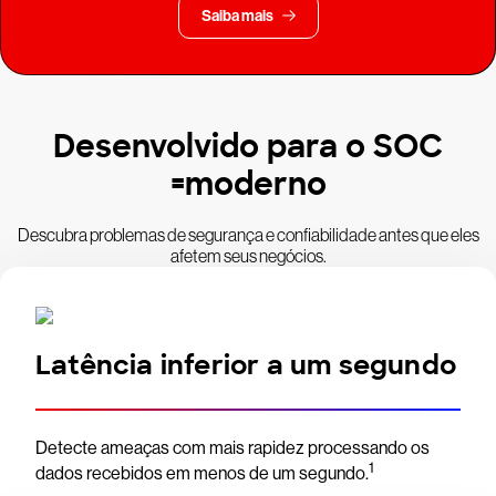
Saiba mais
Desenvolvido para o SOC
=moderno
Descubra problemas de segurança e confiabilidade antes que eles
afetem seus negócios.
Latência inferior a um segundo
Detecte ameaças com mais rapidez processando os
1
dados recebidos em menos de um segundo.