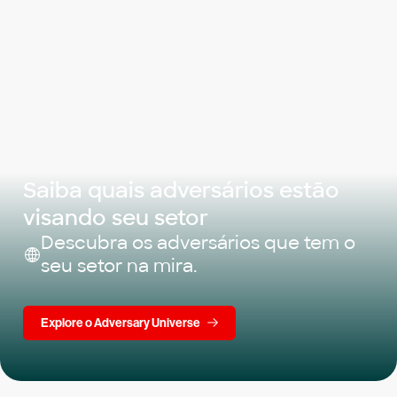
Saiba quais adversários estão
visando seu setor
Descubra os adversários que tem o
seu setor na mira.
Explore o Adversary Universe