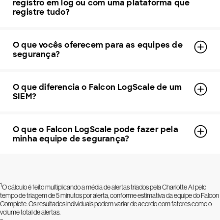
registro em log ou com uma plataforma que
registre tudo?
O que vocês oferecem para as equipes de
segurança?
O que diferencia o Falcon LogScale de um
SIEM?
O que o Falcon LogScale pode fazer pela
minha equipe de segurança?
1
O cálculo é feito multiplicando a média de alertas triados pela Charlotte AI pelo
tempo de triagem de 5 minutos por alerta, conforme estimativa da equipe do Falcon
Complete. Os resultados individuais podem variar de acordo com fatores como o
volume total de alertas.