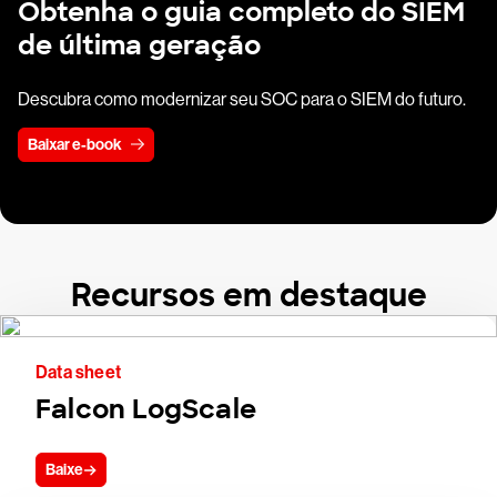
Obtenha o guia completo do SIEM
de última geração
Descubra como modernizar seu SOC para o SIEM do futuro.
Baixar e-book
Recursos em destaque
Data sheet
Falcon LogScale
Baixe