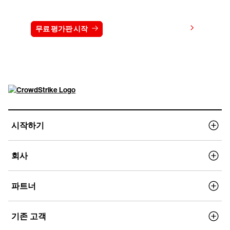
15일 동안 CrowdStrike 무료 체험하기
가격 보기
무료 평가판 시작
문의하기
시작하기
회사
파트너
기존 고객