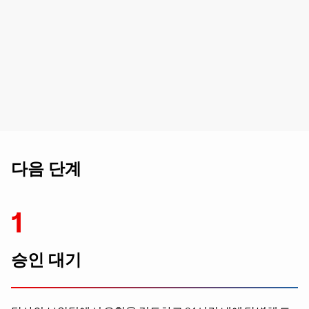
다음 단계
1
승인 대기