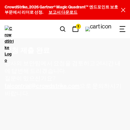
CrowdStrike, 2026 Gartner® Magic Quadrant™ 엔드포인트 보호
부문에서 리더로 선정.
보고서 다운로드
1
요청 제출 완료
당사의 보안팀에서 요청을 검토하고 24시간 내
에 답변해 드리겠습니다.
질문이 있으신가요?
falcontrial@crowdstrike.com
으로 문의하시기
바랍니다.