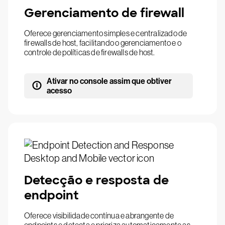
Gerenciamento de firewall
Oferece gerenciamento simples e centralizado de
firewalls de host, facilitando o gerenciamento e o
controle de políticas de firewalls de host.
Ativar no console assim que obtiver
acesso
Detecção e resposta de
endpoint
Oferece visibilidade contínua e abrangente de