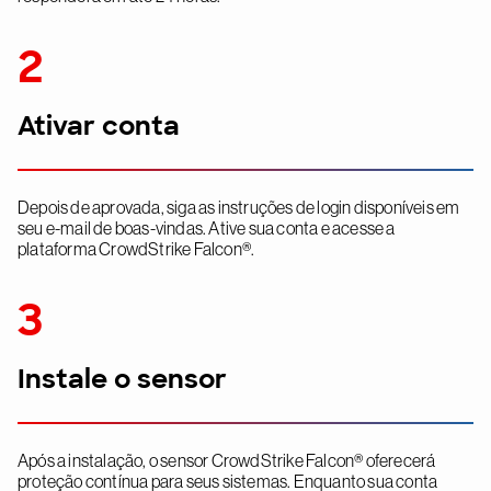
2
Ativar conta
Depois de aprovada, siga as instruções de login disponíveis em
seu e-mail de boas-vindas. Ative sua conta e acesse a
plataforma CrowdStrike Falcon®.
3
Instale o sensor
Após a instalação, o sensor CrowdStrike Falcon® oferecerá
proteção contínua para seus sistemas. Enquanto sua conta