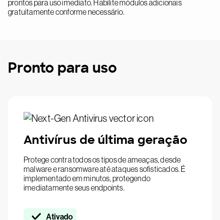
prontos para uso imediato. Habilite módulos adicionais
gratuitamente conforme necessário.
Pronto para uso
Antivírus de última geração
Protege contra todos os tipos de ameaças, desde
malware e ransomware até ataques sofisticados. É
implementado em minutos, protegendo
imediatamente seus endpoints.
Ativado