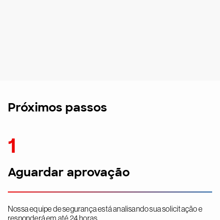
Próximos passos
1
Aguardar aprovação
Nossa equipe de segurança está analisando sua solicitação e
responderá em até 24 horas.