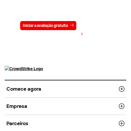
Experimente a CrowdStrike
gratuitamente por 15 dias
Iniciar a avaliação gratuita
Fale conosco
Visualizar preços
Comece agora
Empresa
Parceiros