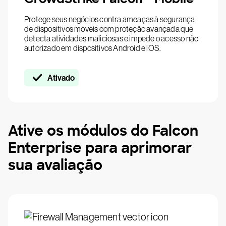
Protege seus negócios contra ameaças à segurança
de dispositivos móveis com proteção avançada que
detecta atividades maliciosas e impede o acesso não
autorizado em dispositivos Android e iOS.
Ativado
Ative os módulos do Falcon
Enterprise para aprimorar
sua avaliação