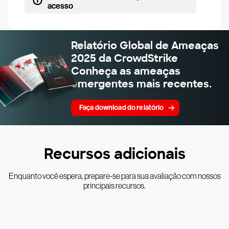
acesso
Relatório Global de Ameaças
2025 da CrowdStrike
Conheça as ameaças
emergentes mais recentes.
Faça download do relatório
Recursos adicionais
Enquanto você espera, prepare-se para sua avaliação com nossos
principais recursos.