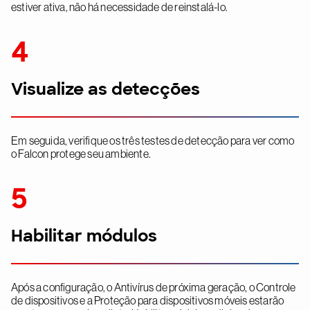
estiver ativa, não há necessidade de reinstalá-lo.
4
Visualize as detecções
Em seguida, verifique os três testes de detecção para ver como
o Falcon protege seu ambiente.
5
Habilitar módulos
Após a configuração, o Antivírus de próxima geração, o Controle
de dispositivos e a Proteção para dispositivos móveis estarão