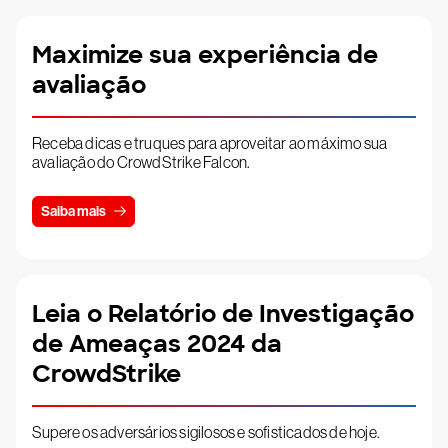
Maximize sua experiência de
avaliação
Receba dicas e truques para aproveitar ao máximo sua
avaliação do CrowdStrike Falcon.
Saiba mais
Leia o Relatório de Investigação
de Ameaças 2024 da
CrowdStrike
Supere os adversários sigilosos e sofisticados de hoje.