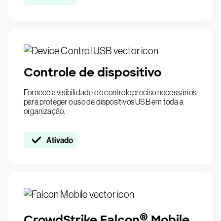
Controle de dispositivo
Fornece a visibilidade e o controle preciso necessários
para proteger o uso de dispositivos USB em toda a
organização.
Ativado
®
CrowdStrike Falcon
Mobile