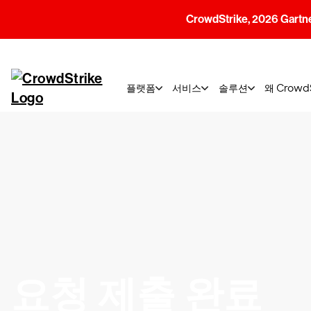
CrowdStrike, 2026 G
플랫폼
서비스
솔루션
왜 Crow
요청 제출 완료