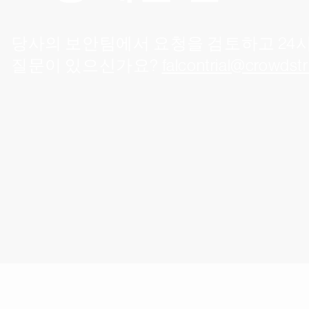
당사의 보안팀에서 요청을 검토하고 24
질문이 있으신가요?
falcontrial@crowdst