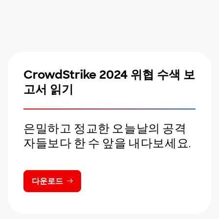
CrowdStrike 2024 위협 수색 보
고서 읽기
은밀하고 정교한 오늘날의 공격
자들보다 한 수 앞을 내다보세요.
다운로드