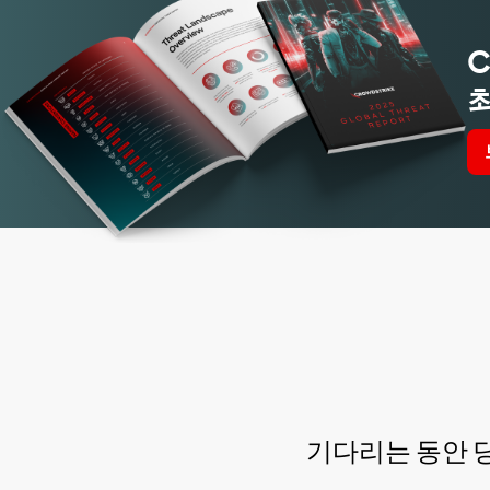
C
기다리는 동안 