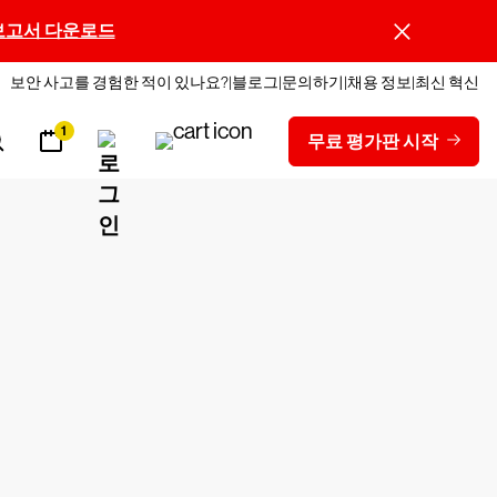
보고서 다운로드
보안 사고를 경험한 적이 있나요?
블로그
문의하기
채용 정보
최신 혁신
1
무료 평가판 시작