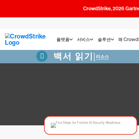
CrowdStrike, 2026 G
플랫폼
서비스
솔루션
왜 Crow
백서 읽기
|
리소스