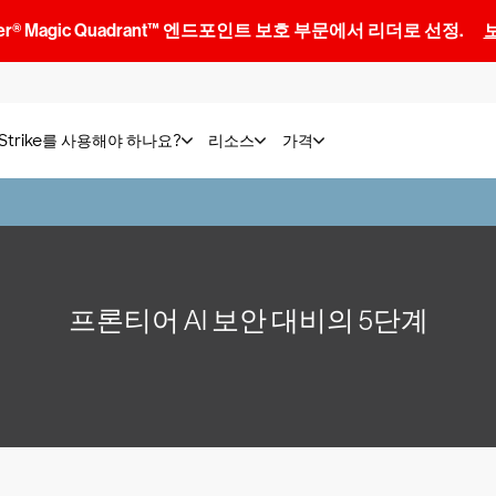
artner® Magic Quadrant™ 엔드포인트 보호 부문에서 리더로 선정.
dStrike를 사용해야 하나요?
리소스
가격
프론티어 AI 보안 대비의 5단계