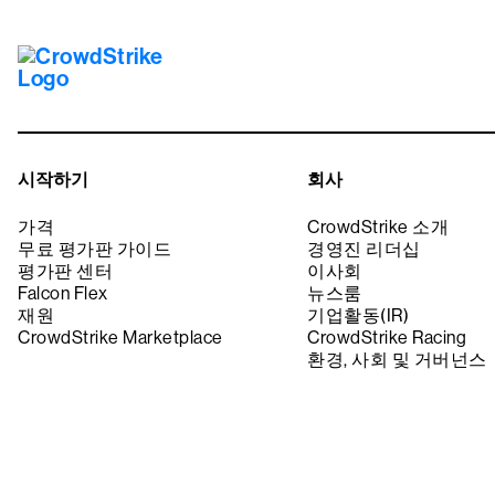
시작하기
회사
가격
CrowdStrike 소개
무료 평가판 가이드
경영진 리더십
평가판 센터
이사회
Falcon Flex
뉴스룸
재원
기업활동(IR)
CrowdStrike Marketplace
CrowdStrike Racing
환경, 사회 및 거버넌스