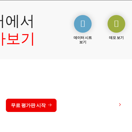
터에서
아보기
데이터 시트
데모 보기
보기
 동안 CrowdStrike 무료 
가격 보기
무료 평가판 시작
문의하기