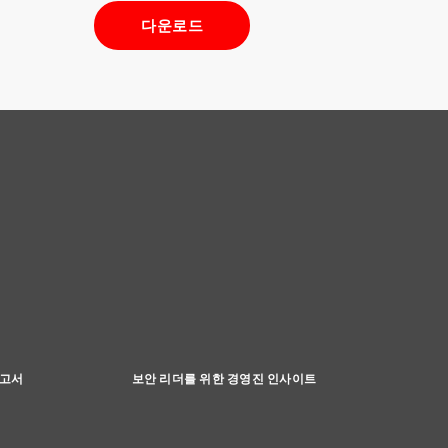
다운로드
보고서
보안 리더를 위한 경영진 인사이트