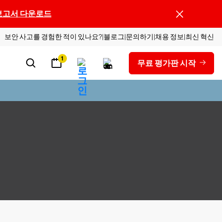
보고서 다운로드
보안 사고를 경험한 적이 있나요?
블로그
문의하기
채용 정보
최신 혁신
1
무료 평가판 시작