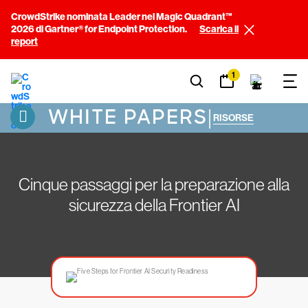
CrowdStrike nominata Leader nel Magic Quadrant™
2026 di Gartner® for Endpoint Protection.
Scarica il
report
1
WHITE PAPERS
|
RISORSE
Cinque passaggi per la preparazione alla
sicurezza della Frontier AI