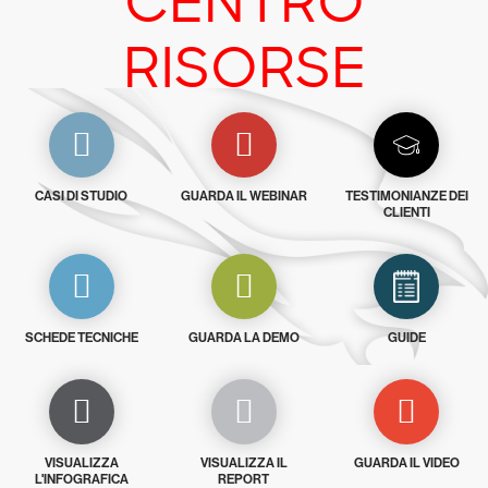
CENTRO
RISORSE
CASI DI STUDIO
GUARDA IL WEBINAR
TESTIMONIANZE DEI
CLIENTI
SCHEDE TECNICHE
GUARDA LA DEMO
GUIDE
VISUALIZZA
VISUALIZZA IL
GUARDA IL VIDEO
L'INFOGRAFICA
REPORT