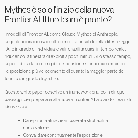
Mythos è solo l'inizio della nuova
Frontier AI. Il tuo team è pronto?
I modelli di Frontier AI, come Claude Mythos di Anthropic,
segnalano una nuova realtà per i responsabili della difesa. Oggi
l'AI è in grado di individuare vulnerabilità quasi in tempo reale,
riducendo la finestra di exploit a pochi minuti. Allo stesso tempo,
superfici di attacco in rapida espansione stanno aumentando
l'esposizione più velocemente di quanto la maggior parte dei
team sia in grado di gestire.
Questo white paper descrive un framework pratico in cinque
passaggi per prepararsi alla nuova Frontier AI, aiutando i team di
sicurezza a:
Dare priorità al rischio in base alla sfruttabilità,
non al volume
Convalidare continuamente l'esposizione