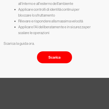
all'interno e all'esterno dell'ambiente
Applicare controlli di identità continui per
bloccare lo sfruttamento
Rilevare e rispondere alla massima velocità
Applicare l'AI deliberatamente e in sicurezza per
scalare le operazioni
Scarica la guida ora.
Scarica