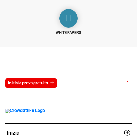
WHITE PAPERS
Prova gratis CrowdStrike per 15 giorni
Visualizza i prezzi
Inizia la prova gratuita
Contattaci
Inizia