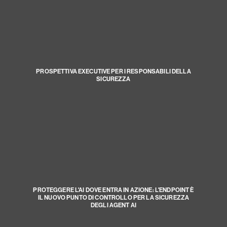
PROSPETTIVA EXECUTIVE PER I RESPONSABILI DELLA
SICUREZZA
PROTEGGERE L'AI DOVE ENTRA IN AZIONE: L'ENDPOINT È
IL NUOVO PUNTO DI CONTROLLO PER LA SICUREZZA
DEGLI AGENT AI