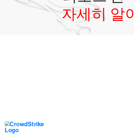
자세히 알
15일