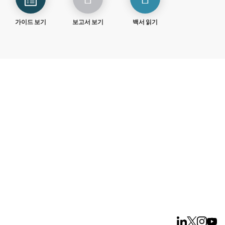
가이드 보기
보고서 보기
백서 읽기
체험하기