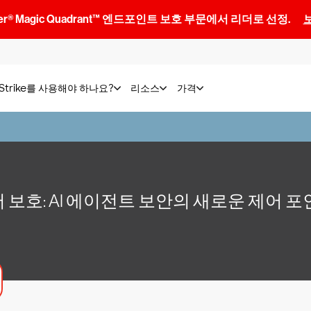
artner® Magic Quadrant™ 엔드포인트 보호 부문에서 리더로 선정.
dStrike를 사용해야 하나요?
리소스
가격
서 보호: AI 에이전트 보안의 새로운 제어 