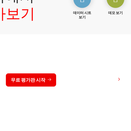
아보기
데이터 시트
데모 보기
보기
 동안 CrowdStrike 무료 
가격 보기
무료 평가판 시작
문의하기