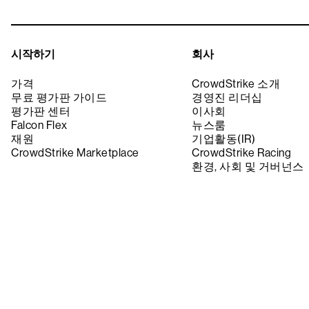
시작하기
회사
가격
CrowdStrike 소개
무료 평가판 가이드
경영진 리더십
평가판 센터
이사회
Falcon Flex
뉴스룸
재원
기업활동(IR)
CrowdStrike Marketplace
CrowdStrike Racing
환경, 사회 및 거버넌스