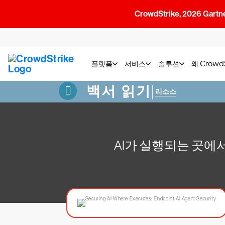
CrowdStrike, 2026 G
플랫폼
서비스
솔루션
왜 Crow
백서 읽기
|
리소스
AI가 실행되는 곳에