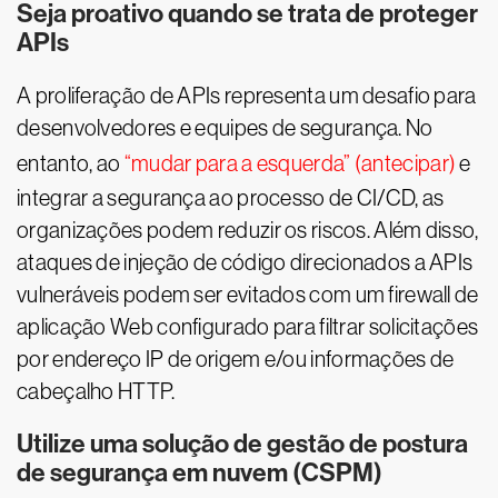
Seja proativo quando se trata de proteger
APIs
A proliferação de APIs representa um desafio para
desenvolvedores e equipes de segurança. No
entanto, ao
“mudar para a esquerda” (antecipar)
e
integrar a segurança ao processo de CI/CD, as
organizações podem reduzir os riscos. Além disso,
ataques de injeção de código direcionados a APIs
vulneráveis podem ser evitados com um firewall de
aplicação Web configurado para filtrar solicitações
por endereço IP de origem e/ou informações de
cabeçalho HTTP.
Utilize uma solução de gestão de postura
de segurança em nuvem (CSPM)