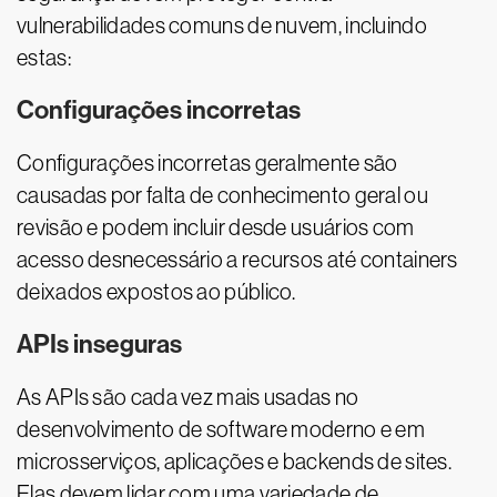
vulnerabilidades comuns de nuvem, incluindo
estas:
Configurações incorretas
Configurações incorretas geralmente são
causadas por falta de conhecimento geral ou
revisão e podem incluir desde usuários com
acesso desnecessário a recursos até containers
deixados expostos ao público.
APIs inseguras
As APIs são cada vez mais usadas no
desenvolvimento de software moderno e em
microsserviços, aplicações e backends de sites.
Elas devem lidar com uma variedade de