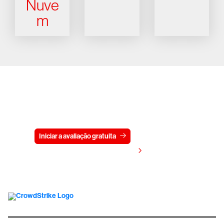
Nuve
m
Experimente a CrowdStrike
gratuitamente por 15 dias
Iniciar a avaliação gratuita
Fale conosco
Visualizar preços