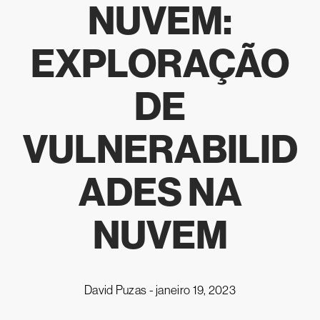
NUVEM:
EXPLORAÇÃO
DE
VULNERABILID
ADES NA
NUVEM
David Puzas -
janeiro 19, 2023