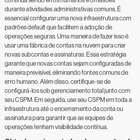
continua sendo erros humanos e omissões
durante atividades administrativas comuns. É
essencial configurar uma nova infraestrutura com
padrões default que facilitem a adoção de
operações seguras. Uma maneira de fazer isso é
usar uma fábrica de contas na nuvem para criar
novas subcontas e assinaturas. Essa estratégia
garante que novas contas sejam configuradas de
maneira previsível, eliminando fontes comuns de
erro humano. Além disso, certifique-se de
configurá-los sob gerenciamento total junto com
seu CSPM. Em seguida, use seu CSPM em toda a
infraestrutura até o encerramento da conta ou
assinatura para garantir que as equipes de
operações tenham visibilidade contínua.