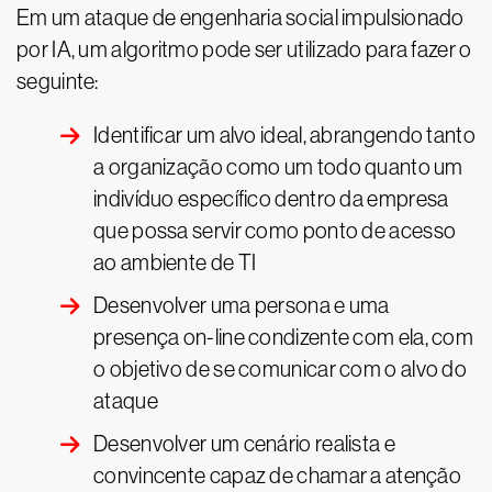
Em um ataque de engenharia social impulsionado
por IA, um algoritmo pode ser utilizado para fazer o
seguinte:
Identificar um alvo ideal, abrangendo tanto
a organização como um todo quanto um
indivíduo específico dentro da empresa
que possa servir como ponto de acesso
ao ambiente de TI
Desenvolver uma persona e uma
presença on-line condizente com ela, com
o objetivo de se comunicar com o alvo do
ataque
Desenvolver um cenário realista e
convincente capaz de chamar a atenção