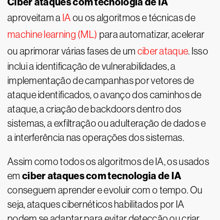
Ciber ataques com tecnologia de IA
aproveitam a
IA
ou os algoritmos e técnicas de
machine learning (ML)
para automatizar, acelerar
ou aprimorar várias fases de um
ciber ataque
. Isso
inclui a identificação de vulnerabilidades, a
implementação de campanhas por vetores de
ataque identificados, o avanço dos caminhos de
ataque, a criação de backdoors dentro dos
sistemas, a exfiltração ou adulteração de dados e
a interferência nas operações dos sistemas.
Assim como todos os algoritmos de IA, os usados
ciber ataques com tecnologia de IA
em
conseguem aprender e evoluir com o tempo. Ou
seja, ataques cibernéticos habilitados por IA
podem se adaptar para evitar detecção ou criar