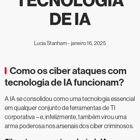
TECNOLOGIA
DE IA
Lucia Stanham -
janeiro 16, 2025
Como os ciber ataques com
tecnologia de IA funcionam?
A IA se consolidou como uma tecnologia essencial
em qualquer conjunto de ferramentas de TI
corporativa – e, infelizmente, também virou uma
arma poderosa nos arsenais dos ciber criminosos.