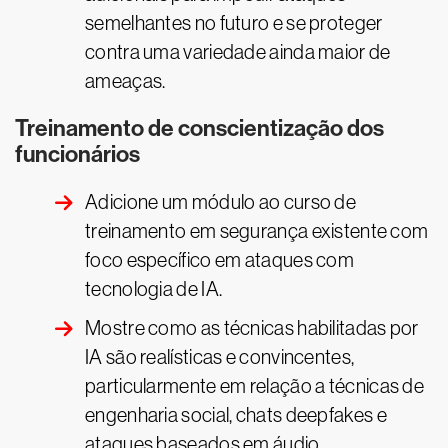
semelhantes no futuro e se proteger
contra uma variedade ainda maior de
ameaças.
Treinamento de conscientização dos
funcionários
Adicione um módulo ao curso de
treinamento em segurança existente com
foco específico em ataques com
tecnologia de IA.
Mostre como as técnicas habilitadas por
IA são realísticas e convincentes,
particularmente em relação a técnicas de
engenharia social, chats deepfakes e
ataques baseados em áudio.