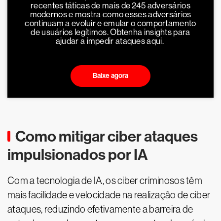
recentes táticas de mais de 245 adversários
modernos e mostra como esses adversários
continuam a evoluir e emular o comportamento
de usuários legítimos. Obtenha insights para
ajudar a impedir ataques aqui.
Baixe agora
Como mitigar ciber ataques
impulsionados por IA
Com a tecnologia de IA, os ciber criminosos têm
mais facilidade e velocidade na realização de ciber
ataques, reduzindo efetivamente a barreira de