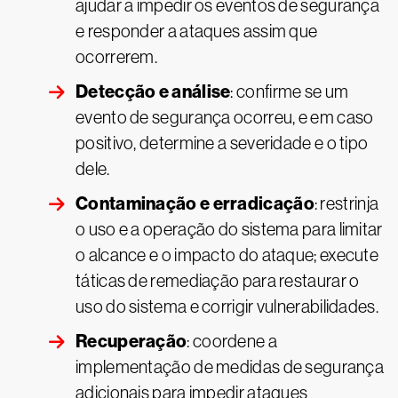
ajudar a impedir os eventos de segurança
e responder a ataques assim que
ocorrerem.
Detecção e análise
: confirme se um
evento de segurança ocorreu, e em caso
positivo, determine a severidade e o tipo
dele.
Contaminação e erradicação
: restrinja
o uso e a operação do sistema para limitar
o alcance e o impacto do ataque; execute
táticas de remediação para restaurar o
uso do sistema e corrigir vulnerabilidades.
Recuperação
: coordene a
implementação de medidas de segurança
adicionais para impedir ataques