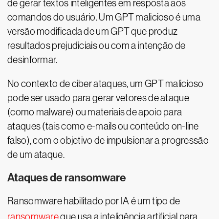
de gerar textos inteligentes em resposta aos
comandos do usuário. Um GPT malicioso é uma
versão modificada de um GPT que produz
resultados prejudiciais ou com a intenção de
desinformar.
No contexto de ciber ataques, um GPT malicioso
pode ser usado para gerar vetores de ataque
(como malware) ou materiais de apoio para
ataques (tais como e-mails ou conteúdo on-line
falso), com o objetivo de impulsionar a progressão
de um ataque.
Ataques de ransomware
Ransomware habilitado por IA é um tipo de
ransomware
que usa a inteligência artificial para