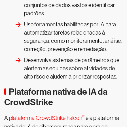
conjuntos de dados vastos e identificar
padrões.
Use ferramentas habilitadas por IA para
automatizar tarefas relacionadas à
segurança, como monitoramento, análise,
correção, prevenção e remediação.
Desenvolva sistemas de parâmetros que
alertem as equipes sobre atividades de
alto risco e ajudem a priorizar respostas.
Plataforma nativa de IA da
CrowdStrike
®
A
plataforma CrowdStrike Falcon
é a plataforma
nativa de IA de cibersegurança para a era de