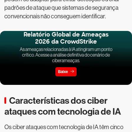
padrões de ataque que sistemas de segurança
convencionais não conseguem identificar.
Relatório Global de Ameaças
2026 da CrowdStrike
As ameaças relacionadas à IA atingiram um ponto
crítico. Acesse a análise definitiva do cenário de
ciberameaças.
Baixe
Características dos ciber
ataques com tecnologia de IA
Os ciber ataques com tecnologia de IA têm cinco