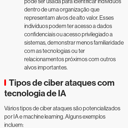
pode ser usada para identificar indivíduos
dentro de uma organização que
representam alvos de alto valor. Esses
indivíduos podem ter acesso a dados
confidenciais ou acesso privilegiado a
sistemas, demonstrar menos familiaridade
com as tecnologias ou ter
relacionamentos próximos com outros
alvos importantes.
Tipos de ciber ataques com
tecnologia de IA
Vários tipos de ciber ataques são potencializados
por IA e machine learning. Alguns exemplos
incluem: