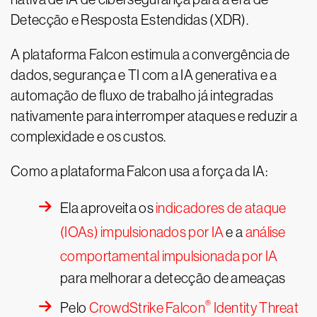
Detecção e Resposta Estendidas (XDR).
A plataforma Falcon estimula a convergência de
dados, segurança e TI com a IA generativa e a
automação de fluxo de trabalho já integradas
nativamente para interromper ataques e reduzir a
complexidade e os custos.
Como a plataforma Falcon usa a força da IA:
Ela aproveita os
indicadores de ataque
(IOAs) impulsionados por IA
e a
análise
comportamental impulsionada por IA
para melhorar a detecção de ameaças
®
Pelo
CrowdStrike Falcon
Identity Threat