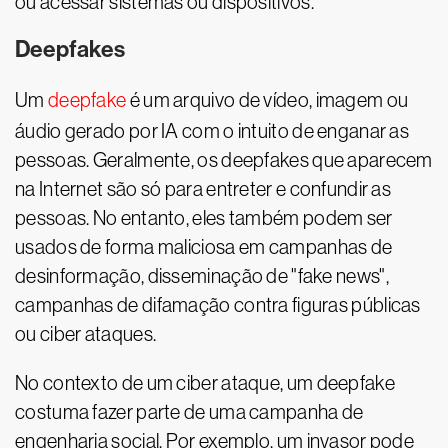
ou acessar sistemas ou dispositivos.
Deepfakes
Um
deepfake
é um arquivo de vídeo, imagem ou
áudio gerado por IA com o intuito de enganar as
pessoas. Geralmente, os deepfakes que aparecem
na Internet são só para entreter e confundir as
pessoas. No entanto, eles também podem ser
usados de forma maliciosa em campanhas de
desinformação, disseminação de "fake news",
campanhas de difamação contra figuras públicas
ou ciber ataques.
No contexto de um ciber ataque, um deepfake
costuma fazer parte de uma campanha de
engenharia social. Por exemplo, um invasor pode