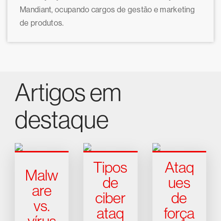
Mandiant, ocupando cargos de gestão e marketing
de produtos.
Artigos em
destaque
Tipos
Ataq
Malw
de
ues
are
ciber
de
vs.
ataq
força