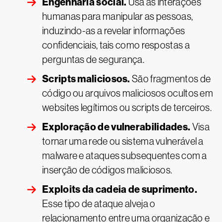
Engenharia social.
Usa as interações
humanas para manipular as pessoas,
induzindo-as a revelar informações
confidenciais, tais como respostas a
perguntas de segurança.
Scripts maliciosos.
São fragmentos de
código ou arquivos maliciosos ocultos em
websites legítimos ou scripts de terceiros.
Exploração de vulnerabilidades.
Visa
tornar uma rede ou sistema vulnerável a
malware e ataques subsequentes com a
inserção de códigos maliciosos.
Exploits da cadeia de suprimento.
Esse tipo de ataque alveja o
relacionamento entre uma organização e