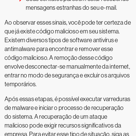
mensagens estranhas do seu e-mail.
Ao observar esses sinais, você pode ter certeza de
que já existe código malicioso em seu sistema.
Existem diversos tipos de software antivírus e
antimalware para encontrar e remover esse
código malicioso. A remoção desse código
envolve desconectar-se manualmente da internet,
entrar no modo de segurança e excluir os arquivos
temporários.
Após essas etapas, é possível executar varreduras
de malware e iniciar o processo de recuperação
do sistema. A recuperação de um ataque
malicioso pode exigir recursos significativos da
empresa. Para evitar esse tipo de situação, siga as