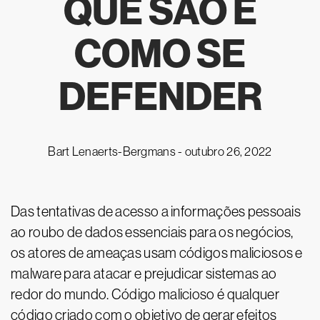
QUE SÃO E
COMO SE
DEFENDER
Bart Lenaerts-Bergmans -
outubro 26, 2022
Das tentativas de acesso a informações pessoais
ao roubo de dados essenciais para os negócios,
os atores de ameaças usam códigos maliciosos e
malware para atacar e prejudicar sistemas ao
redor do mundo. Código malicioso é qualquer
código criado com o objetivo de gerar efeitos