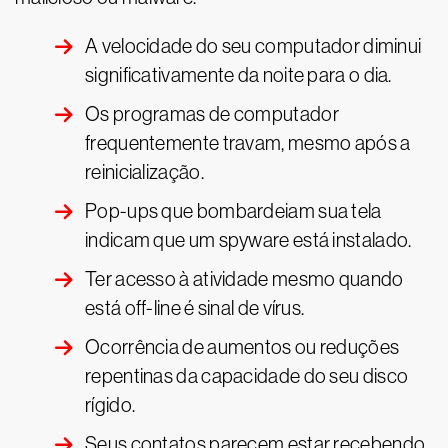
A velocidade do seu computador diminui
significativamente da noite para o dia.
Os programas de computador
frequentemente travam, mesmo após a
reinicialização.
Pop-ups que bombardeiam sua tela
indicam que um spyware está instalado.
Ter acesso à atividade mesmo quando
está off-line é sinal de vírus.
Ocorrência de aumentos ou reduções
repentinas da capacidade do seu disco
rígido.
Seus contatos parecem estar recebendo