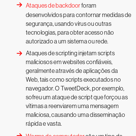
Ataques de backdoor
foram
desenvolvidos para contornar medidas de
segurança, usando vírus ou outras
tecnologias, para obter acesso não
autorizado a um sistema ou rede.
Ataques de scripting injetam scripts
maliciosos em websites confiáveis,
geralmente através de aplicações da
Web, tais como scripts executados no
navegador. O TweetDeck, por exemplo,
sofreu um ataque de script que forçou as
vítimas a reenviarem uma mensagem
maliciosa, causando uma disseminação
rápida e vasta.