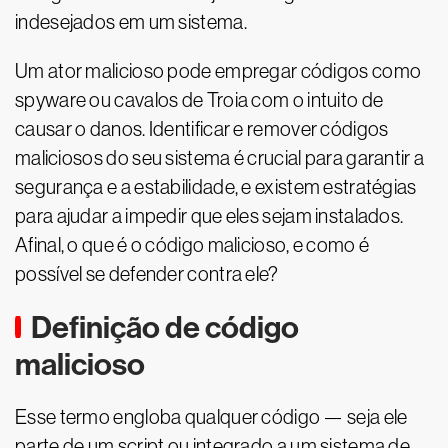
indesejados em um sistema.
Um ator malicioso pode empregar códigos como
spyware ou cavalos de Troia com o intuito de
causar o danos. Identificar e remover códigos
maliciosos do seu sistema é crucial para garantir a
segurança e a estabilidade, e existem estratégias
para ajudar a impedir que eles sejam instalados.
Afinal, o que é o código malicioso, e como é
possível se defender contra ele?
Definição de código
malicioso
Esse termo engloba qualquer código — seja ele
parte de um script ou integrado a um sistema de