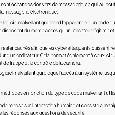
sont échangés des vers de messagerie, ce qui, au bout
 la messagerie électronique.
 logiciel malveillant qui prend l'apparence d'un code ou d'
s disposent du même accès qu'un utilisateur légitime e
ester cachés afin que les cyberattaquants puissent recu
ur d'un ordinateur. Cela permet également à ceux-ci d'
t de frappe et le contrôle de la caméra.
giciel malveillant qui bloque l'accès à un système ju
 méthodes en fonction du type de code malveillant utili
de repose sur l'interaction humaine et consiste à manipu
ue les réponses aux questions de sécurité.