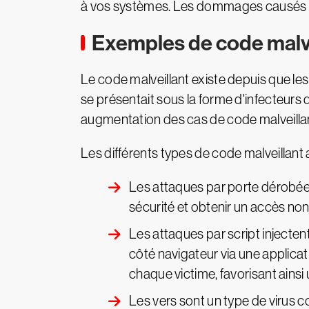
à vos systèmes. Les dommages causés dép
Exemples de code malve
Le code malveillant existe depuis que les 
se présentait sous la forme d'infecteurs d
augmentation des cas de code malveillant 
Les différents types de code malveillant
Les attaques par porte dérobée 
sécurité et obtenir un accès no
Les attaques par script injecten
côté navigateur via une applica
chaque victime, favorisant ainsi
Les vers sont un type de virus c