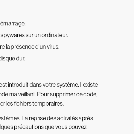
démarrage.
 spywares sur un ordinateur.
re la présence d'un virus.
isque dur.
st introduit dans votre système. Il existe
ode malveillant. Pour supprimer ce code,
 les fichiers temporaires.
stèmes. La reprise des activités après
uelques précautions que vous pouvez