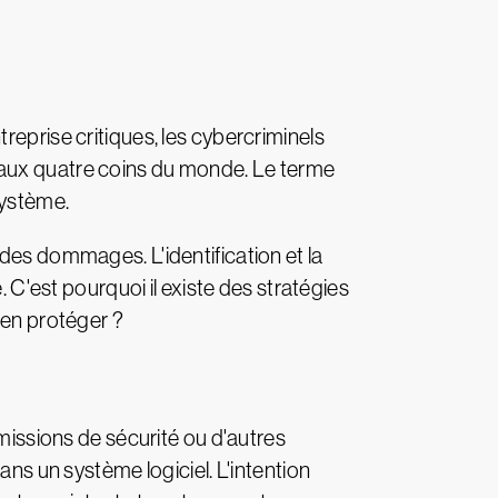
reprise critiques, les cybercriminels
 aux quatre coins du monde. Le terme
système.
des dommages. L'identification et la
. C'est pourquoi il existe des stratégies
'en protéger ?
ssions de sécurité ou d'autres
ans un système logiciel. L'intention