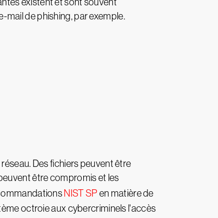
lantes existent et sont souvent
 e-mail de phishing, par exemple.
réseau. Des fichiers peuvent être
 peuvent être compromis et les
 recommandations
NIST SP
en matière de
stème octroie aux cybercriminels l'accès