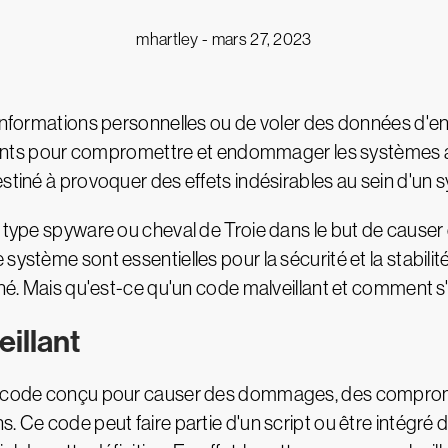
mhartley -
mars 27, 2023
informations personnelles ou de voler des données d'ent
eillants pour compromettre et endommager les systèmes
estiné à provoquer des effets indésirables au sein d'un 
e type spyware ou cheval de Troie dans le but de causer 
ystème sont essentielles pour la sécurité et la stabilité
miné. Mais qu'est-ce qu'un code malveillant et comment s
eillant
un code conçu pour causer des dommages, des compromi
. Ce code peut faire partie d'un script ou être intégré d