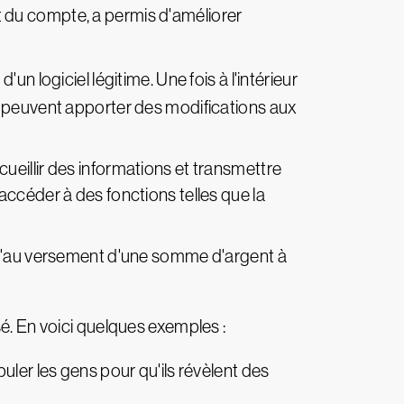
 du compte, a permis d'améliorer
un logiciel légitime. Une fois à l'intérieur
t peuvent apporter des modifications aux
eillir des informations et transmettre
accéder à des fonctions telles que la
squ'au versement d'une somme d'argent à
sé. En voici quelques exemples :
ler les gens pour qu'ils révèlent des