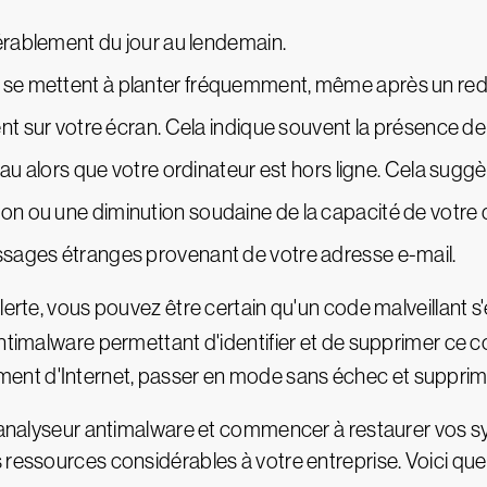
dérablement du jour au lendemain.
se mettent à planter fréquemment, même après un re
nt sur votre écran. Cela indique souvent la présence de
au alors que votre ordinateur est hors ligne. Cela suggè
n ou une diminution soudaine de la capacité de votre d
sages étranges provenant de votre adresse e-mail.
erte, vous pouvez être certain qu'un code malveillant s'e
ntimalware permettant d'identifier et de supprimer ce c
t d'Internet, passer en mode sans échec et supprimer
n analyseur antimalware et commencer à restaurer vos sy
s ressources considérables à votre entreprise. Voici q