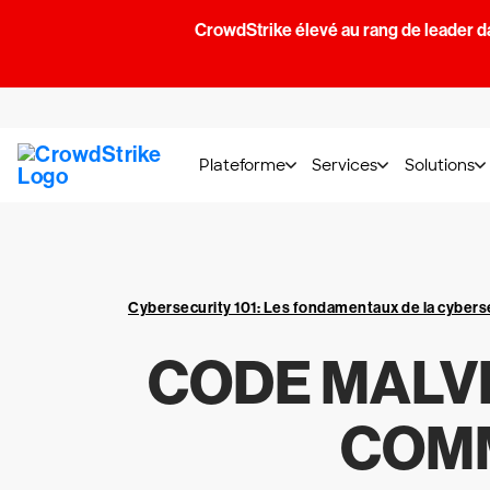
CrowdStrike élevé au rang de leader d
Plateforme
Services
Solutions
Cybersecurity 101: Les fondamentaux de la cybers
CODE MALVEI
COMM