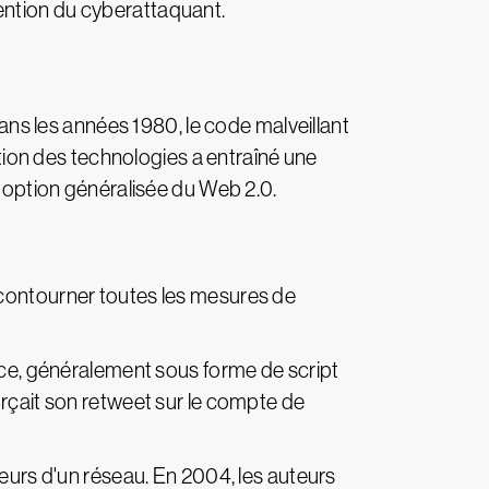
ention du cyberattaquant.
Dans les années 1980, le code malveillant
ation des technologies a entraîné une
adoption généralisée du Web 2.0.
 contourner toutes les mesures de
ance, généralement sous forme de script
orçait son retweet sur le compte de
teurs d'un réseau. En 2004, les auteurs