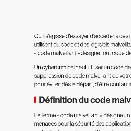
Qu'il s'agisse d'essayer d'accéder à des 
utilisent du code et des logiciels malv
« code malveillant » désigne tout code d
Un cybercriminel peut utiliser un code d
suppression de code malveillant de votre s
pour éviter, dès le départ, d'être conta
Définition du code malv
Le terme « code malveillant » désigne 
menaces pour la sécurité des applications