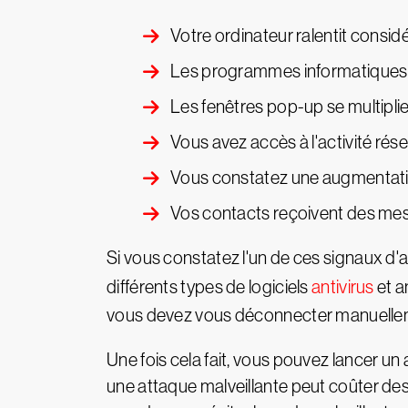
Votre ordinateur ralentit consi
Les programmes informatiques 
Les fenêtres pop-up se multiplie
Vous avez accès à l'activité rése
Vous constatez une augmentatio
Vos contacts reçoivent des mes
Si vous constatez l'un de ces signaux d'al
différents types de logiciels
antivirus
et a
vous devez vous déconnecter manuellemen
Une fois cela fait, vous pouvez lancer u
une attaque malveillante peut coûter de