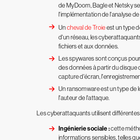
de MyDoom, Bagle et Netsky se 
l'implémentation de l'analyse de
Un
cheval de Troie
est un type de
d'un réseau, les cyberattaquant
fichiers et aux données.
Les spywares sont conçus pour r
des données à partir du disque d
capture d'écran, l'enregistremen
Un ransomware est un type de lo
l'auteur de l'attaque.
Les cyberattaquants utilisent différentes
Ingénierie sociale :
cette métho
informations sensibles, telles q