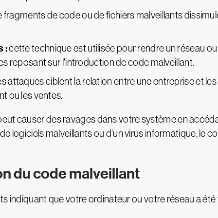
 de fragments de code ou de fichiers malveillants dissim
 :
cette technique est utilisée pour rendre un réseau ou
es reposant sur l'introduction de code malveillant.
s attaques ciblent la relation entre une entreprise et les
nt ou les ventes.
eut causer des ravages dans votre système en accédant
 logiciels malveillants ou d'un virus informatique, le co
n du code malveillant
nts indiquant que votre ordinateur ou votre réseau a été 