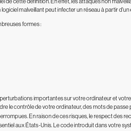
l de cette définition. En effet, les attaques non malveil
logiciel malveillant peut infecter un réseau à partir d'un
mbreuses formes :
erturbations importantes sur votre ordinateur et votre 
re le contrôle de votre ordinateur, des mots de passe
nterrompues. En raison de ces risques, le respect des
entiel aux États-Unis. Le code introduit dans votre sy