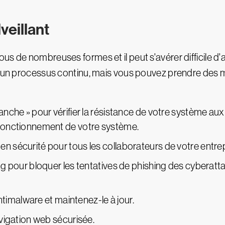
veillant
us de nombreuses formes et il peut s'avérer difficile d'a
t un processus continu, mais vous pouvez prendre des m
lanche » pour vérifier la résistance de votre système au
 fonctionnement de votre système.
n sécurité pour tous les collaborateurs de votre entrep
ing pour bloquer les tentatives de phishing des cyberat
 antimalware et maintenez-le à jour.
avigation web sécurisée.