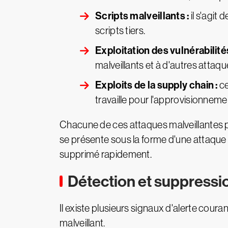
Scripts malveillants :
il s'agit
scripts tiers.
Exploitation des vulnérabilités
malveillants et à d'autres attaqu
Exploits de la supply chain :
ce
travaille pour l'approvisionneme
Chacune de ces attaques malveillantes p
se présente sous la forme d'une attaque de
supprimé rapidement.
Détection et suppressio
Il existe plusieurs signaux d'alerte coura
malveillant.