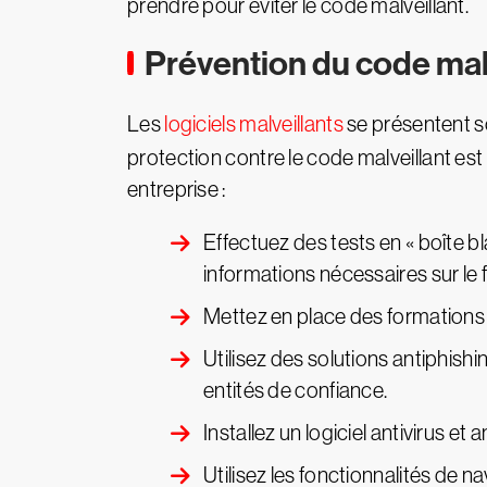
prendre pour éviter le code malveillant.
Prévention du code mal
Les
logiciels malveillants
se présentent so
protection contre le code malveillant es
entreprise :
Effectuez des tests en « boîte b
informations nécessaires sur le
Mettez en place des formations e
Utilisez des solutions antiphish
entités de confiance.
Installez un logiciel antivirus et
Utilisez les fonctionnalités de n