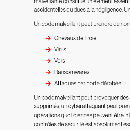
malveillante constitue un élément essentie
accidentelles ou dues à la négligence. Un 
Un code malveillant peut prendre de no
Chevaux de Troie
Virus
Vers
Ransomwares
Attaques par porte dérobée
Un code malveillant peut provoquer des p
supprimés, un cyberattaquant peut prend
opérations quotidiennes peuvent être i
contrôles de sécurité est absolument ess