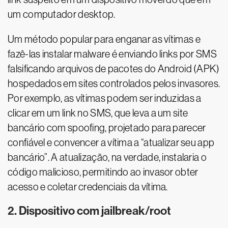
um computador desktop.
Um método popular para enganar as vítimas e
fazê-las instalar malware é enviando links por SMS
falsificando arquivos de pacotes do Android (APK)
hospedados em sites controlados pelos invasores.
Por exemplo, as vítimas podem ser induzidas a
clicar em um link no SMS, que leva a um site
bancário com spoofing, projetado para parecer
confiável e convencer a vítima a “atualizar seu app
bancário”. A atualização, na verdade, instalaria o
código malicioso, permitindo ao invasor obter
acesso e coletar credenciais da vítima.
2. Dispositivo com jailbreak/root