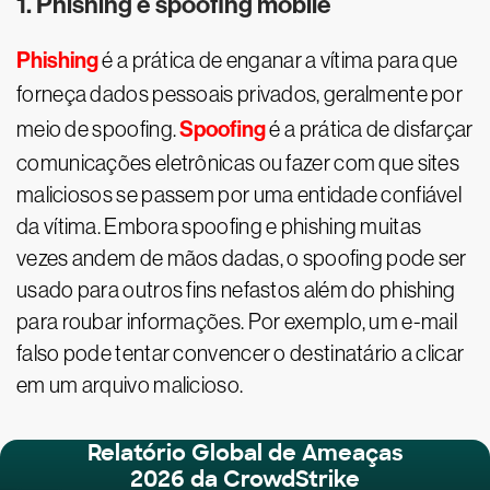
1. Phishing e spoofing mobile
Phishing
é a prática de enganar a vítima para que
forneça dados pessoais privados, geralmente por
Spoofing
meio de spoofing.
é a prática de disfarçar
comunicações eletrônicas ou fazer com que sites
maliciosos se passem por uma entidade confiável
da vítima. Embora spoofing e phishing muitas
vezes andem de mãos dadas, o spoofing pode ser
usado para outros fins nefastos além do phishing
para roubar informações. Por exemplo, um e-mail
falso pode tentar convencer o destinatário a clicar
em um arquivo malicioso.
Relatório Global de Ameaças
2026 da CrowdStrike