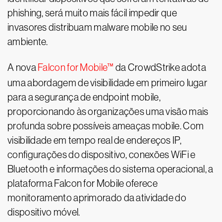
phishing, será muito mais fácil impedir que
invasores distribuam malware mobile no seu
ambiente.
A nova
Falcon for Mobile™
da CrowdStrike adota
uma abordagem de visibilidade em primeiro lugar
para a segurança de endpoint mobile,
proporcionando às organizações uma visão mais
profunda sobre possíveis ameaças mobile. Com
visibilidade em tempo real de endereços IP,
configurações do dispositivo, conexões WiFi e
Bluetooth e informações do sistema operacional, a
plataforma Falcon for Mobile oferece
monitoramento aprimorado da atividade do
dispositivo móvel.