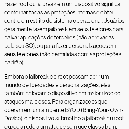
Fazer root ou jailbreak em um dispositivo significa
contornar todas as proteções internas e obter
controle irrestrito do sistema operacional. Usuários
geralmente fazem jailbreak em seus telefones para
baixar aplicações de terceiros (não aprovadas
pelo seu SO), ou para fazer personalizações em
seus telefones (não permitidas com as proteções
padrão).
Embora o jailbreak e o root possam abrir um
mundo de liberdades e personalizações, eles
também colocam o dispositivo em maior risco de
ataques maliciosos. Para organizações que
operam em um ambiente BYOD (Bring-Your-Own-
Device), o dispositivo submetido a jailbreak ou root
expõe a rede a um ataque sem que elas saibam.