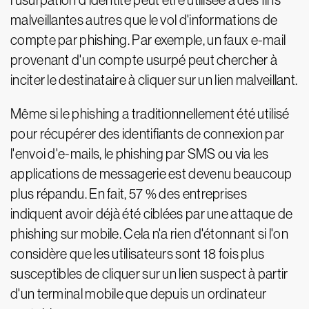
l'usurpation d'identité peut être utilisée à des fins
malveillantes autres que le vol d'informations de
compte par phishing. Par exemple, un faux e-mail
provenant d'un compte usurpé peut chercher à
inciter le destinataire à cliquer sur un lien malveillant.
Même si le phishing a traditionnellement été utilisé
pour récupérer des identifiants de connexion par
l'envoi d'e-mails, le phishing par SMS ou via les
applications de messagerie est devenu beaucoup
plus répandu. En fait, 57 % des entreprises
indiquent avoir déjà été ciblées par une attaque de
phishing sur mobile. Cela n'a rien d'étonnant si l'on
considère que les utilisateurs sont 18 fois plus
susceptibles de cliquer sur un lien suspect à partir
d'un terminal mobile que depuis un ordinateur