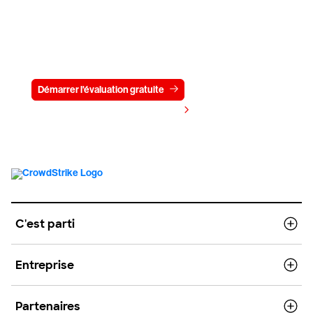
Essayez CrowdStrike gratuitement
pendant 15 jours
Démarrer l'évaluation gratuite
Contactez-nous
Voir les tarifs
C'est parti
Entreprise
Partenaires