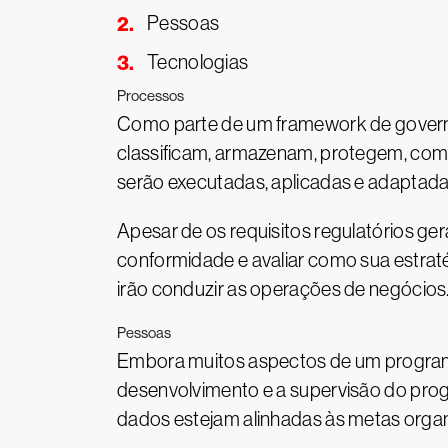
Pessoas
Tecnologias
Processos
Como parte de um framework de govern
classificam, armazenam, protegem, comp
serão executadas, aplicadas e adaptada
Apesar de os requisitos regulatórios ge
conformidade e avaliar como sua estraté
irão conduzir as operações de negócios
Pessoas
Embora muitos aspectos de um program
desenvolvimento e a supervisão do pro
dados estejam alinhadas às metas organ