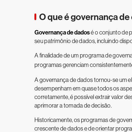
O que é governança de
Governança de dados
é o conjunto de 
seu patrimônio de dados, incluindo dispo
A finalidade de um programa de governa
programas gerenciam consistentemente 
A governança de dados tornou-se um ele
desempenham em quase todos os aspect
corretamente, é possível extrair valor d
aprimorar a tomada de decisão.
Historicamente, os programas de gove
crescente de dados e de orientar progr