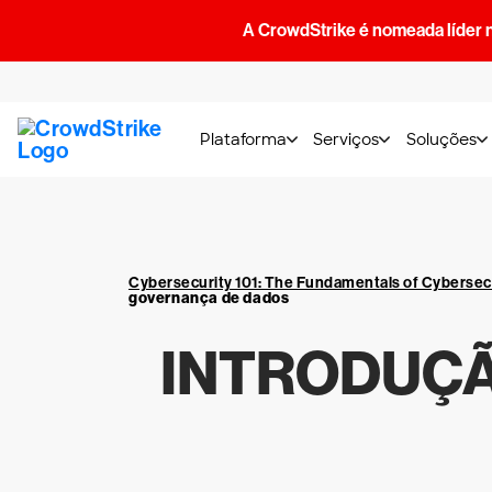
A CrowdStrike é nomeada líder 
Plataforma
Serviços
Soluções
Cybersecurity 101: The Fundamentals of Cybersec
governança de dados
INTRODUÇÃ