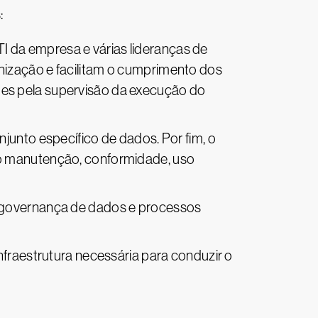
:
TI da empresa e várias lideranças de
nização e facilitam o cumprimento dos
des pela supervisão da execução do
unto específico de dados. Por fim, o
do manutenção, conformidade, uso
 governança de dados e processos
fraestrutura necessária para conduzir o