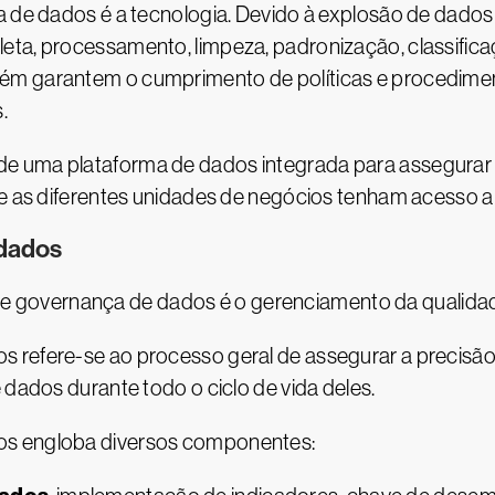
a de dados é a tecnologia. Devido à explosão de dados
eta, processamento, limpeza, padronização, classific
ém garantem o cumprimento de políticas e procedimen
.
e uma plataforma de dados integrada para assegurar 
ue as diferentes unidades de negócios tenham acesso 
 dados
governança de dados é o gerenciamento da qualida
refere-se ao processo geral de assegurar a precisão, 
 dados durante todo o ciclo de vida deles.
os engloba diversos componentes: