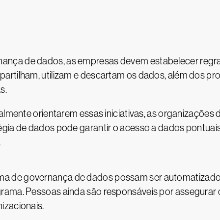
ança de dados, as empresas devem estabelecer regra
artilham, utilizam e descartam os dados, além dos pr
s.
ralmente orientarem essas iniciativas, as organizaçõe
gia de dados pode garantir o acesso a dados pontuais,
.
a de governança de dados possam ser automatizados,
grama. Pessoas ainda são responsáveis por assegurar 
izacionais.