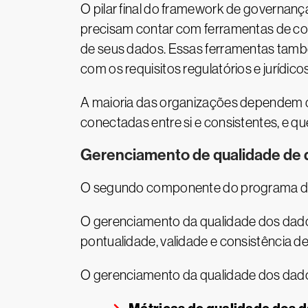
O pilar final do framework de governanç
precisam contar com ferramentas de col
de seus dados. Essas ferramentas tamb
com os requisitos regulatórios e jurídicos
A maioria das organizações dependem d
conectadas entre si e consistentes, e q
Gerenciamento de qualidade de
O segundo componente do programa de 
O gerenciamento da qualidade dos dados 
pontualidade, validade e consistência de
O gerenciamento da qualidade dos dad