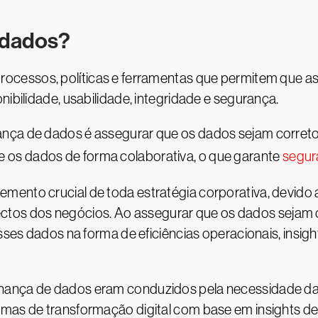
 dados?
processos, políticas e ferramentas que permitem que
nibilidade, usabilidade, integridade e segurança.
nça de dados é assegurar que os dados sejam corretos,
os dados de forma colaborativa, o que garante
segur
mento crucial de toda estratégia corporativa, devido
os dos negócios. Ao assegurar que os dados sejam c
esses dados na forma de eficiências operacionais, insigh
rnança de dados eram conduzidos pela necessidade d
amas de transformação digital com base em insights de