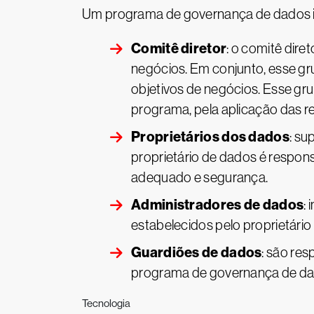
Um programa de governança de dados inc
Comitê diretor
: o comitê dire
negócios. Em conjunto, esse gr
objetivos de negócios. Esse gr
programa, pela aplicação das r
Proprietários dos dados
: su
proprietário de dados é respon
adequado e segurança.
Administradores de dados
:
estabelecidos pelo proprietário
Guardiões de dados
: são re
programa de governança de da
Tecnologia