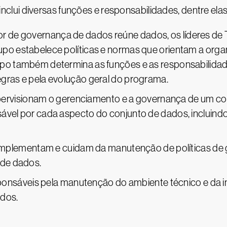
lui diversas funções e responsabilidades, dentre elas
tor de governança de dados reúne dados, os líderes de 
upo estabelece políticas e normas que orientam a orga
upo também determina as funções e as responsabilida
egras e pela evolução geral do programa.
pervisionam o gerenciamento e a governança de um conj
sável por cada aspecto do conjunto de dados, incluin
 implementam e cuidam da manutenção de políticas de
 de dados.
sponsáveis pela manutenção do ambiente técnico e da in
dos.