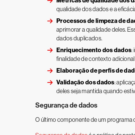
Métricas de qualidade dos 
qualidade dos dados e a eficáci
Processos de limpeza de d
aprimorar a qualidade deles. E
dados duplicados.
Enriquecimento dos dados
:
finalidade de contexto adicional
Elaboração de perfis de da
Validação dos dados
: aplica
deles seja mantida quando est
Segurança de dados
O último componente de um programa d