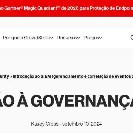
no Gartner® Magic Quadrant™ de 2026 para Proteção de Endpoin
Por que a CrowdStrike
Recursos
Preços
urity
>
Introdução ao SIEM (gerenciamento e correlação de eventos 
O À GOVERNANÇ
Kasey Cross -
setembro 10, 2024