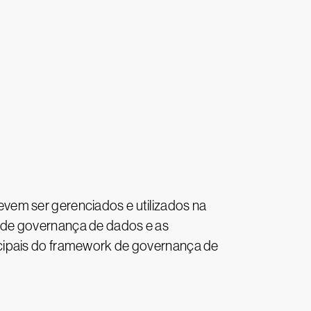
vem ser gerenciados e utilizados na
 de governança de dados e as
ncipais do framework de governança de