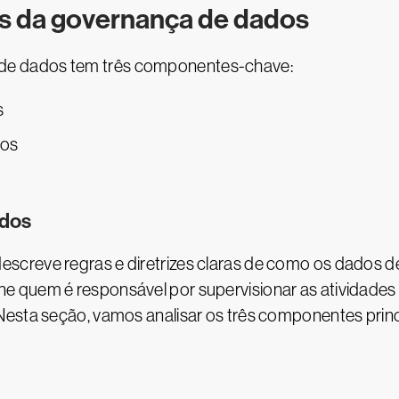
s da governança de dados
e dados tem três componentes-chave:
s
dos
ados
creve regras e diretrizes claras de como os dados de
e quem é responsável por supervisionar as atividades
Nesta seção, vamos analisar os três componentes pri