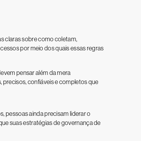
s claras sobre como coletam,
ocessos por meio dos quais essas regras
s devem pensar além da mera
 precisos, confiáveis e completos que
 pessoas ainda precisam liderar o
que suas estratégias de governança de