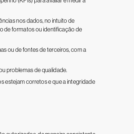
enho (KPIs) para avaliar e medir a
stências nos dados, no intuito de
o de formatos ou identificação de
nas ou de fontes de terceiros, com a
s ou problemas de qualidade.
os estejam corretos e que a integridade