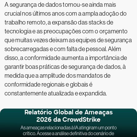
A segurança de dados tornou-se ainda mais
crucial nos últimos anos com a ampla adoção do
trabalho remoto, a expansão das stacks de
tecnologia e as preocupações com o orçamento
que muitas vezes deixam as equipes de segurança
sobrecarregadas e com falta de pessoal. Além
disso, a conformidade aumenta a importância de
garantir boas práticas de segurança de dados, à
medida que a amplitude dos mandatos de
conformidade regionais e globais é
constantemente atualizada e expandida.
Relatório Global de Ameaças
2026 da CrowdStrike
As ameaças relacionadas à IA atingiram um ponto
crítico. Acesse a análise definitiva do cenário de