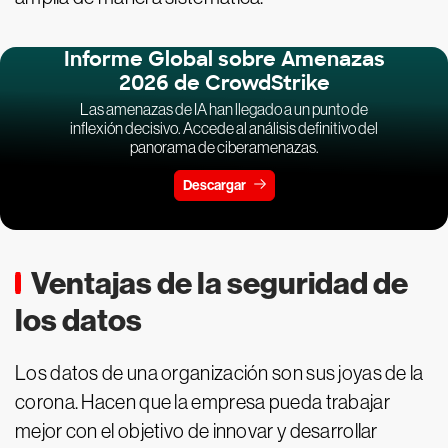
Informe Global sobre Amenazas
2026 de CrowdStrike
Las amenazas de IA han llegado a un punto de
inflexión decisivo. Accede al análisis definitivo del
panorama de ciberamenazas.
Descargar
Ventajas de la seguridad de
los datos
Los datos de una organización son sus joyas de la
corona. Hacen que la empresa pueda trabajar
mejor con el objetivo de innovar y desarrollar