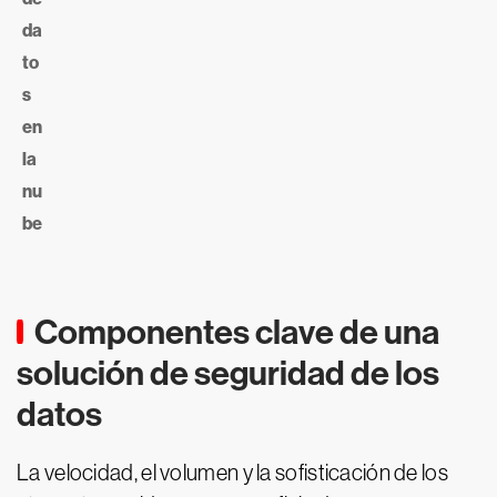
da
to
s
en
la
nu
be
Componentes clave de una
solución de seguridad de los
datos
La velocidad, el volumen y la sofisticación de los