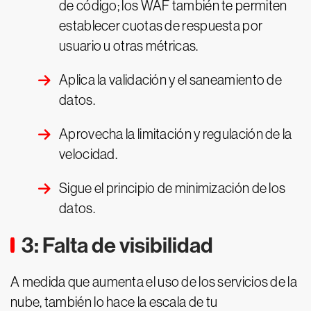
de código; los WAF también te permiten
establecer cuotas de respuesta por
usuario u otras métricas.
Aplica la validación y el saneamiento de
datos.
Aprovecha la limitación y regulación de la
velocidad.
Sigue el principio de minimización de los
datos.
3: Falta de visibilidad
A medida que aumenta el uso de los servicios de la
nube, también lo hace la escala de tu