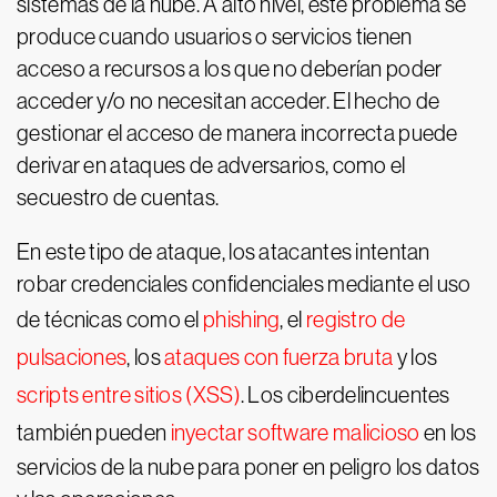
sistemas de la nube. A alto nivel, este problema se
produce cuando usuarios o servicios tienen
acceso a recursos a los que no deberían poder
acceder y/o no necesitan acceder. El hecho de
gestionar el acceso de manera incorrecta puede
derivar en ataques de adversarios, como el
secuestro de cuentas.
En este tipo de ataque, los atacantes intentan
robar credenciales confidenciales mediante el uso
de técnicas como el
phishing
, el
registro de
pulsaciones
, los
ataques con fuerza bruta
y los
scripts entre sitios (XSS)
. Los ciberdelincuentes
también pueden
inyectar software malicioso
en los
servicios de la nube para poner en peligro los datos