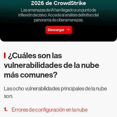
2026 de CrowdStrike
Las amenazas de IA han llegado a un punto de
inflexión decisivo. Accede al análisis definitivo del
panorama de ciberamenazas.
Descargar
¿Cuáles son las
vulnerabilidades de la nube
más comunes?
Las ocho vulnerabilidades principales de la nube
son:
Errores de configuración en la nube