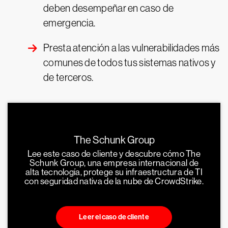
deben desempeñar en caso de
emergencia.
Presta atención a las vulnerabilidades más
comunes de todos tus sistemas nativos y
de terceros.
The Schunk Group
Lee este caso de cliente y descubre cómo The
Schunk Group, una empresa internacional de
alta tecnología, protege su infraestructura de TI
con seguridad nativa de la nube de CrowdStrike.
Leer el caso de cliente