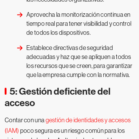
Aprovecha la monitorización continua en
tiempo real para tener visibilidad y control
de todos los dispositivos.
Establece directivas de seguridad
adecuadas y haz que se apliquen a todos
los recursos que se creen, para garantizar
que la empresa cumple con la normativa.
5: Gestión deficiente del
acceso
Contar con una
gestión de identidades y accesos
(IAM)
poco segura es un riesgo común para los