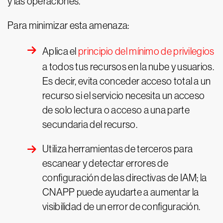
y las operaciones.
Para minimizar esta amenaza:
Aplica el
principio del mínimo de privilegios
a todos tus recursos en la nube y usuarios.
Es decir, evita conceder acceso total a un
recurso si el servicio necesita un acceso
de solo lectura o acceso a una parte
secundaria del recurso.
Utiliza herramientas de terceros para
escanear y detectar errores de
configuración de las directivas de IAM; la
CNAPP puede ayudarte a aumentar la
visibilidad de un error de configuración.