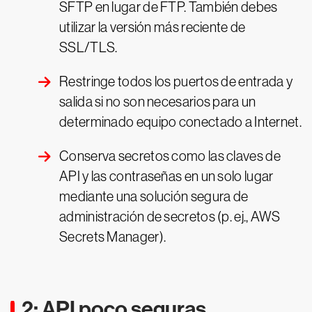
SFTP en lugar de FTP. También debes
utilizar la versión más reciente de
SSL/TLS.
Restringe todos los puertos de entrada y
salida si no son necesarios para un
determinado equipo conectado a Internet.
Conserva secretos como las claves de
API y las contraseñas en un solo lugar
mediante una solución segura de
administración de secretos (p. ej., AWS
Secrets Manager).
2: API poco seguras