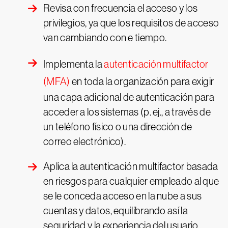
Revisa con frecuencia el acceso y los
privilegios, ya que los requisitos de acceso
van cambiando con e tiempo.
Implementa la
autenticación multifactor
(MFA)
en toda la organización para exigir
una capa adicional de autenticación para
acceder a los sistemas (p. ej., a través de
un teléfono físico o una dirección de
correo electrónico).
Aplica la autenticación multifactor basada
en riesgos para cualquier empleado al que
se le conceda acceso en la nube a sus
cuentas y datos, equilibrando así la
seguridad y la experiencia del usuario.