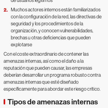
de usuarios legítimos
Muchos actores internos están familiarizados
con la configuración de la red, las directivas de
seguridad y los procedimientos de la
organización, y conocen vulnerabilidades,
brechas u otras deficiencias que pueden
explotarse
Con el coste extraordinario de contener las
amenazas internas, así como el daño a la
reputación que pueden causar, las empresas
deberían desarrollar un programa robusto contra
amenazas internas que esté diseñado
específicamente para abordar este riesgo crítico.
Tipos de amenazas internas