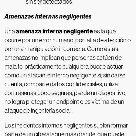
sin ser detectados
Amenazas internas negligentes
amenaza interna negligente
Una
es la que
ocurre por un error humano, por falta de atención o
por una manipulación incorrecta. Como estas
amenazas no implican que personas actúen de
mala fe, prácticamente cualquiera puede actuar
como un atacante interno negligente si, sin darse
cuenta, comparte datos confidenciales, utiliza
contraseñas poco seguras, pierde un dispositivo,
no logra proteger un endpoint o es víctima de un
ataque de ingeniería social.
Los incidentes internos negligentes suelen formar
parte de un ciberataque más grande, que puede