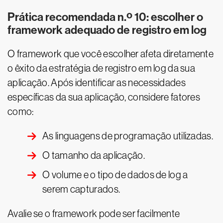
Prática recomendada n.º 10: escolher o
framework adequado de registro em log
O framework que você escolher afeta diretamente
o êxito da estratégia de registro em log da sua
aplicação. Após identificar as necessidades
específicas da sua aplicação, considere fatores
como:
As linguagens de programação utilizadas.
O tamanho da aplicação.
O volume e o tipo de dados de log a
serem capturados.
Avalie se o framework pode ser facilmente