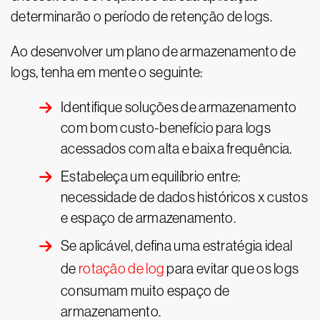
determinarão o período de retenção de logs.
Ao desenvolver um plano de armazenamento de
logs, tenha em mente o seguinte:
Identifique soluções de armazenamento
com bom custo-benefício para logs
acessados com alta e baixa frequência.
Estabeleça um equilíbrio entre:
necessidade de dados históricos x custos
e espaço de armazenamento.
Se aplicável, defina uma estratégia ideal
de
rotação de log
para evitar que os logs
consumam muito espaço de
armazenamento.