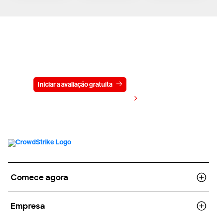
Experimente a CrowdStrike
gratuitamente por 15 dias
Iniciar a avaliação gratuita
Fale conosco
Visualizar preços
Comece agora
Empresa