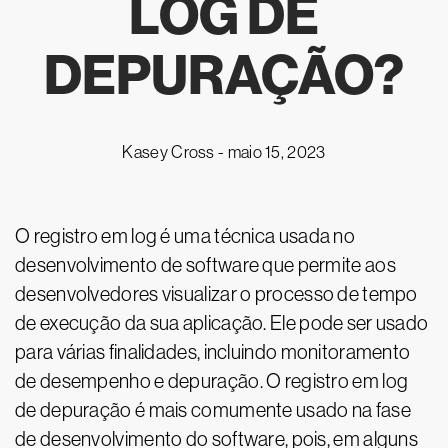
LOG DE
DEPURAÇÃO?
Kasey Cross -
maio 15, 2023
O registro em log é uma técnica usada no
desenvolvimento de software que permite aos
desenvolvedores visualizar o processo de tempo
de execução da sua aplicação. Ele pode ser usado
para várias finalidades, incluindo monitoramento
de desempenho e depuração. O registro em log
de depuração é mais comumente usado na fase
de desenvolvimento do software, pois, em alguns