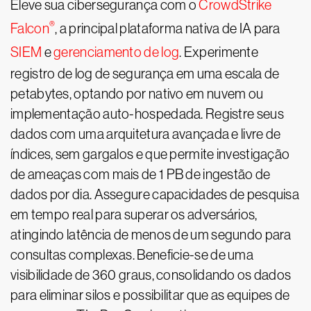
Eleve sua cibersegurança com o
CrowdStrike
®
Falcon
, a principal plataforma nativa de IA para
SIEM
e
gerenciamento de log
. Experimente
registro de log de segurança em uma escala de
petabytes, optando por nativo em nuvem ou
implementação auto-hospedada. Registre seus
dados com uma arquitetura avançada e livre de
índices, sem gargalos e que permite investigação
de ameaças com mais de 1 PB de ingestão de
dados por dia. Assegure capacidades de pesquisa
em tempo real para superar os adversários,
atingindo latência de menos de um segundo para
consultas complexas. Beneficie-se de uma
visibilidade de 360 graus, consolidando os dados
para eliminar silos e possibilitar que as equipes de