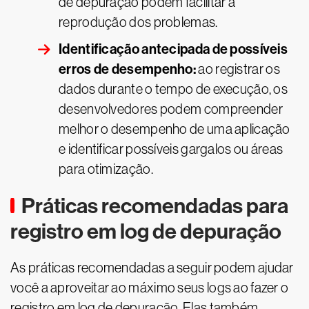
de depuração podem facilitar a
reprodução dos problemas.
Identificação antecipada de possíveis
erros de desempenho:
ao registrar os
dados durante o tempo de execução, os
desenvolvedores podem compreender
melhor o desempenho de uma aplicação
e identificar possíveis gargalos ou áreas
para otimização.
Práticas recomendadas para
registro em log de depuração
As práticas recomendadas a seguir podem ajudar
você a aproveitar ao máximo seus logs ao fazer o
registro em log de depuração. Elas também