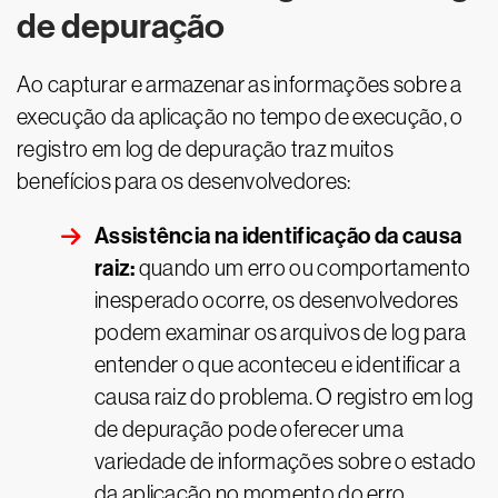
de depuração
Ao capturar e armazenar as informações sobre a
execução da aplicação no tempo de execução, o
registro em log de depuração traz muitos
benefícios para os desenvolvedores:
Assistência na identificação da causa
raiz:
quando um erro ou comportamento
inesperado ocorre, os desenvolvedores
podem examinar os arquivos de log para
entender o que aconteceu e identificar a
causa raiz do problema. O registro em log
de depuração pode oferecer uma
variedade de informações sobre o estado
da aplicação no momento do erro,