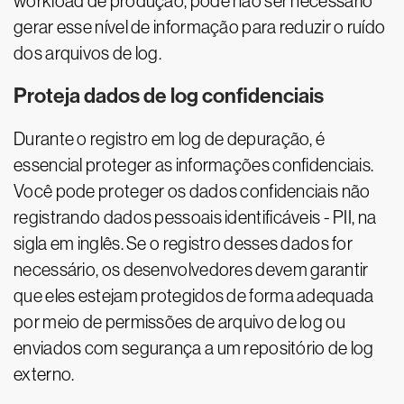
workload de produção, pode não ser necessário
gerar esse nível de informação para reduzir o ruído
dos arquivos de log.
Proteja dados de log confidenciais
Durante o registro em log de depuração, é
essencial proteger as informações confidenciais.
Você pode proteger os dados confidenciais não
registrando dados pessoais identificáveis - PII, na
sigla em inglês. Se o registro desses dados for
necessário, os desenvolvedores devem garantir
que eles estejam protegidos de forma adequada
por meio de permissões de arquivo de log ou
enviados com segurança a um repositório de log
externo.