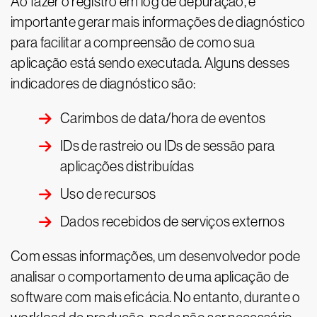
Ao fazer o registro em log de depuração, é
importante gerar mais informações de diagnóstico
para facilitar a compreensão de como sua
aplicação está sendo executada. Alguns desses
indicadores de diagnóstico são:
Carimbos de data/hora de eventos
IDs de rastreio ou IDs de sessão para
aplicações distribuídas
Uso de recursos
Dados recebidos de serviços externos
Com essas informações, um desenvolvedor pode
analisar o comportamento de uma aplicação de
software com mais eficácia. No entanto, durante o