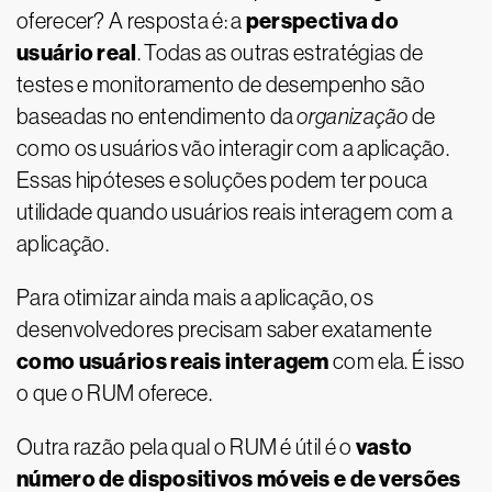
perspectiva do
oferecer? A resposta é: a
usuário real
. Todas as outras estratégias de
testes e monitoramento de desempenho são
baseadas no entendimento da
organização
de
como os usuários vão interagir com a aplicação.
Essas hipóteses e soluções podem ter pouca
utilidade quando usuários reais interagem com a
aplicação.
Para otimizar ainda mais a aplicação, os
desenvolvedores precisam saber exatamente
como usuários reais interagem
com ela. É isso
o que o RUM oferece.
vasto
Outra razão pela qual o RUM é útil é o
número de dispositivos móveis e de versões