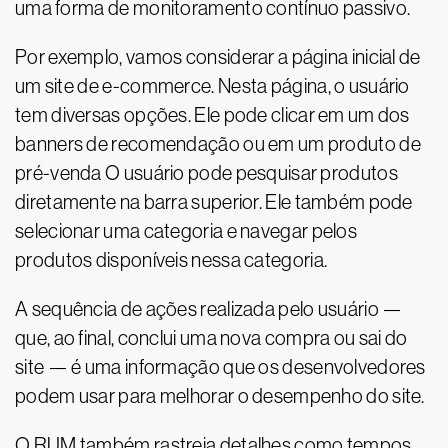
uma forma de monitoramento contínuo passivo.
Por exemplo, vamos considerar a página inicial de
um site de e-commerce. Nesta página, o usuário
tem diversas opções. Ele pode clicar em um dos
banners de recomendação ou em um produto de
pré-venda O usuário pode pesquisar produtos
diretamente na barra superior. Ele também pode
selecionar uma categoria e navegar pelos
produtos disponíveis nessa categoria.
A sequência de ações realizada pelo usuário —
que, ao final, conclui uma nova compra ou sai do
site — é uma informação que os desenvolvedores
podem usar para melhorar o desempenho do site.
O RUM também rastreia detalhes como tempos