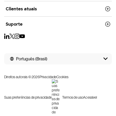
Clientes atuais
Suporte
Português (Brasil)
Direitos autorais © 2026
Privacidade
Cookies
Suas preferências de privacidade
Termos de uso
Acessível