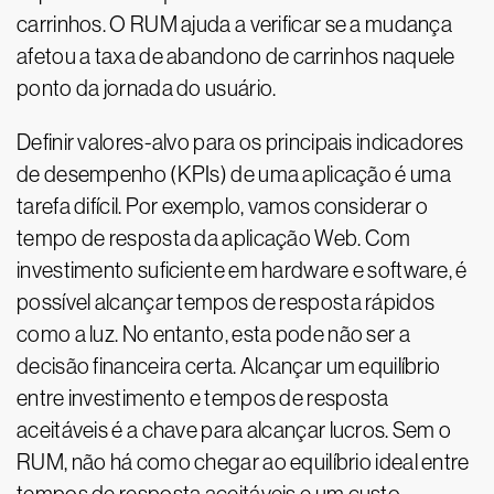
carrinhos. O RUM ajuda a verificar se a mudança
afetou a taxa de abandono de carrinhos naquele
ponto da jornada do usuário.
Definir valores-alvo para os principais indicadores
de desempenho (KPIs) de uma aplicação é uma
tarefa difícil. Por exemplo, vamos considerar o
tempo de resposta da aplicação Web. Com
investimento suficiente em hardware e software, é
possível alcançar tempos de resposta rápidos
como a luz. No entanto, esta pode não ser a
decisão financeira certa. Alcançar um equilíbrio
entre investimento e tempos de resposta
aceitáveis é a chave para alcançar lucros. Sem o
RUM, não há como chegar ao equilíbrio ideal entre