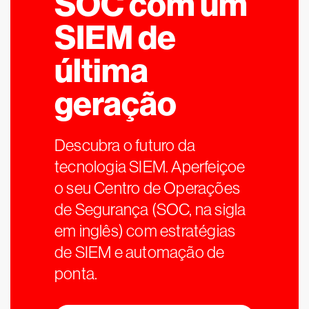
SOC com um
SIEM de
última
geração
Descubra o futuro da
tecnologia SIEM. Aperfeiçoe
o seu Centro de Operações
de Segurança (SOC, na sigla
em inglês) com estratégias
de SIEM e automação de
ponta.