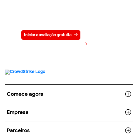
Experimente a CrowdStrike
gratuitamente por 15 dias
Iniciar a avaliação gratuita
Fale conosco
Visualizar preços
Comece agora
Empresa
Parceiros