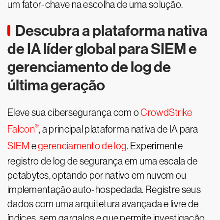
um fator-chave na escolha de uma solução.
Descubra a plataforma nativa
de IA líder global para SIEM e
gerenciamento de log de
última geração
Eleve sua cibersegurança com o
CrowdStrike
®
Falcon
, a principal plataforma nativa de IA para
SIEM
e
gerenciamento de log
. Experimente
registro de log de segurança em uma escala de
petabytes, optando por nativo em nuvem ou
implementação auto-hospedada. Registre seus
dados com uma arquitetura avançada e livre de
índices, sem gargalos e que permite investigação