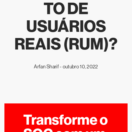
TO DE
USUÁRIOS
REAIS (RUM)?
Arfan Sharif -
outubro 10, 2022
Transforme o