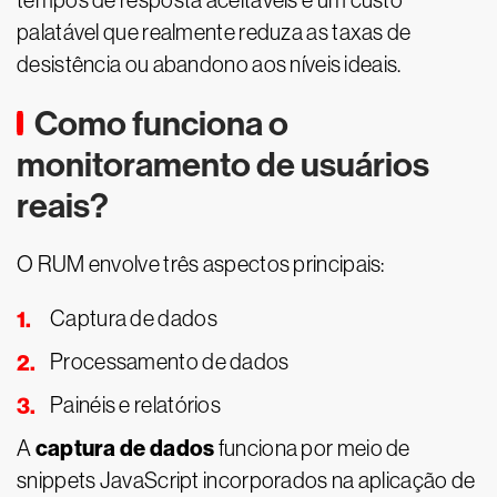
tempos de resposta aceitáveis e um custo
palatável que realmente reduza as taxas de
desistência ou abandono aos níveis ideais.
Como funciona o
monitoramento de usuários
reais?
O RUM envolve três aspectos principais:
Captura de dados
Processamento de dados
Painéis e relatórios
captura de dados
A
funciona por meio de
snippets JavaScript incorporados na aplicação de