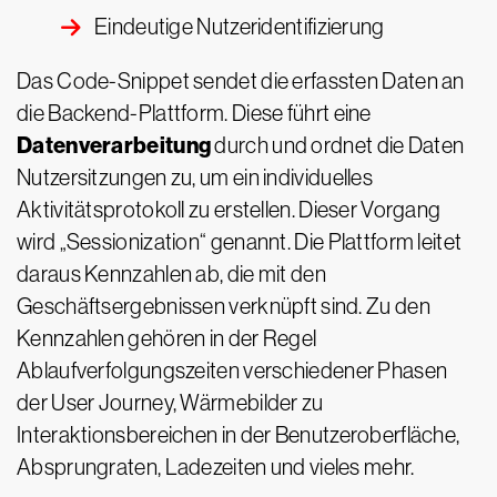
Eindeutige Nutzeridentifizierung
Das Code-Snippet sendet die erfassten Daten an
die Backend-Plattform. Diese führt eine
Datenverarbeitung
durch und ordnet die Daten
Nutzersitzungen zu, um ein individuelles
Aktivitätsprotokoll zu erstellen. Dieser Vorgang
wird „Sessionization“ genannt. Die Plattform leitet
daraus Kennzahlen ab, die mit den
Geschäftsergebnissen verknüpft sind. Zu den
Kennzahlen gehören in der Regel
Ablaufverfolgungszeiten verschiedener Phasen
der User Journey, Wärmebilder zu
Interaktionsbereichen in der Benutzeroberfläche,
Absprungraten, Ladezeiten und vieles mehr.