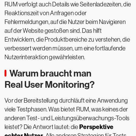
RUM verfolgt auch Details wie Seitenladezeiten, die
Reaktionszeit von Anfragen oder
Fehlermeldungen, auf die Nutzer beim Navigieren
auf der Website gestoßen sind. Das hilft
Entwicklern, die Produktbereiche zu verstehen, die
verbessert werden müssen, um eine fortlaufende
Nutzerinteraktion gewährleisten.
Warum braucht man
Real User Monitoring?
Vor der Bereitstellung durchläuft eine Anwendung
viele Testphasen. Was bietet RUM, was keines der
anderen Test- und Leistungsüberwachungs-Tools
Perspektive
leistet? Die Antwort lautet: die
echter Nutzer.
Alle anderen Strategien für Tests