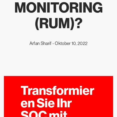
MONITORING
(RUM)?
Arfan Sharif -
Oktober 10, 2022
Transformier
en Sie Ihr
SOC mit