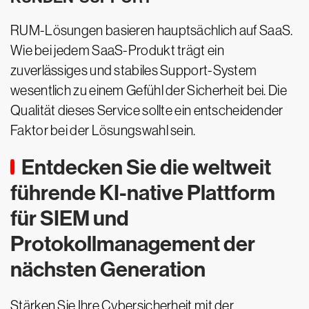
RUM-Lösungen basieren hauptsächlich auf SaaS.
Wie bei jedem SaaS-Produkt trägt ein
zuverlässiges und stabiles Support-System
wesentlich zu einem Gefühl der Sicherheit bei. Die
Qualität dieses Service sollte ein entscheidender
Faktor bei der Lösungswahl sein.
Entdecken Sie die weltweit
führende KI-native Plattform
für SIEM und
Protokollmanagement der
nächsten Generation
Stärken Sie Ihre Cybersicherheit mit der