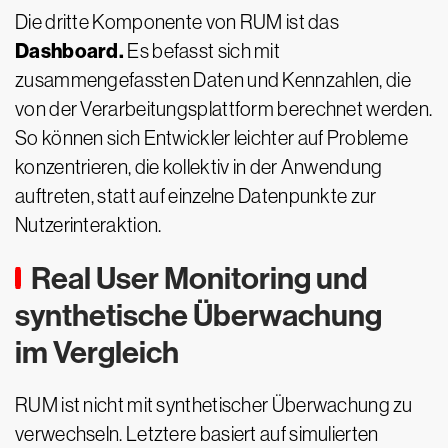
Die dritte Komponente von RUM ist das
Dashboard.
Es befasst sich mit
zusammengefassten Daten und Kennzahlen, die
von der Verarbeitungsplattform berechnet werden.
So können sich Entwickler leichter auf Probleme
konzentrieren, die kollektiv in der Anwendung
auftreten, statt auf einzelne Datenpunkte zur
Nutzerinteraktion.
Real User Monitoring und
synthetische Überwachung
im Vergleich
RUM ist nicht mit synthetischer Überwachung zu
verwechseln. Letztere basiert auf simulierten