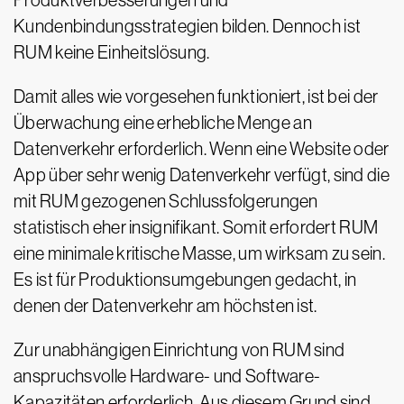
Produktverbesserungen und
Kundenbindungsstrategien bilden. Dennoch ist
RUM keine Einheitslösung.
Damit alles wie vorgesehen funktioniert, ist bei der
Überwachung eine erhebliche Menge an
Datenverkehr erforderlich. Wenn eine Website oder
App über sehr wenig Datenverkehr verfügt, sind die
mit RUM gezogenen Schlussfolgerungen
statistisch eher insignifikant. Somit erfordert RUM
eine minimale kritische Masse, um wirksam zu sein.
Es ist für Produktionsumgebungen gedacht, in
denen der Datenverkehr am höchsten ist.
Zur unabhängigen Einrichtung von RUM sind
anspruchsvolle Hardware- und Software-
Kapazitäten erforderlich. Aus diesem Grund sind