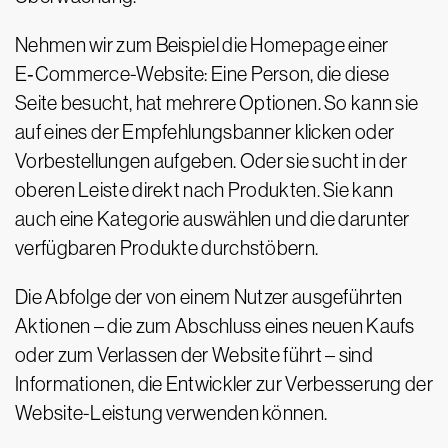
Nehmen wir zum Beispiel die Homepage einer
E‑Commerce-Website: Eine Person, die diese
Seite besucht, hat mehrere Optionen. So kann sie
auf eines der Empfehlungsbanner klicken oder
Vorbestellungen aufgeben. Oder sie sucht in der
oberen Leiste direkt nach Produkten. Sie kann
auch eine Kategorie auswählen und die darunter
verfügbaren Produkte durchstöbern.
Die Abfolge der von einem Nutzer ausgeführten
Aktionen – die zum Abschluss eines neuen Kaufs
oder zum Verlassen der Website führt – sind
Informationen, die Entwickler zur Verbesserung der
Website-Leistung verwenden können.