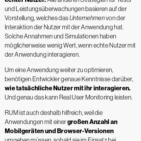
und Leistungsüberwachungen basieren auf der
Vorstellung, welches das
Unternehmen
von der
Interaktion der Nutzer mit der Anwendung hat.
Solche Annahmen und Simulationen haben
möglicherweise wenig Wert, wenn echte Nutzer mit
der Anwendung interagieren.
Um eine Anwendung weiter zu optimieren,
benötigen Entwickler genaue Kenntnisse darüber,
wie tatsächliche Nutzer mit ihr interagieren.
Und genau das kann Real User Monitoring leisten.
RUM ist auch deshalb hilfreich, weil die
großen Anzahl an
Anwendungen mit einer
Mobilgeräten und Browser-Versionen
umgehen müssen, sobald sie im Einsatz bei