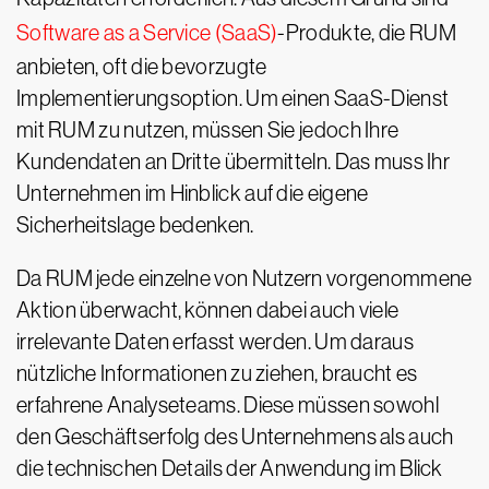
Software as a Service (SaaS)
-Produkte, die RUM
anbieten, oft die bevorzugte
Implementierungsoption. Um einen SaaS-Dienst
mit RUM zu nutzen, müssen Sie jedoch Ihre
Kundendaten an Dritte übermitteln. Das muss Ihr
Unternehmen im Hinblick auf die eigene
Sicherheitslage bedenken.
Da RUM jede einzelne von Nutzern vorgenommene
Aktion überwacht, können dabei auch viele
irrelevante Daten erfasst werden. Um daraus
nützliche Informationen zu ziehen, braucht es
erfahrene Analyseteams. Diese müssen sowohl
den Geschäftserfolg des Unternehmens als auch
die technischen Details der Anwendung im Blick