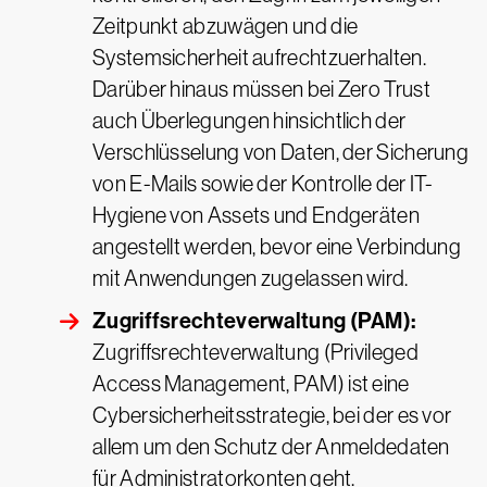
Zeitpunkt abzuwägen und die
Systemsicherheit aufrechtzuerhalten.
Darüber hinaus müssen bei Zero Trust
auch Überlegungen hinsichtlich der
Verschlüsselung von Daten, der Sicherung
von E-Mails sowie der Kontrolle der IT-
Hygiene von Assets und Endgeräten
angestellt werden, bevor eine Verbindung
mit Anwendungen zugelassen wird.
Zugriffsrechteverwaltung (PAM):
Zugriffsrechteverwaltung (Privileged
Access Management, PAM) ist eine
Cybersicherheitsstrategie, bei der es vor
allem um den Schutz der Anmeldedaten
für Administratorkonten geht.