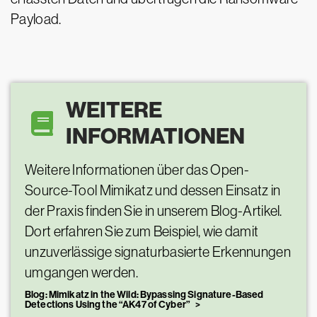
Payload.
WEITERE
INFORMATIONEN
Weitere Informationen über das Open-
Source-Tool Mimikatz und dessen Einsatz in
der Praxis finden Sie in unserem Blog-Artikel.
Dort erfahren Sie zum Beispiel, wie damit
unzuverlässige signaturbasierte Erkennungen
umgangen werden.
Blog: Mimikatz in the Wild: Bypassing Signature-Based
Detections Using the “AK47 of Cyber”