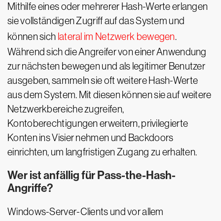
Mithilfe eines oder mehrerer Hash-Werte erlangen
sie vollständigen Zugriff auf das System und
können sich
lateral im Netzwerk bewegen
.
Während sich die Angreifer von einer Anwendung
zur nächsten bewegen und als legitimer Benutzer
ausgeben, sammeln sie oft weitere Hash-Werte
aus dem System. Mit diesen können sie auf weitere
Netzwerkbereiche zugreifen,
Kontoberechtigungen erweitern, privilegierte
Konten ins Visier nehmen und Backdoors
einrichten, um langfristigen Zugang zu erhalten.
Wer ist anfällig für Pass-the-Hash-
Angriffe?
Windows-Server-Clients und vor allem