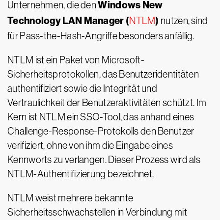
Windows New
Unternehmen, die den
Technology LAN Manager (
)
NTLM
nutzen, sind
für Pass-the-Hash-Angriffe besonders anfällig.
NTLM ist ein Paket von Microsoft-
Sicherheitsprotokollen, das Benutzeridentitäten
authentifiziert sowie die Integrität und
Vertraulichkeit der Benutzeraktivitäten schützt. Im
Kern ist NTLM ein SSO-Tool, das anhand eines
Challenge-Response-Protokolls den Benutzer
verifiziert, ohne von ihm die Eingabe eines
Kennworts zu verlangen. Dieser Prozess wird als
NTLM-Authentifizierung bezeichnet.
NTLM weist mehrere bekannte
Sicherheitsschwachstellen in Verbindung mit