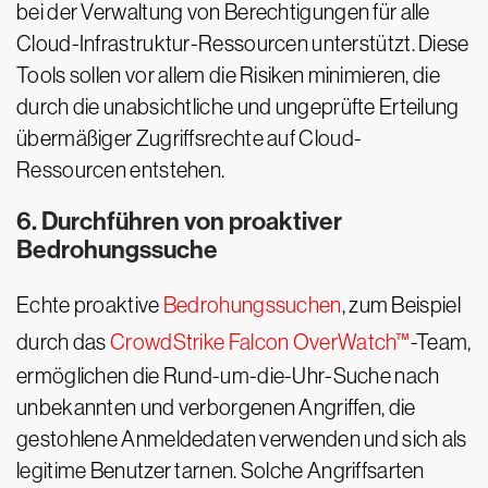
bei der Verwaltung von Berechtigungen für alle
Cloud-Infrastruktur-Ressourcen unterstützt. Diese
Tools sollen vor allem die Risiken minimieren, die
durch die unabsichtliche und ungeprüfte Erteilung
übermäßiger Zugriffsrechte auf Cloud-
Ressourcen entstehen.
6. Durchführen von proaktiver
Bedrohungssuche
Echte proaktive
Bedrohungssuchen
, zum Beispiel
durch das
CrowdStrike Falcon OverWatch™
-Team,
ermöglichen die Rund-um-die-Uhr-Suche nach
unbekannten und verborgenen Angriffen, die
gestohlene Anmeldedaten verwenden und sich als
legitime Benutzer tarnen. Solche Angriffsarten