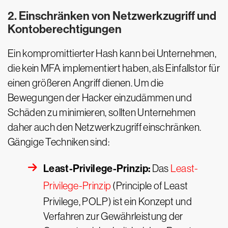
2. Einschränken von Netzwerkzugriff und
Kontoberechtigungen
Ein kompromittierter Hash kann bei Unternehmen,
die kein MFA implementiert haben, als Einfallstor für
einen größeren Angriff dienen. Um die
Bewegungen der Hacker einzudämmen und
Schäden zu minimieren, sollten Unternehmen
daher auch den Netzwerkzugriff einschränken.
Gängige Techniken sind:
Least-Privilege-Prinzip:
Das
Least-
Privilege-Prinzip
(Principle of Least
Privilege, POLP) ist ein Konzept und
Verfahren zur Gewährleistung der