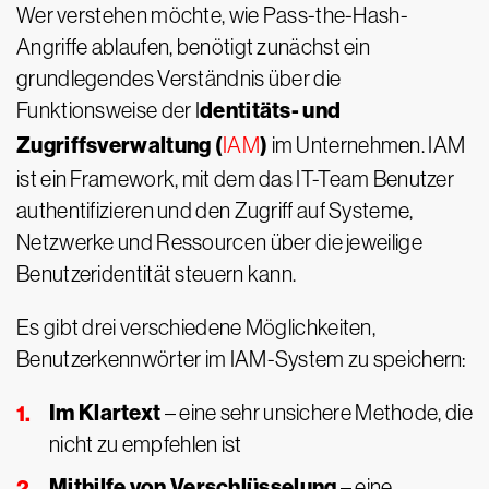
Wer verstehen möchte, wie Pass-the-Hash-
Angriffe ablaufen, benötigt zunächst ein
grundlegendes Verständnis über die
dentitäts- und
Funktionsweise der I
Zugriffsverwaltung (
)
IAM
im Unternehmen. IAM
ist ein Framework, mit dem das IT-Team Benutzer
authentifizieren und den Zugriff auf Systeme,
Netzwerke und Ressourcen über die jeweilige
Benutzeridentität steuern kann.
Es gibt drei verschiedene Möglichkeiten,
Benutzerkennwörter im IAM-System zu speichern:
Im Klartext
– eine sehr unsichere Methode, die
nicht zu empfehlen ist
Mithilfe von Verschlüsselung
– eine