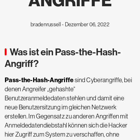
ANGRIFFE
bradenrussell -
Dezember 06, 2022
Was ist ein Pass-the-Hash-
Angriff?
Pass-the-Hash-Angriffe
sind Cyberangriffe, bei
denen Angreifer „gehashte“
Benutzeranmeldedaten stehlen und damit eine
neue Benutzersitzung im gleichen Netzwerk
erstellen. Im Gegensatz zu anderen Angriffen mit
Anmeldedatendiebstahl können sich die Hacker
hier Zugriff zum System zu verschaffen, ohne