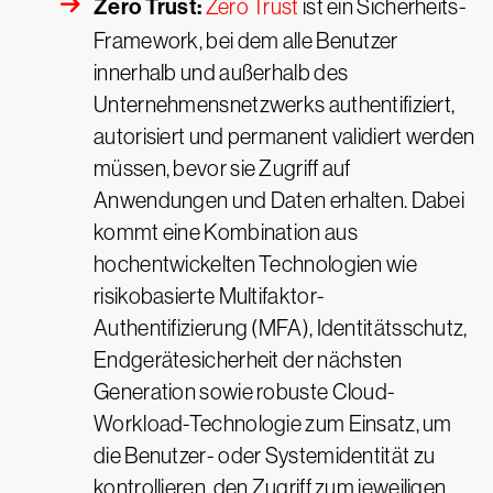
Zero Trust:
Zero Trust
ist ein Sicherheits-
Framework, bei dem alle Benutzer
innerhalb und außerhalb des
Unternehmensnetzwerks authentifiziert,
autorisiert und permanent validiert werden
müssen, bevor sie Zugriff auf
Anwendungen und Daten erhalten. Dabei
kommt eine Kombination aus
hochentwickelten Technologien wie
risikobasierte Multifaktor-
Authentifizierung (MFA), Identitätsschutz,
Endgerätesicherheit der nächsten
Generation sowie robuste Cloud-
Workload-Technologie zum Einsatz, um
die Benutzer- oder Systemidentität zu
kontrollieren, den Zugriff zum jeweiligen