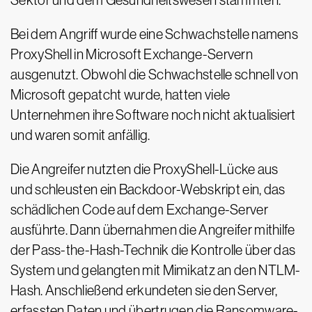
Sektor und dem Gesundheitswesen stammten.
Bei dem Angriff wurde eine Schwachstelle namens
ProxyShell in Microsoft Exchange-Servern
ausgenutzt. Obwohl die Schwachstelle schnell von
Microsoft gepatcht wurde, hatten viele
Unternehmen ihre Software noch nicht aktualisiert
und waren somit anfällig.
Die Angreifer nutzten die ProxyShell-Lücke aus
und schleusten ein Backdoor-Webskript ein, das
schädlichen Code auf dem Exchange-Server
ausführte. Dann übernahmen die Angreifer mithilfe
der Pass-the-Hash-Technik die Kontrolle über das
System und gelangten mit Mimikatz an den NTLM-
Hash. Anschließend erkundeten sie den Server,
erfassten Daten und übertrugen die Ransomware-